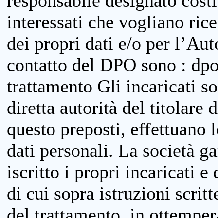
responsabile designato costit
interessati che vogliano ric
dei propri dati e/o per l’Auto
contatto del DPO sono : dpo
trattamento Gli incaricati so
diretta autorità del titolare 
questo preposti, effettuano 
dati personali. La società g
iscritto i propri incaricati e
di cui sopra istruzioni scritt
del trattamento, in ottemper