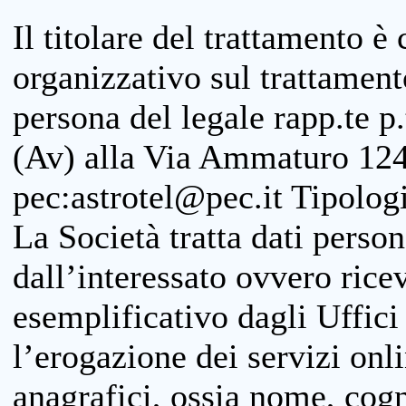
Il titolare del trattamento è
organizzativo sul trattamen
persona del legale rapp.te p.
(Av) alla Via Ammaturo 124
pec:astrotel@pec.it Tipologi
La Società tratta dati person
dall’interessato ovvero ricevu
esemplificativo dagli Uffici
l’erogazione dei servizi onl
anagrafici, ossia nome, cogn