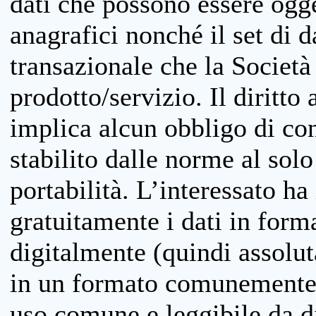
dati che possono essere ogget
anagrafici nonché il set di da
transazionale che la Società
prodotto/servizio. Il diritto 
implica alcun obbligo di cons
stabilito dalle norme al solo
portabilità. L’interessato ha 
gratuitamente i dati in forma
digitalmente (quindi assolu
in un formato comunemente u
uso comune e leggibile da d