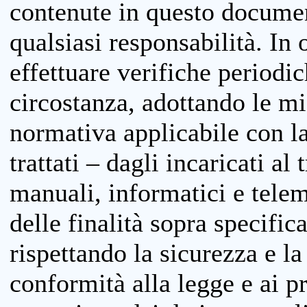
contenute in questo documen
qualsiasi responsabilità. In 
effettuare verifiche periodi
circostanza, adottando le m
normativa applicabile con la
trattati – dagli incaricati a
manuali, informatici e telem
delle finalità sopra specifi
rispettando la sicurezza e la
conformità alla legge e ai p