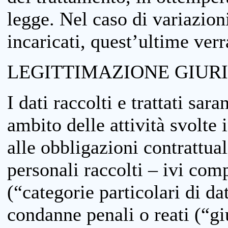
legge. Nel caso di variazioni
incaricati, quest’ultime ver
LEGITTIMAZIONE GIUR
I dati raccolti e trattati sar
ambito delle attività svolte 
alle obbligazioni contrattual
personali raccolti – ivi comp
(“categorie particolari di da
condanne penali o reati (“gi