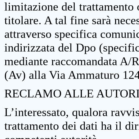
limitazione del trattamento o
titolare. A tal fine sarà nece
attraverso specifica comuni
indirizzata del Dpo (specifi
mediante raccomandata A/R
(Av) alla Via Ammaturo 12
RECLAMO ALLE AUTORI
L’interessato, qualora ravvis
trattamento dei dati ha il di