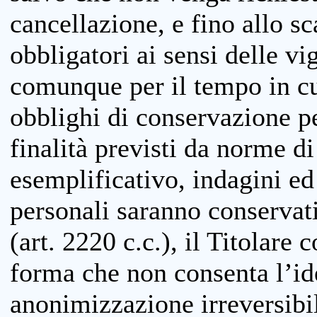
cancellazione, e fino allo s
obbligatori ai sensi delle vi
comunque per il tempo in cui
obblighi di conservazione per
finalità previsti da norme d
esemplificativo, indagini ed 
personali saranno conservati
(art. 2220 c.c.), il Titolare 
forma che non consenta l’ide
anonimizzazione irreversibil