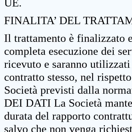
UE.
FINALITA’ DEL TRATTA
Il trattamento è finalizzato 
completa esecuzione dei serv
ricevuto e saranno utilizzat
contratto stesso, nel rispett
Società previsti dalla no
DEI DATI La Società manterrà
durata del rapporto contratt
salvo che non venga richiesta