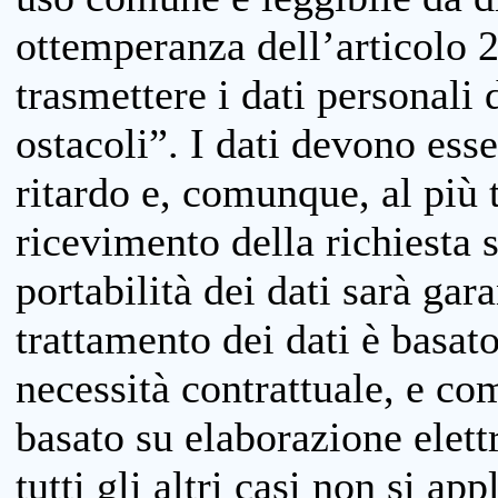
ottemperanza dell’articolo 20
trasmettere i dati personali 
ostacoli”. I dati devono esse
ritardo e, comunque, al più 
ricevimento della richiesta 
portabilità dei dati sarà gara
trattamento dei dati è basat
necessità contrattuale, e co
basato su elaborazione elett
tutti gli altri casi non si app