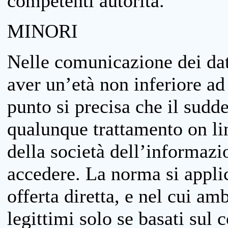
competenti autorità.
MINORI
Nelle comunicazione dei dati
aver un’età non inferiore ad 
punto si precisa che il sudde
qualunque trattamento on lin
della società dell’informazi
accedere. La norma si applic
offerta diretta, e nel cui amb
legittimi solo se basati sul