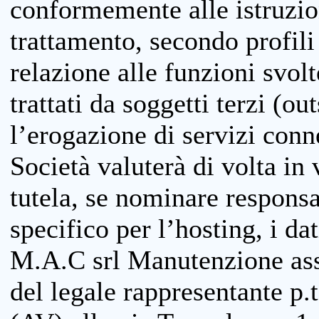
conformemente alle istruzion
trattamento, secondo profili o
relazione alle funzioni svolt
trattati da soggetti terzi (ou
l’erogazione di servizi conne
Società valuterà di volta in
tutela, se nominare responsab
specifico per l’hosting, i da
M.A.C srl Manutenzione ass
del legale rappresentante p.