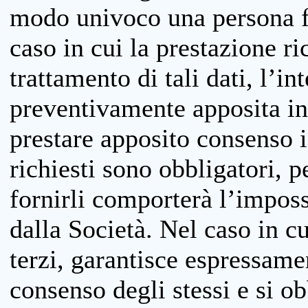
modo univoco una persona fis
caso in cui la prestazione ri
trattamento di tali dati, l’in
preventivamente apposita inf
prestare apposito consenso i
richiesti sono obbligatori, p
fornirli comporterà l’impossi
dalla Società. Nel caso in cu
terzi, garantisce espressame
consenso degli stessi e si ob