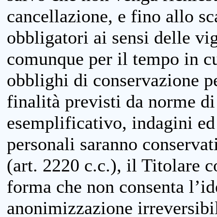
cancellazione, e fino allo s
obbligatori ai sensi delle vi
comunque per il tempo in cui
obblighi di conservazione per
finalità previsti da norme d
esemplificativo, indagini ed 
personali saranno conservati
(art. 2220 c.c.), il Titolare 
forma che non consenta l’ide
anonimizzazione irreversibil