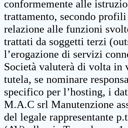
conformemente alle istruzion
trattamento, secondo profili o
relazione alle funzioni svolt
trattati da soggetti terzi (ou
l’erogazione di servizi conne
Società valuterà di volta in
tutela, se nominare responsab
specifico per l’hosting, i da
M.A.C srl Manutenzione ass
del legale rappresentante p.