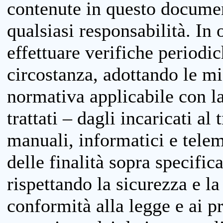
contenute in questo documen
qualsiasi responsabilità. In 
effettuare verifiche periodi
circostanza, adottando le m
normativa applicabile con la
trattati – dagli incaricati a
manuali, informatici e telem
delle finalità sopra specifi
rispettando la sicurezza e la
conformità alla legge e ai p