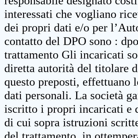
responsabile designato costit
interessati che vogliano ric
dei propri dati e/o per l’Auto
contatto del DPO sono : dpo
trattamento Gli incaricati so
diretta autorità del titolare 
questo preposti, effettuano 
dati personali. La società g
iscritto i propri incaricati e
di cui sopra istruzioni scritt
del trattamento, in ottemper