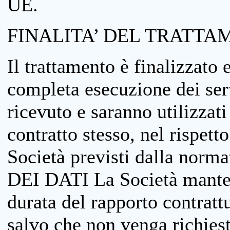
UE.
FINALITA’ DEL TRATTA
Il trattamento è finalizzato 
completa esecuzione dei serv
ricevuto e saranno utilizzat
contratto stesso, nel rispett
Società previsti dalla no
DEI DATI La Società manterrà
durata del rapporto contratt
salvo che non venga richiesta