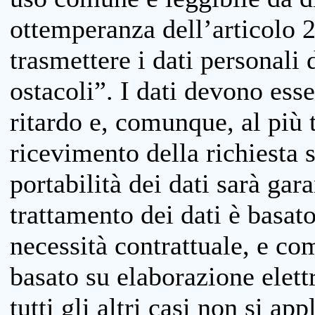
ottemperanza dell’articolo 20
trasmettere i dati personali 
ostacoli”. I dati devono esse
ritardo e, comunque, al più 
ricevimento della richiesta 
portabilità dei dati sarà gara
trattamento dei dati è basat
necessità contrattuale, e co
basato su elaborazione elett
tutti gli altri casi non si app