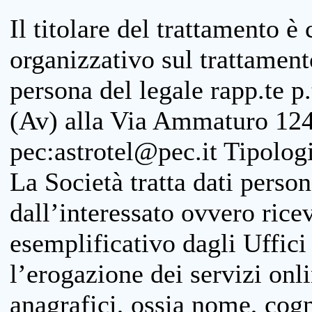
Il titolare del trattamento è
organizzativo sul trattamen
persona del legale rapp.te p.
(Av) alla Via Ammaturo 124
pec:astrotel@pec.it Tipologi
La Società tratta dati person
dall’interessato ovvero ricevu
esemplificativo dagli Uffici
l’erogazione dei servizi onl
anagrafici, ossia nome, cogn