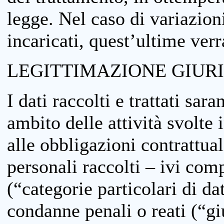
legge. Nel caso di variazioni
incaricati, quest’ultime ver
LEGITTIMAZIONE GIUR
I dati raccolti e trattati sar
ambito delle attività svolte 
alle obbligazioni contrattual
personali raccolti – ivi comp
(“categorie particolari di da
condanne penali o reati (“gi