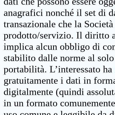
dati che possono essere ogget
anagrafici nonché il set di da
transazionale che la Società
prodotto/servizio. Il diritto 
implica alcun obbligo di cons
stabilito dalle norme al solo
portabilità. L’interessato ha 
gratuitamente i dati in forma
digitalmente (quindi assolu
in un formato comunemente u
uso comune e leggibile da d