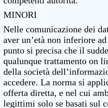
competenti autorità.
MINORI
Nelle comunicazione dei dati
aver un’età non inferiore ad 
punto si precisa che il sudde
qualunque trattamento on lin
della società dell’informazi
accedere. La norma si applic
offerta diretta, e nel cui amb
legittimi solo se basati sul