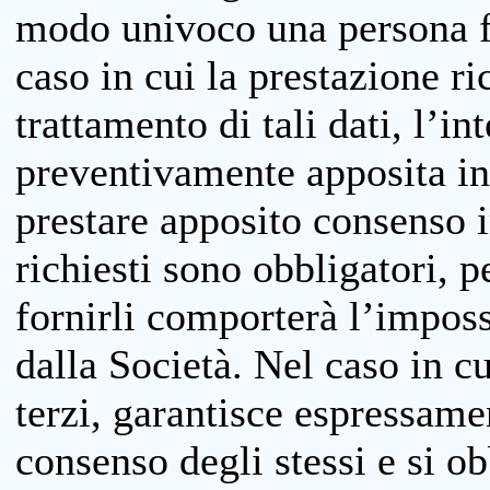
modo univoco una persona fis
caso in cui la prestazione ri
trattamento di tali dati, l’in
preventivamente apposita inf
prestare apposito consenso i
richiesti sono obbligatori, p
fornirli comporterà l’impossi
dalla Società. Nel caso in cu
terzi, garantisce espressame
consenso degli stessi e si ob