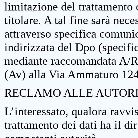
limitazione del trattamento o
titolare. A tal fine sarà nece
attraverso specifica comuni
indirizzata del Dpo (specifi
mediante raccomandata A/R
(Av) alla Via Ammaturo 12
RECLAMO ALLE AUTORI
L’interessato, qualora ravvis
trattamento dei dati ha il di