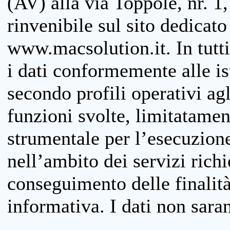
(AV) alla via Toppole, nr. 1,
rinvenibile sul sito dedicato
www.macsolution.it. In tutti 
i dati conformemente alle is
secondo profili operativi agli
funzioni svolte, limitatamen
strumentale per l’esecuzione
nell’ambito dei servizi richi
conseguimento delle finalità
informativa. I dati non sara