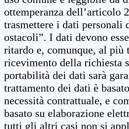
ottemperanza dell’articolo 20
trasmettere i dati personali 
ostacoli”. I dati devono esse
ritardo e, comunque, al più 
ricevimento della richiesta 
portabilità dei dati sarà gara
trattamento dei dati è basat
necessità contrattuale, e co
basato su elaborazione elett
tutti gli altri casi non si app