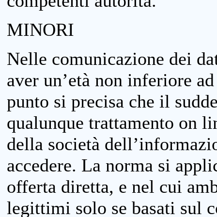
competenti autorità.
MINORI
Nelle comunicazione dei dati
aver un’età non inferiore ad 
punto si precisa che il sudde
qualunque trattamento on lin
della società dell’informazi
accedere. La norma si applic
offerta diretta, e nel cui amb
legittimi solo se basati sul