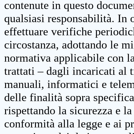
contenute in questo documen
qualsiasi responsabilità. In 
effettuare verifiche periodi
circostanza, adottando le m
normativa applicabile con la
trattati – dagli incaricati a
manuali, informatici e telem
delle finalità sopra specifi
rispettando la sicurezza e la
conformità alla legge e ai p