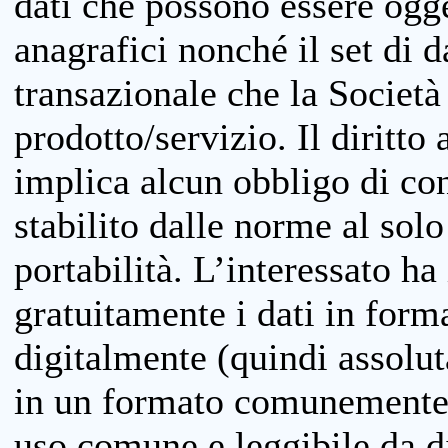
dati che possono essere ogget
anagrafici nonché il set di da
transazionale che la Società
prodotto/servizio. Il diritto 
implica alcun obbligo di cons
stabilito dalle norme al solo
portabilità. L’interessato ha 
gratuitamente i dati in forma
digitalmente (quindi assolu
in un formato comunemente u
uso comune e leggibile da d