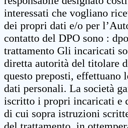
responsabile designato costit
interessati che vogliano ric
dei propri dati e/o per l’Auto
contatto del DPO sono : dpo
trattamento Gli incaricati so
diretta autorità del titolare 
questo preposti, effettuano 
dati personali. La società g
iscritto i propri incaricati e
di cui sopra istruzioni scritt
del trattamento, in ottemper