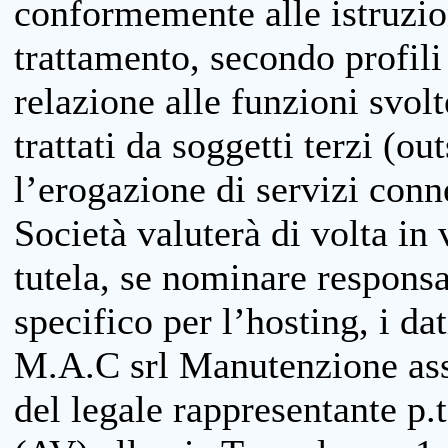
conformemente alle istruzion
trattamento, secondo profili o
relazione alle funzioni svolt
trattati da soggetti terzi (ou
l’erogazione di servizi conne
Società valuterà di volta in
tutela, se nominare responsab
specifico per l’hosting, i da
M.A.C srl Manutenzione ass
del legale rappresentante p.