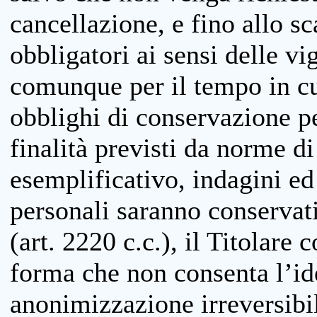
cancellazione, e fino allo s
obbligatori ai sensi delle vi
comunque per il tempo in cui
obblighi di conservazione per
finalità previsti da norme d
esemplificativo, indagini ed 
personali saranno conservati
(art. 2220 c.c.), il Titolare 
forma che non consenta l’ide
anonimizzazione irreversibil