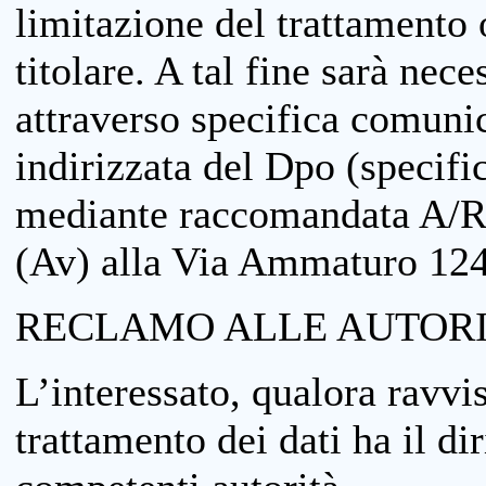
limitazione del trattamento o
titolare. A tal fine sarà nece
attraverso specifica comuni
indirizzata del Dpo (specifi
mediante raccomandata A/R
(Av) alla Via Ammaturo 12
RECLAMO ALLE AUTORI
L’interessato, qualora ravvis
trattamento dei dati ha il di