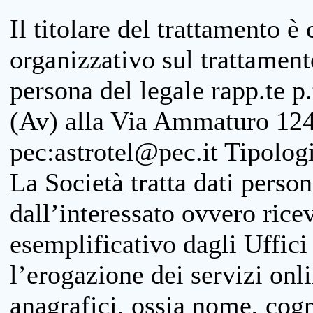
Il titolare del trattamento è
organizzativo sul trattamen
persona del legale rapp.te p.
(Av) alla Via Ammaturo 124
pec:astrotel@pec.it Tipologi
La Società tratta dati person
dall’interessato ovvero ricevu
esemplificativo dagli Uffici
l’erogazione dei servizi onl
anagrafici, ossia nome, cogn