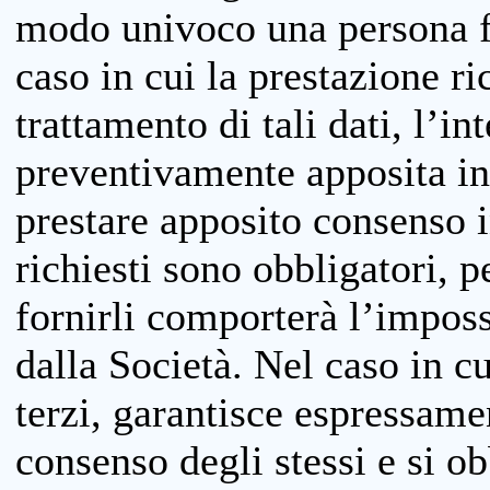
modo univoco una persona fis
caso in cui la prestazione ri
trattamento di tali dati, l’in
preventivamente apposita inf
prestare apposito consenso i
richiesti sono obbligatori, p
fornirli comporterà l’impossi
dalla Società. Nel caso in cu
terzi, garantisce espressame
consenso degli stessi e si ob