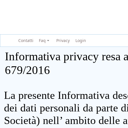
Contatti
Faq
Privacy
Login
Informativa privacy resa a
679/2016
La presente Informativa des
dei dati personali da parte 
Società) nell’ ambito delle at