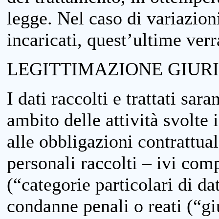
legge. Nel caso di variazioni
incaricati, quest’ultime ver
LEGITTIMAZIONE GIUR
I dati raccolti e trattati sar
ambito delle attività svolte 
alle obbligazioni contrattual
personali raccolti – ivi comp
(“categorie particolari di da
condanne penali o reati (“gi