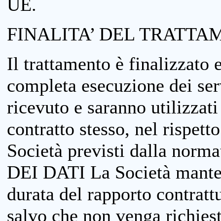
UE.
FINALITA’ DEL TRATTA
Il trattamento è finalizzato 
completa esecuzione dei serv
ricevuto e saranno utilizzat
contratto stesso, nel rispett
Società previsti dalla no
DEI DATI La Società manterrà
durata del rapporto contratt
salvo che non venga richiesta