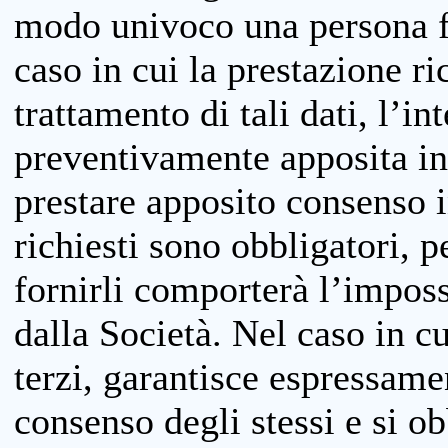
modo univoco una persona fis
caso in cui la prestazione ri
trattamento di tali dati, l’in
preventivamente apposita inf
prestare apposito consenso i
richiesti sono obbligatori, p
fornirli comporterà l’impossi
dalla Società. Nel caso in cu
terzi, garantisce espressame
consenso degli stessi e si ob