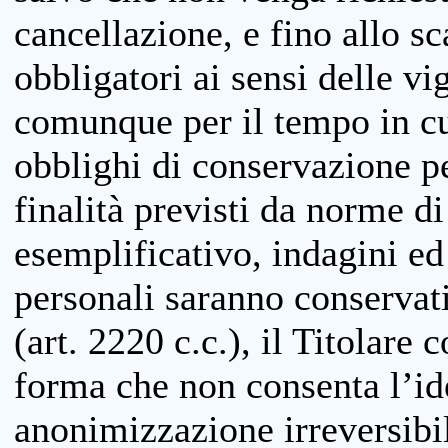
cancellazione, e fino allo s
obbligatori ai sensi delle vi
comunque per il tempo in cui
obblighi di conservazione per
finalità previsti da norme d
esemplificativo, indagini ed 
personali saranno conservati
(art. 2220 c.c.), il Titolare 
forma che non consenta l’ide
anonimizzazione irreversibil