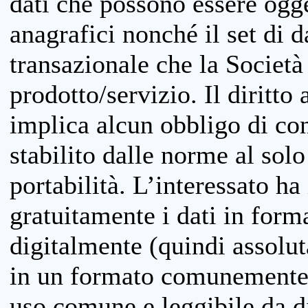
dati che possono essere ogget
anagrafici nonché il set di da
transazionale che la Società
prodotto/servizio. Il diritto 
implica alcun obbligo di cons
stabilito dalle norme al solo
portabilità. L’interessato ha 
gratuitamente i dati in forma
digitalmente (quindi assolu
in un formato comunemente u
uso comune e leggibile da d