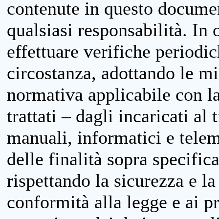
contenute in questo documen
qualsiasi responsabilità. In 
effettuare verifiche periodi
circostanza, adottando le m
normativa applicabile con la
trattati – dagli incaricati a
manuali, informatici e telem
delle finalità sopra specifi
rispettando la sicurezza e la
conformità alla legge e ai p