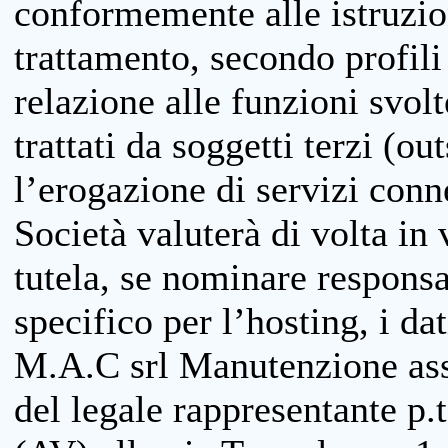
conformemente alle istruzion
trattamento, secondo profili o
relazione alle funzioni svolt
trattati da soggetti terzi (ou
l’erogazione di servizi conne
Società valuterà di volta in
tutela, se nominare responsab
specifico per l’hosting, i da
M.A.C srl Manutenzione ass
del legale rappresentante p.