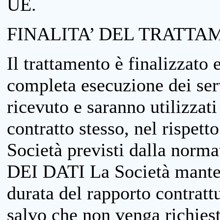
UE.
FINALITA’ DEL TRATTA
Il trattamento è finalizzato 
completa esecuzione dei serv
ricevuto e saranno utilizzat
contratto stesso, nel rispett
Società previsti dalla no
DEI DATI La Società manterrà
durata del rapporto contratt
salvo che non venga richiesta