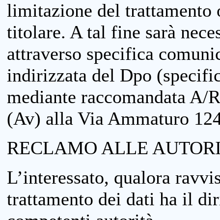
limitazione del trattamento o
titolare. A tal fine sarà nece
attraverso specifica comuni
indirizzata del Dpo (specifi
mediante raccomandata A/R
(Av) alla Via Ammaturo 12
RECLAMO ALLE AUTORI
L’interessato, qualora ravvis
trattamento dei dati ha il di