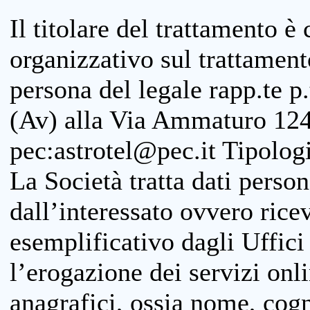
Il titolare del trattamento è
organizzativo sul trattamen
persona del legale rapp.te p.
(Av) alla Via Ammaturo 124
pec:astrotel@pec.it Tipologi
La Società tratta dati person
dall’interessato ovvero ricevu
esemplificativo dagli Uffici
l’erogazione dei servizi onl
anagrafici, ossia nome, cogn