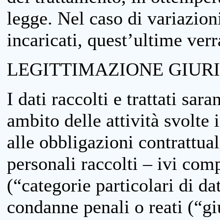
legge. Nel caso di variazioni
incaricati, quest’ultime ver
LEGITTIMAZIONE GIUR
I dati raccolti e trattati sar
ambito delle attività svolte 
alle obbligazioni contrattual
personali raccolti – ivi comp
(“categorie particolari di da
condanne penali o reati (“gi