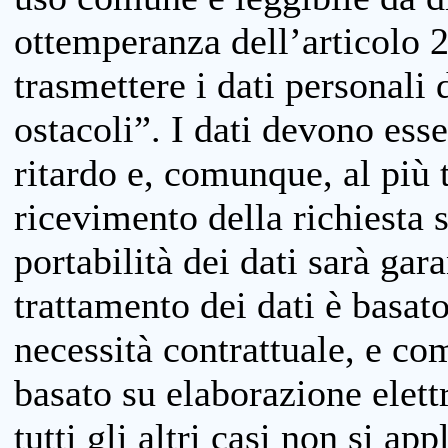
ottemperanza dell’articolo 20
trasmettere i dati personali 
ostacoli”. I dati devono esse
ritardo e, comunque, al più 
ricevimento della richiesta 
portabilità dei dati sarà gara
trattamento dei dati è basat
necessità contrattuale, e co
basato su elaborazione elett
tutti gli altri casi non si app