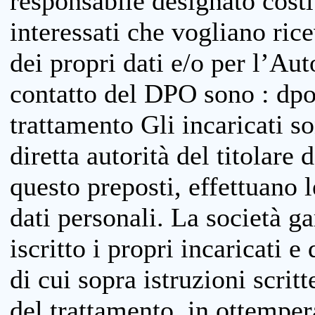
responsabile designato costit
interessati che vogliano ric
dei propri dati e/o per l’Auto
contatto del DPO sono : dpo
trattamento Gli incaricati so
diretta autorità del titolare 
questo preposti, effettuano 
dati personali. La società g
iscritto i propri incaricati e
di cui sopra istruzioni scritt
del trattamento, in ottemper