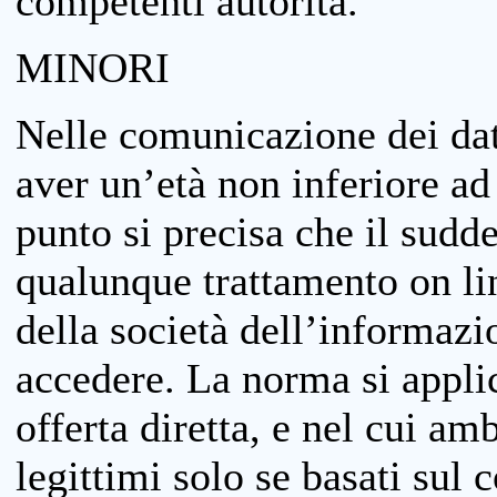
competenti autorità.
MINORI
Nelle comunicazione dei dati
aver un’età non inferiore ad 
punto si precisa che il sudde
qualunque trattamento on lin
della società dell’informazi
accedere. La norma si applic
offerta diretta, e nel cui amb
legittimi solo se basati sul