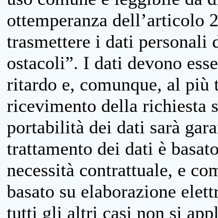
ottemperanza dell’articolo 20
trasmettere i dati personali 
ostacoli”. I dati devono esse
ritardo e, comunque, al più 
ricevimento della richiesta 
portabilità dei dati sarà gara
trattamento dei dati è basat
necessità contrattuale, e co
basato su elaborazione elett
tutti gli altri casi non si app