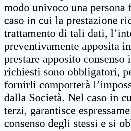
modo univoco una persona fis
caso in cui la prestazione ri
trattamento di tali dati, l’in
preventivamente apposita inf
prestare apposito consenso i
richiesti sono obbligatori, p
fornirli comporterà l’impossi
dalla Società. Nel caso in cu
terzi, garantisce espressame
consenso degli stessi e si ob