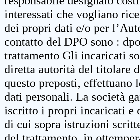
responsabile designato costit
interessati che vogliano ric
dei propri dati e/o per l’Auto
contatto del DPO sono : dpo
trattamento Gli incaricati so
diretta autorità del titolare 
questo preposti, effettuano 
dati personali. La società g
iscritto i propri incaricati e
di cui sopra istruzioni scritt
del trattamento, in ottemper