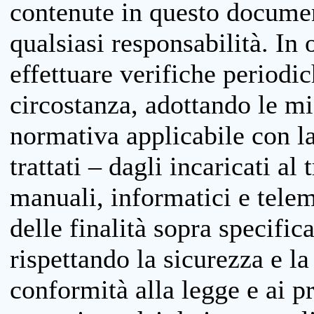
contenute in questo documen
qualsiasi responsabilità. In 
effettuare verifiche periodi
circostanza, adottando le m
normativa applicabile con la
trattati – dagli incaricati a
manuali, informatici e telem
delle finalità sopra specifi
rispettando la sicurezza e la
conformità alla legge e ai p