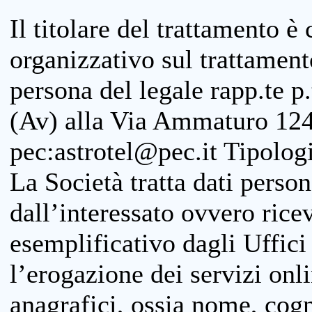
Il titolare del trattamento è
organizzativo sul trattamen
persona del legale rapp.te p.
(Av) alla Via Ammaturo 124
pec:astrotel@pec.it Tipologi
La Società tratta dati person
dall’interessato ovvero ricevu
esemplificativo dagli Uffici
l’erogazione dei servizi onl
anagrafici, ossia nome, cogn