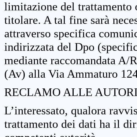
limitazione del trattamento o
titolare. A tal fine sarà nece
attraverso specifica comuni
indirizzata del Dpo (specifi
mediante raccomandata A/R
(Av) alla Via Ammaturo 12
RECLAMO ALLE AUTORI
L’interessato, qualora ravvis
trattamento dei dati ha il di