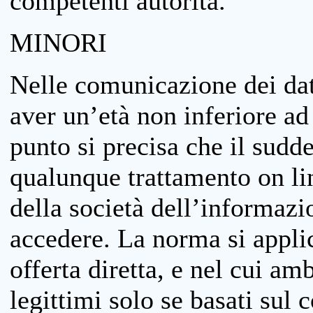
competenti autorità.
MINORI
Nelle comunicazione dei dati
aver un’età non inferiore ad 
punto si precisa che il sudde
qualunque trattamento on lin
della società dell’informazi
accedere. La norma si applic
offerta diretta, e nel cui amb
legittimi solo se basati sul