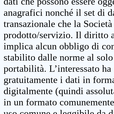
dati che possono essere ogget
anagrafici nonché il set di da
transazionale che la Società
prodotto/servizio. Il diritto 
implica alcun obbligo di cons
stabilito dalle norme al solo
portabilità. L’interessato ha 
gratuitamente i dati in forma
digitalmente (quindi assolu
in un formato comunemente u
uso comune e leggibile da d