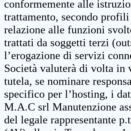
conformemente alle istruzion
trattamento, secondo profili o
relazione alle funzioni svolt
trattati da soggetti terzi (ou
l’erogazione di servizi conne
Società valuterà di volta in
tutela, se nominare responsab
specifico per l’hosting, i da
M.A.C srl Manutenzione ass
del legale rappresentante p.