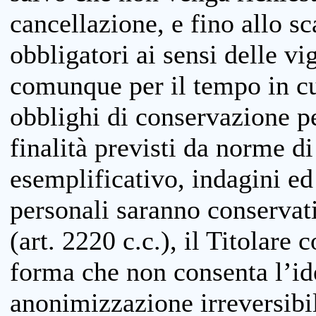
cancellazione, e fino allo s
obbligatori ai sensi delle vi
comunque per il tempo in cui
obblighi di conservazione per
finalità previsti da norme d
esemplificativo, indagini ed 
personali saranno conservati
(art. 2220 c.c.), il Titolare 
forma che non consenta l’ide
anonimizzazione irreversibil