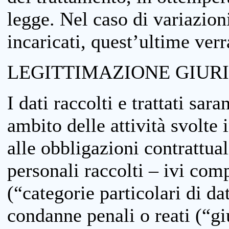
legge. Nel caso di variazioni
incaricati, quest’ultime ver
LEGITTIMAZIONE GIUR
I dati raccolti e trattati sar
ambito delle attività svolte 
alle obbligazioni contrattual
personali raccolti – ivi comp
(“categorie particolari di da
condanne penali o reati (“gi