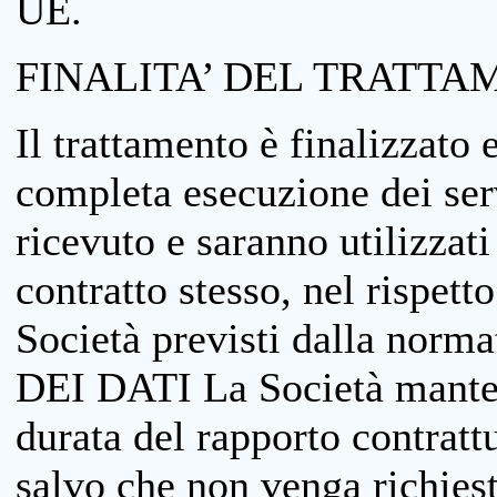
UE.
FINALITA’ DEL TRATTA
Il trattamento è finalizzato 
completa esecuzione dei serv
ricevuto e saranno utilizzat
contratto stesso, nel rispett
Società previsti dalla no
DEI DATI La Società manterrà
durata del rapporto contratt
salvo che non venga richiesta