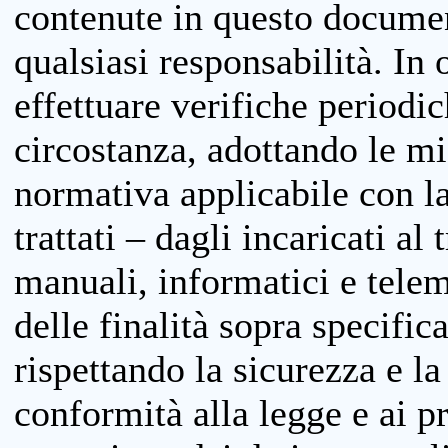
contenute in questo documen
qualsiasi responsabilità. In 
effettuare verifiche periodi
circostanza, adottando le m
normativa applicabile con la
trattati – dagli incaricati a
manuali, informatici e telem
delle finalità sopra specifi
rispettando la sicurezza e la
conformità alla legge e ai p