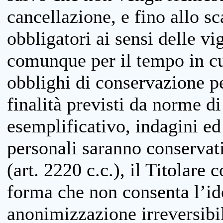
cancellazione, e fino allo s
obbligatori ai sensi delle vi
comunque per il tempo in cui
obblighi di conservazione per
finalità previsti da norme d
esemplificativo, indagini ed 
personali saranno conservati
(art. 2220 c.c.), il Titolare 
forma che non consenta l’ide
anonimizzazione irreversibil