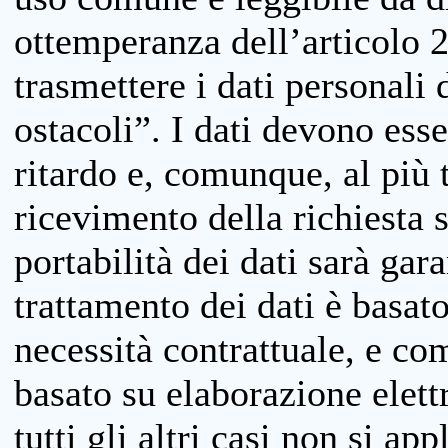
ottemperanza dell’articolo 20
trasmettere i dati personali 
ostacoli”. I dati devono esse
ritardo e, comunque, al più 
ricevimento della richiesta 
portabilità dei dati sarà gara
trattamento dei dati è basat
necessità contrattuale, e co
basato su elaborazione elett
tutti gli altri casi non si app