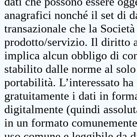
dati che possono essere ogget
anagrafici nonché il set di da
transazionale che la Società
prodotto/servizio. Il diritto 
implica alcun obbligo di cons
stabilito dalle norme al solo
portabilità. L’interessato ha 
gratuitamente i dati in forma
digitalmente (quindi assolu
in un formato comunemente u
uso comune e leggibile da d