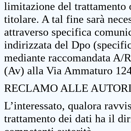
limitazione del trattamento o
titolare. A tal fine sarà nece
attraverso specifica comuni
indirizzata del Dpo (specifi
mediante raccomandata A/R
(Av) alla Via Ammaturo 12
RECLAMO ALLE AUTORI
L’interessato, qualora ravvis
trattamento dei dati ha il di