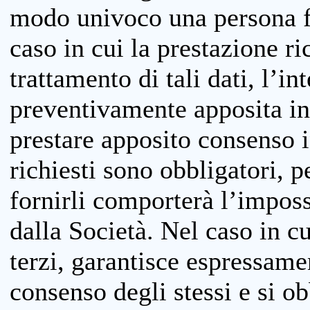
modo univoco una persona fis
caso in cui la prestazione ri
trattamento di tali dati, l’in
preventivamente apposita inf
prestare apposito consenso i
richiesti sono obbligatori, p
fornirli comporterà l’impossi
dalla Società. Nel caso in cu
terzi, garantisce espressame
consenso degli stessi e si ob