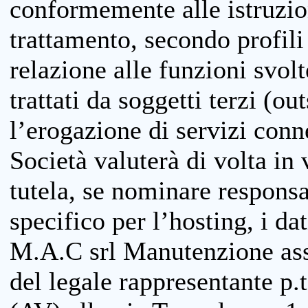
conformemente alle istruzion
trattamento, secondo profili o
relazione alle funzioni svolt
trattati da soggetti terzi (ou
l’erogazione di servizi conne
Società valuterà di volta in
tutela, se nominare responsab
specifico per l’hosting, i da
M.A.C srl Manutenzione ass
del legale rappresentante p.