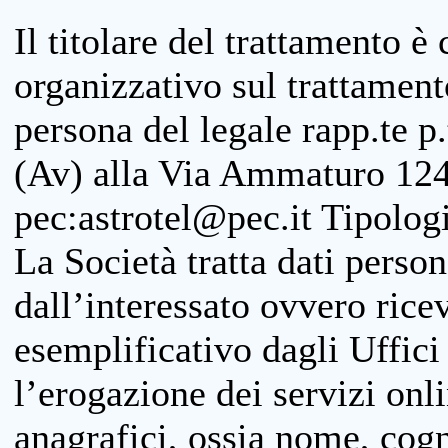
Il titolare del trattamento è
organizzativo sul trattamen
persona del legale rapp.te p.
(Av) alla Via Ammaturo 124
pec:astrotel@pec.it Tipologi
La Società tratta dati person
dall’interessato ovvero ricevu
esemplificativo dagli Uffici
l’erogazione dei servizi onl
anagrafici, ossia nome, cogn