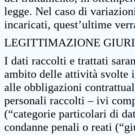
legge. Nel caso di variazioni
incaricati, quest’ultime ver
LEGITTIMAZIONE GIUR
I dati raccolti e trattati sar
ambito delle attività svolte 
alle obbligazioni contrattual
personali raccolti – ivi comp
(“categorie particolari di da
condanne penali o reati (“gi