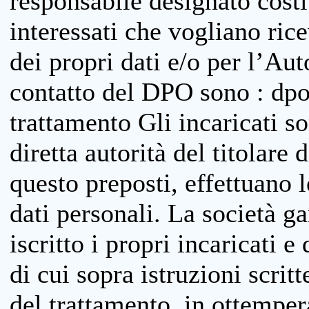
responsabile designato costit
interessati che vogliano ric
dei propri dati e/o per l’Auto
contatto del DPO sono : dpo
trattamento Gli incaricati so
diretta autorità del titolare 
questo preposti, effettuano 
dati personali. La società g
iscritto i propri incaricati e
di cui sopra istruzioni scritt
del trattamento, in ottemper