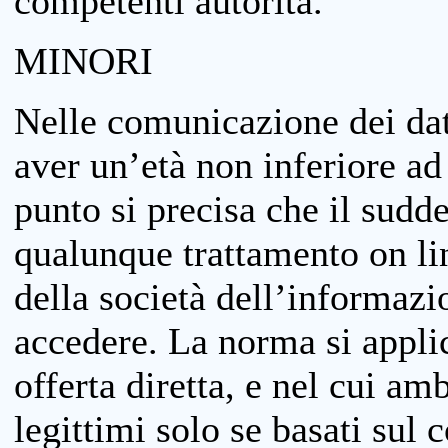
competenti autorità.
MINORI
Nelle comunicazione dei dati
aver un’età non inferiore ad 
punto si precisa che il sudde
qualunque trattamento on lin
della società dell’informazi
accedere. La norma si applic
offerta diretta, e nel cui amb
legittimi solo se basati sul