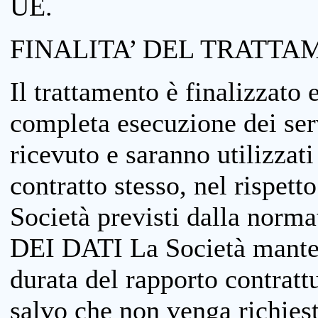
UE.
FINALITA’ DEL TRATTA
Il trattamento è finalizzato 
completa esecuzione dei serv
ricevuto e saranno utilizzat
contratto stesso, nel rispett
Società previsti dalla no
DEI DATI La Società manterrà
durata del rapporto contratt
salvo che non venga richiesta