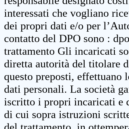
responsabile designato costit
interessati che vogliano ric
dei propri dati e/o per l’Auto
contatto del DPO sono : dpo
trattamento Gli incaricati so
diretta autorità del titolare 
questo preposti, effettuano 
dati personali. La società g
iscritto i propri incaricati e
di cui sopra istruzioni scritt
del trattamento, in ottemper