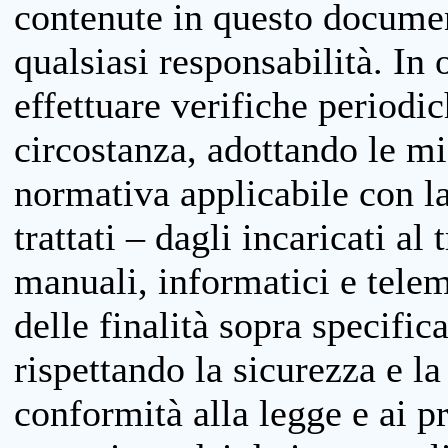
contenute in questo documen
qualsiasi responsabilità. In 
effettuare verifiche periodi
circostanza, adottando le m
normativa applicabile con la
trattati – dagli incaricati a
manuali, informatici e telem
delle finalità sopra specifi
rispettando la sicurezza e la
conformità alla legge e ai p