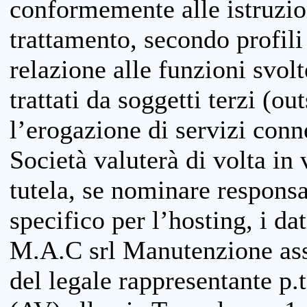
conformemente alle istruzion
trattamento, secondo profili o
relazione alle funzioni svolt
trattati da soggetti terzi (ou
l’erogazione di servizi conne
Società valuterà di volta in
tutela, se nominare responsab
specifico per l’hosting, i da
M.A.C srl Manutenzione ass
del legale rappresentante p.