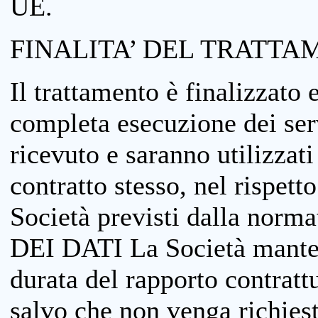
UE.
FINALITA’ DEL TRATTA
Il trattamento è finalizzato 
completa esecuzione dei serv
ricevuto e saranno utilizzat
contratto stesso, nel rispett
Società previsti dalla no
DEI DATI La Società manterrà
durata del rapporto contratt
salvo che non venga richiesta