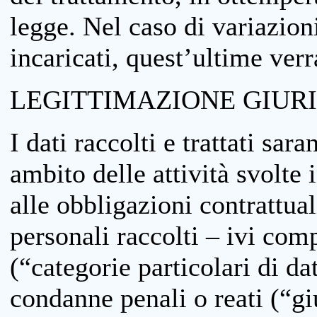
legge. Nel caso di variazioni
incaricati, quest’ultime ver
LEGITTIMAZIONE GIUR
I dati raccolti e trattati sar
ambito delle attività svolte 
alle obbligazioni contrattual
personali raccolti – ivi comp
(“categorie particolari di da
condanne penali o reati (“gi