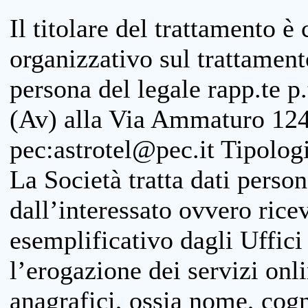
Il titolare del trattamento è
organizzativo sul trattamen
persona del legale rapp.te p.
(Av) alla Via Ammaturo 124
pec:astrotel@pec.it Tipologi
La Società tratta dati person
dall’interessato ovvero ricevu
esemplificativo dagli Uffici
l’erogazione dei servizi onl
anagrafici, ossia nome, cogn