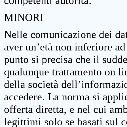
competenti autorità.
MINORI
Nelle comunicazione dei dati
aver un’età non inferiore ad 
punto si precisa che il sudde
qualunque trattamento on lin
della società dell’informazi
accedere. La norma si applic
offerta diretta, e nel cui amb
legittimi solo se basati sul