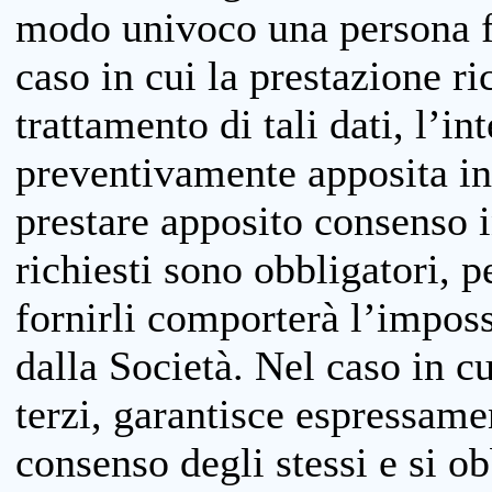
modo univoco una persona fis
caso in cui la prestazione ri
trattamento di tali dati, l’in
preventivamente apposita inf
prestare apposito consenso i
richiesti sono obbligatori, p
fornirli comporterà l’impossi
dalla Società. Nel caso in cu
terzi, garantisce espressame
consenso degli stessi e si ob