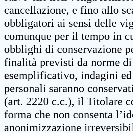
cancellazione, e fino allo s
obbligatori ai sensi delle vi
comunque per il tempo in cui
obblighi di conservazione per
finalità previsti da norme d
esemplificativo, indagini ed 
personali saranno conservati
(art. 2220 c.c.), il Titolare 
forma che non consenta l’ide
anonimizzazione irreversibil