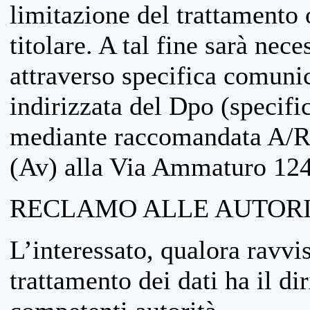
limitazione del trattamento o
titolare. A tal fine sarà nece
attraverso specifica comuni
indirizzata del Dpo (specifi
mediante raccomandata A/R
(Av) alla Via Ammaturo 12
RECLAMO ALLE AUTORI
L’interessato, qualora ravvis
trattamento dei dati ha il di