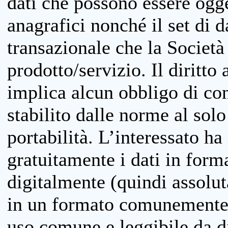
dati che possono essere ogget
anagrafici nonché il set di da
transazionale che la Società
prodotto/servizio. Il diritto 
implica alcun obbligo di cons
stabilito dalle norme al solo
portabilità. L’interessato ha 
gratuitamente i dati in forma
digitalmente (quindi assolu
in un formato comunemente u
uso comune e leggibile da d