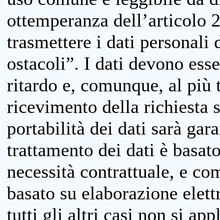
ottemperanza dell’articolo 20
trasmettere i dati personali 
ostacoli”. I dati devono esse
ritardo e, comunque, al più 
ricevimento della richiesta 
portabilità dei dati sarà gara
trattamento dei dati è basat
necessità contrattuale, e co
basato su elaborazione elett
tutti gli altri casi non si app