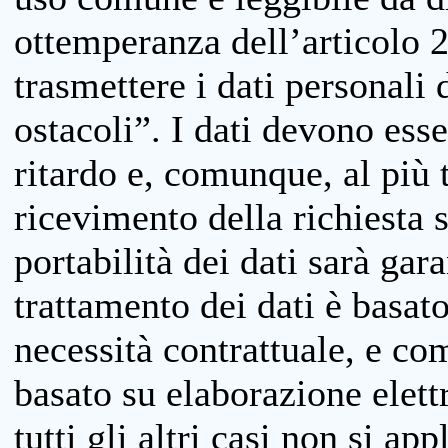
ottemperanza dell’articolo 20
trasmettere i dati personali 
ostacoli”. I dati devono esse
ritardo e, comunque, al più 
ricevimento della richiesta 
portabilità dei dati sarà gara
trattamento dei dati è basat
necessità contrattuale, e co
basato su elaborazione elett
tutti gli altri casi non si app