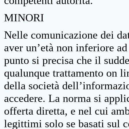
competenti autorità.
MINORI
Nelle comunicazione dei dati
aver un’età non inferiore ad 
punto si precisa che il sudde
qualunque trattamento on lin
della società dell’informazi
accedere. La norma si applic
offerta diretta, e nel cui amb
legittimi solo se basati sul