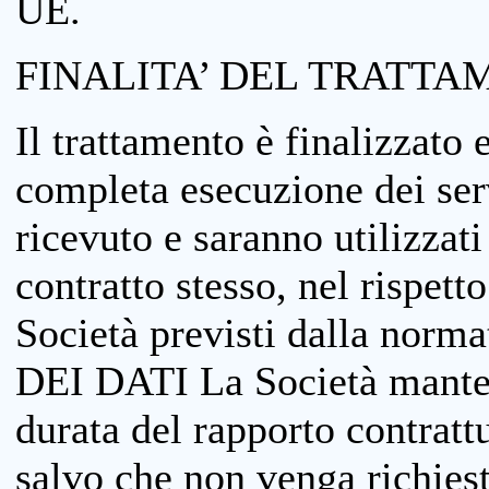
UE.
FINALITA’ DEL TRATTA
Il trattamento è finalizzato 
completa esecuzione dei serv
ricevuto e saranno utilizzat
contratto stesso, nel rispett
Società previsti dalla no
DEI DATI La Società manterrà
durata del rapporto contratt
salvo che non venga richiesta