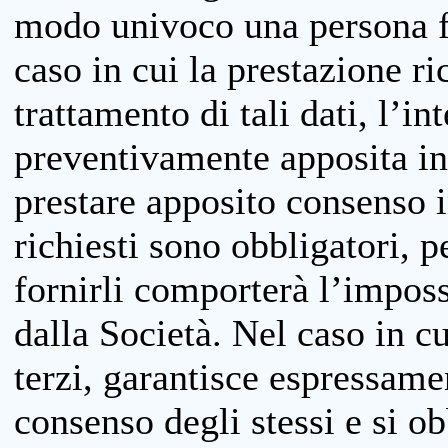
modo univoco una persona fis
caso in cui la prestazione ri
trattamento di tali dati, l’in
preventivamente apposita inf
prestare apposito consenso i
richiesti sono obbligatori, p
fornirli comporterà l’impossi
dalla Società. Nel caso in cu
terzi, garantisce espressame
consenso degli stessi e si ob