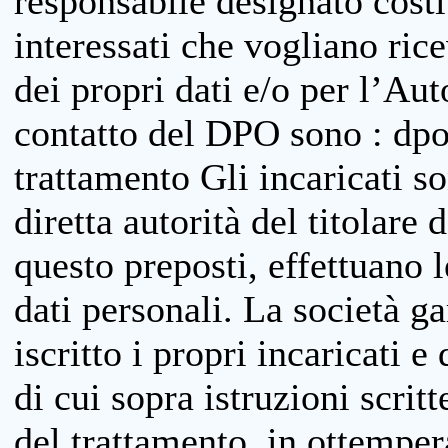
responsabile designato costit
interessati che vogliano ric
dei propri dati e/o per l’Auto
contatto del DPO sono : dpo
trattamento Gli incaricati so
diretta autorità del titolare 
questo preposti, effettuano 
dati personali. La società g
iscritto i propri incaricati e
di cui sopra istruzioni scritt
del trattamento, in ottemper