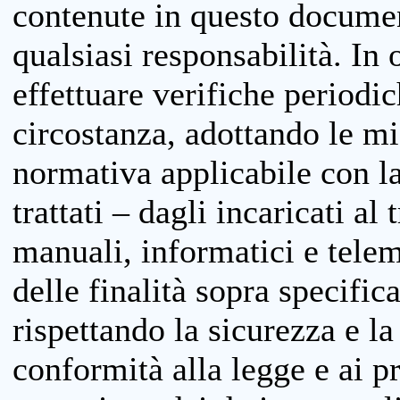
contenute in questo documen
qualsiasi responsabilità. In 
effettuare verifiche periodi
circostanza, adottando le m
normativa applicabile con la
trattati – dagli incaricati a
manuali, informatici e telem
delle finalità sopra specifi
rispettando la sicurezza e la
conformità alla legge e ai p