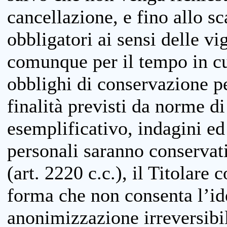
cancellazione, e fino allo s
obbligatori ai sensi delle vi
comunque per il tempo in cui
obblighi di conservazione per
finalità previsti da norme d
esemplificativo, indagini ed 
personali saranno conservati
(art. 2220 c.c.), il Titolare 
forma che non consenta l’ide
anonimizzazione irreversibil