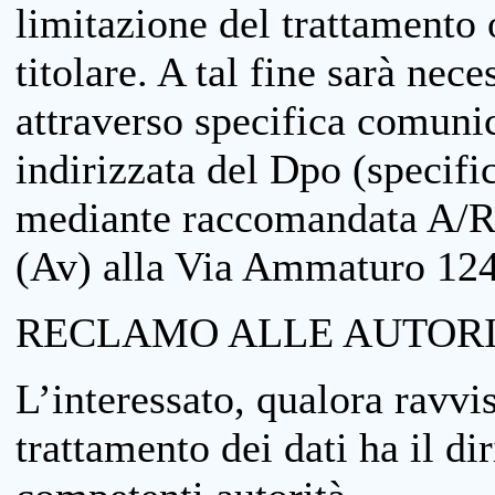
limitazione del trattamento o
titolare. A tal fine sarà nece
attraverso specifica comuni
indirizzata del Dpo (specifi
mediante raccomandata A/R
(Av) alla Via Ammaturo 12
RECLAMO ALLE AUTORI
L’interessato, qualora ravvis
trattamento dei dati ha il di