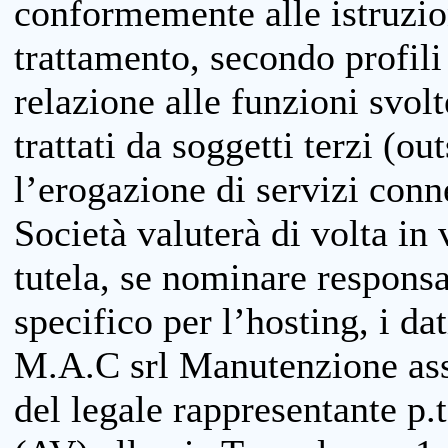
conformemente alle istruzion
trattamento, secondo profili o
relazione alle funzioni svolt
trattati da soggetti terzi (ou
l’erogazione di servizi conne
Società valuterà di volta in
tutela, se nominare responsab
specifico per l’hosting, i da
M.A.C srl Manutenzione ass
del legale rappresentante p.