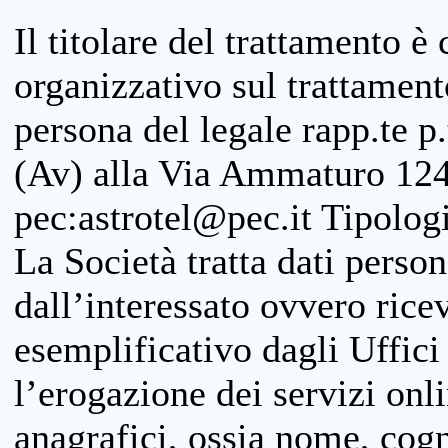
Il titolare del trattamento è
organizzativo sul trattamen
persona del legale rapp.te p.
(Av) alla Via Ammaturo 124
pec:astrotel@pec.it Tipologi
La Società tratta dati person
dall’interessato ovvero ricevu
esemplificativo dagli Uffici
l’erogazione dei servizi onl
anagrafici, ossia nome, cogn