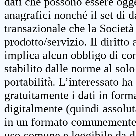
dati che possono essere ogget
anagrafici nonché il set di da
transazionale che la Società
prodotto/servizio. Il diritto 
implica alcun obbligo di cons
stabilito dalle norme al solo
portabilità. L’interessato ha 
gratuitamente i dati in forma
digitalmente (quindi assolu
in un formato comunemente u
uso comune e leggibile da d