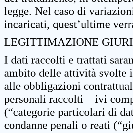
legge. Nel caso di variazioni
incaricati, quest’ultime ver
LEGITTIMAZIONE GIUR
I dati raccolti e trattati sar
ambito delle attività svolte 
alle obbligazioni contrattual
personali raccolti – ivi comp
(“categorie particolari di da
condanne penali o reati (“gi