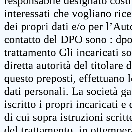
responsabile designato costit
interessati che vogliano ric
dei propri dati e/o per l’Auto
contatto del DPO sono : dpo
trattamento Gli incaricati so
diretta autorità del titolare 
questo preposti, effettuano 
dati personali. La società g
iscritto i propri incaricati e
di cui sopra istruzioni scritt
del trattamento, in ottemper