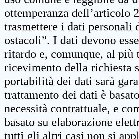
ottemperanza dell’articolo 20
trasmettere i dati personali 
ostacoli”. I dati devono esse
ritardo e, comunque, al più 
ricevimento della richiesta 
portabilità dei dati sarà gara
trattamento dei dati è basat
necessità contrattuale, e co
basato su elaborazione elett
tutti gli altri casi non si app