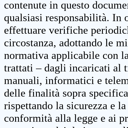
contenute in questo documen
qualsiasi responsabilità. In 
effettuare verifiche periodi
circostanza, adottando le m
normativa applicabile con la
trattati – dagli incaricati a
manuali, informatici e telem
delle finalità sopra specifi
rispettando la sicurezza e la
conformità alla legge e ai p