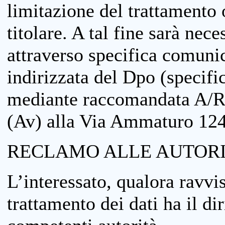
limitazione del trattamento o
titolare. A tal fine sarà nece
attraverso specifica comuni
indirizzata del Dpo (specifi
mediante raccomandata A/R
(Av) alla Via Ammaturo 12
RECLAMO ALLE AUTORI
L’interessato, qualora ravvis
trattamento dei dati ha il di