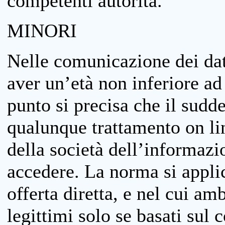
competenti autorità.
MINORI
Nelle comunicazione dei dati
aver un’età non inferiore ad 
punto si precisa che il sudde
qualunque trattamento on lin
della società dell’informazi
accedere. La norma si applic
offerta diretta, e nel cui amb
legittimi solo se basati sul