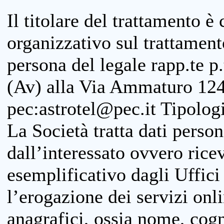
Il titolare del trattamento è
organizzativo sul trattamen
persona del legale rapp.te p.
(Av) alla Via Ammaturo 124
pec:astrotel@pec.it Tipologi
La Società tratta dati person
dall’interessato ovvero ricevu
esemplificativo dagli Uffici
l’erogazione dei servizi onl
anagrafici, ossia nome, cogn