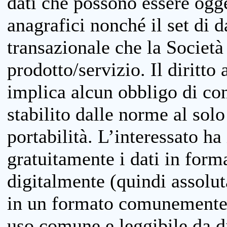
dati che possono essere ogget
anagrafici nonché il set di da
transazionale che la Società
prodotto/servizio. Il diritto 
implica alcun obbligo di cons
stabilito dalle norme al solo
portabilità. L’interessato ha 
gratuitamente i dati in forma
digitalmente (quindi assolu
in un formato comunemente u
uso comune e leggibile da d