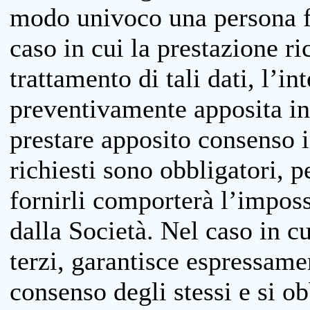
modo univoco una persona fis
caso in cui la prestazione ri
trattamento di tali dati, l’in
preventivamente apposita inf
prestare apposito consenso i
richiesti sono obbligatori, p
fornirli comporterà l’impossi
dalla Società. Nel caso in cu
terzi, garantisce espressame
consenso degli stessi e si ob