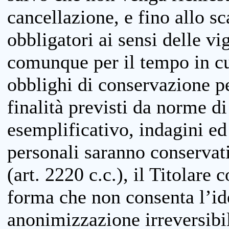
cancellazione, e fino allo s
obbligatori ai sensi delle vi
comunque per il tempo in cui
obblighi di conservazione per
finalità previsti da norme d
esemplificativo, indagini ed 
personali saranno conservati
(art. 2220 c.c.), il Titolare 
forma che non consenta l’ide
anonimizzazione irreversibil