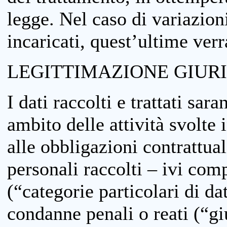
legge. Nel caso di variazioni
incaricati, quest’ultime ver
LEGITTIMAZIONE GIUR
I dati raccolti e trattati sar
ambito delle attività svolte 
alle obbligazioni contrattual
personali raccolti – ivi comp
(“categorie particolari di da
condanne penali o reati (“gi