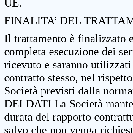
UE.
FINALITA’ DEL TRATTA
Il trattamento è finalizzato 
completa esecuzione dei serv
ricevuto e saranno utilizzat
contratto stesso, nel rispett
Società previsti dalla no
DEI DATI La Società manterrà
durata del rapporto contratt
salvo che non venga richiesta