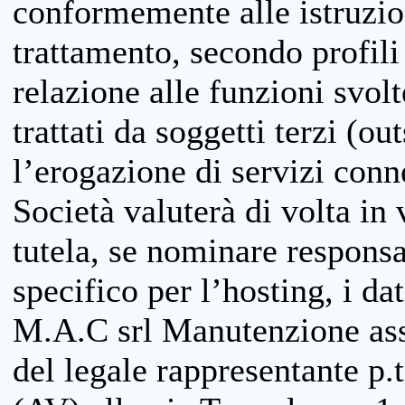
conformemente alle istruzion
trattamento, secondo profili o
relazione alle funzioni svolt
trattati da soggetti terzi (ou
l’erogazione di servizi conne
Società valuterà di volta in
tutela, se nominare responsab
specifico per l’hosting, i da
M.A.C srl Manutenzione ass
del legale rappresentante p.