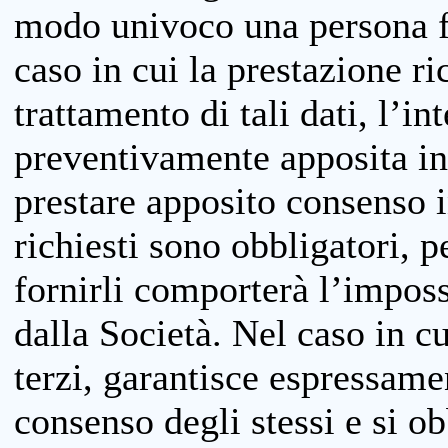
modo univoco una persona fis
caso in cui la prestazione ri
trattamento di tali dati, l’in
preventivamente apposita inf
prestare apposito consenso i
richiesti sono obbligatori, p
fornirli comporterà l’impossi
dalla Società. Nel caso in cu
terzi, garantisce espressame
consenso degli stessi e si ob