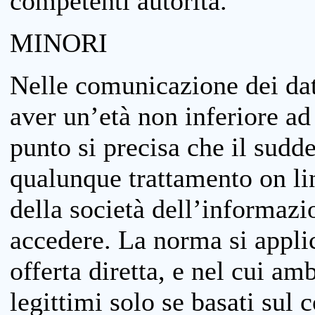
competenti autorità.
MINORI
Nelle comunicazione dei dati
aver un’età non inferiore ad 
punto si precisa che il sudde
qualunque trattamento on lin
della società dell’informazi
accedere. La norma si applic
offerta diretta, e nel cui amb
legittimi solo se basati sul