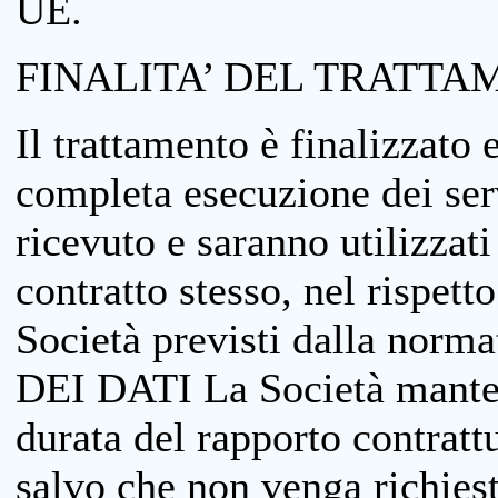
UE.
FINALITA’ DEL TRATTA
Il trattamento è finalizzato 
completa esecuzione dei serv
ricevuto e saranno utilizzat
contratto stesso, nel rispett
Società previsti dalla no
DEI DATI La Società manterrà
durata del rapporto contratt
salvo che non venga richiesta