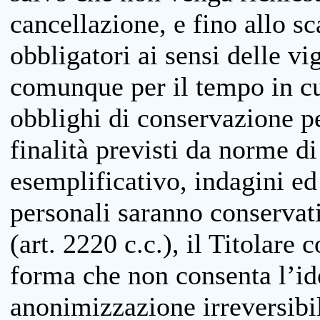
cancellazione, e fino allo s
obbligatori ai sensi delle vi
comunque per il tempo in cui
obblighi di conservazione per
finalità previsti da norme d
esemplificativo, indagini ed 
personali saranno conservati
(art. 2220 c.c.), il Titolare 
forma che non consenta l’ide
anonimizzazione irreversibil