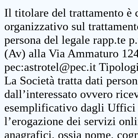
Il titolare del trattamento è
organizzativo sul trattamen
persona del legale rapp.te p.
(Av) alla Via Ammaturo 124
pec:astrotel@pec.it Tipologi
La Società tratta dati person
dall’interessato ovvero ricevu
esemplificativo dagli Uffici
l’erogazione dei servizi onl
anagrafici, ossia nome, cogn