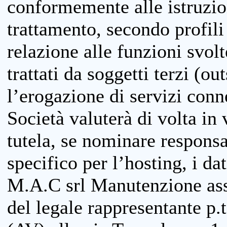
conformemente alle istruzion
trattamento, secondo profili o
relazione alle funzioni svolt
trattati da soggetti terzi (ou
l’erogazione di servizi conne
Società valuterà di volta in
tutela, se nominare responsab
specifico per l’hosting, i da
M.A.C srl Manutenzione ass
del legale rappresentante p.