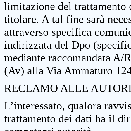
limitazione del trattamento o
titolare. A tal fine sarà nece
attraverso specifica comuni
indirizzata del Dpo (specifi
mediante raccomandata A/R
(Av) alla Via Ammaturo 12
RECLAMO ALLE AUTORI
L’interessato, qualora ravvis
trattamento dei dati ha il di