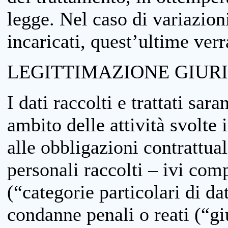
legge. Nel caso di variazioni
incaricati, quest’ultime ver
LEGITTIMAZIONE GIUR
I dati raccolti e trattati sar
ambito delle attività svolte 
alle obbligazioni contrattual
personali raccolti – ivi comp
(“categorie particolari di da
condanne penali o reati (“gi