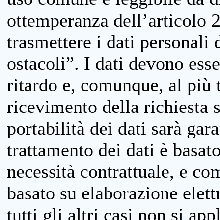
ottemperanza dell’articolo 20
trasmettere i dati personali 
ostacoli”. I dati devono esse
ritardo e, comunque, al più 
ricevimento della richiesta 
portabilità dei dati sarà gara
trattamento dei dati è basat
necessità contrattuale, e co
basato su elaborazione elett
tutti gli altri casi non si app