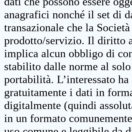
dati che possono essere ogget
anagrafici nonché il set di da
transazionale che la Società
prodotto/servizio. Il diritto 
implica alcun obbligo di cons
stabilito dalle norme al solo
portabilità. L’interessato ha 
gratuitamente i dati in forma
digitalmente (quindi assolu
in un formato comunemente u
uso comune e leggibile da d