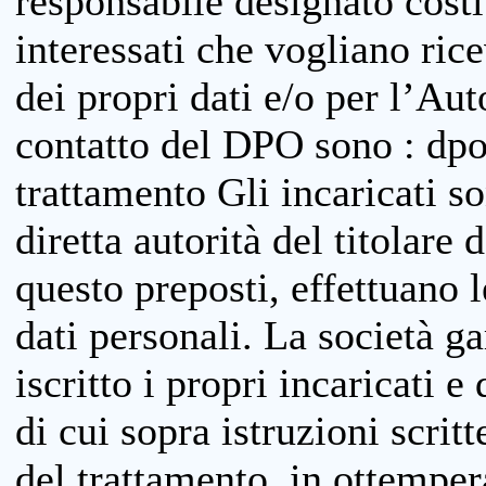
responsabile designato costit
interessati che vogliano ric
dei propri dati e/o per l’Auto
contatto del DPO sono : dpo
trattamento Gli incaricati so
diretta autorità del titolare 
questo preposti, effettuano 
dati personali. La società g
iscritto i propri incaricati e
di cui sopra istruzioni scritt
del trattamento, in ottemper