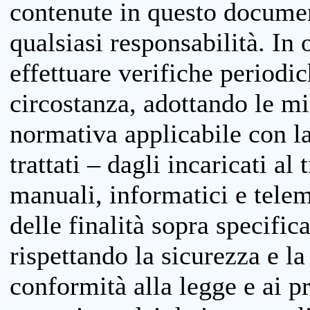
contenute in questo documen
qualsiasi responsabilità. In 
effettuare verifiche periodi
circostanza, adottando le m
normativa applicabile con la
trattati – dagli incaricati a
manuali, informatici e telem
delle finalità sopra specifi
rispettando la sicurezza e la
conformità alla legge e ai p