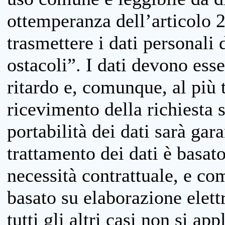
ottemperanza dell’articolo 20
trasmettere i dati personali 
ostacoli”. I dati devono esse
ritardo e, comunque, al più 
ricevimento della richiesta 
portabilità dei dati sarà gara
trattamento dei dati è basat
necessità contrattuale, e co
basato su elaborazione elett
tutti gli altri casi non si app