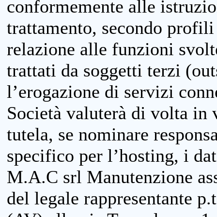
conformemente alle istruzion
trattamento, secondo profili o
relazione alle funzioni svolt
trattati da soggetti terzi (ou
l’erogazione di servizi conne
Società valuterà di volta in
tutela, se nominare responsab
specifico per l’hosting, i da
M.A.C srl Manutenzione ass
del legale rappresentante p.