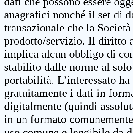
dati che possono essere ogget
anagrafici nonché il set di da
transazionale che la Società
prodotto/servizio. Il diritto 
implica alcun obbligo di cons
stabilito dalle norme al solo
portabilità. L’interessato ha 
gratuitamente i dati in forma
digitalmente (quindi assolu
in un formato comunemente u
uso comune e leggibile da d