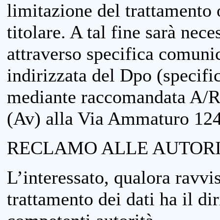
limitazione del trattamento o
titolare. A tal fine sarà nece
attraverso specifica comuni
indirizzata del Dpo (specifi
mediante raccomandata A/R
(Av) alla Via Ammaturo 12
RECLAMO ALLE AUTORI
L’interessato, qualora ravvis
trattamento dei dati ha il di