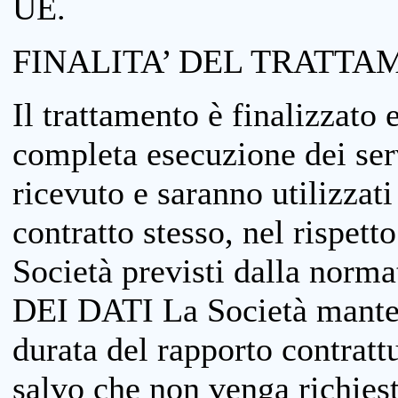
UE.
FINALITA’ DEL TRATTA
Il trattamento è finalizzato 
completa esecuzione dei serv
ricevuto e saranno utilizzat
contratto stesso, nel rispett
Società previsti dalla no
DEI DATI La Società manterrà
durata del rapporto contratt
salvo che non venga richiesta