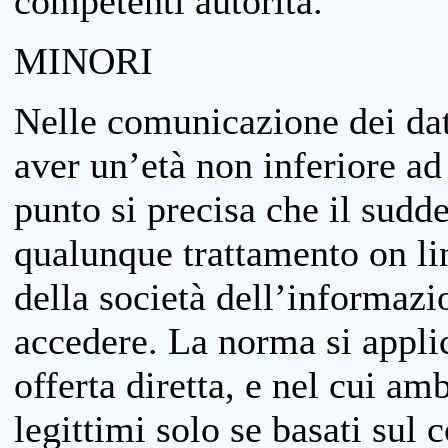
competenti autorità.
MINORI
Nelle comunicazione dei dati
aver un’età non inferiore ad 
punto si precisa che il sudde
qualunque trattamento on lin
della società dell’informazi
accedere. La norma si applic
offerta diretta, e nel cui amb
legittimi solo se basati sul