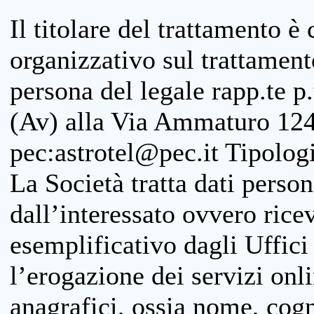
Il titolare del trattamento è
organizzativo sul trattamen
persona del legale rapp.te p.
(Av) alla Via Ammaturo 124
pec:astrotel@pec.it Tipologi
La Società tratta dati person
dall’interessato ovvero ricevu
esemplificativo dagli Uffici
l’erogazione dei servizi onl
anagrafici, ossia nome, cogn