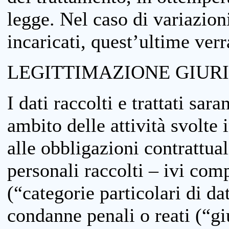
legge. Nel caso di variazioni
incaricati, quest’ultime ver
LEGITTIMAZIONE GIUR
I dati raccolti e trattati sar
ambito delle attività svolte 
alle obbligazioni contrattual
personali raccolti – ivi comp
(“categorie particolari di da
condanne penali o reati (“gi