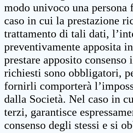
modo univoco una persona fis
caso in cui la prestazione ri
trattamento di tali dati, l’in
preventivamente apposita inf
prestare apposito consenso i
richiesti sono obbligatori, p
fornirli comporterà l’impossi
dalla Società. Nel caso in cu
terzi, garantisce espressame
consenso degli stessi e si ob