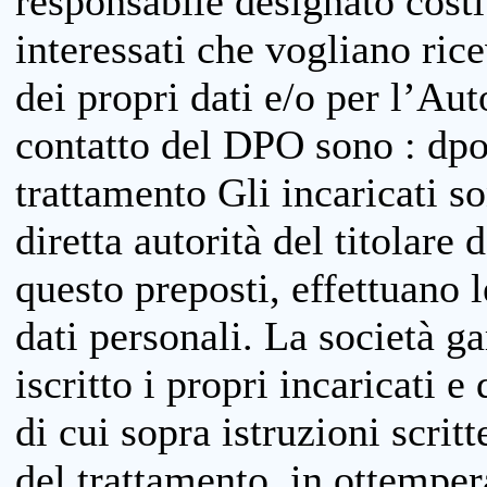
responsabile designato costit
interessati che vogliano ric
dei propri dati e/o per l’Auto
contatto del DPO sono : dpo
trattamento Gli incaricati so
diretta autorità del titolare 
questo preposti, effettuano 
dati personali. La società g
iscritto i propri incaricati e
di cui sopra istruzioni scritt
del trattamento, in ottemper