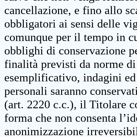
cancellazione, e fino allo s
obbligatori ai sensi delle vi
comunque per il tempo in cui
obblighi di conservazione per
finalità previsti da norme d
esemplificativo, indagini ed 
personali saranno conservati
(art. 2220 c.c.), il Titolare 
forma che non consenta l’ide
anonimizzazione irreversibil