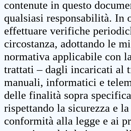
contenute in questo documen
qualsiasi responsabilità. In 
effettuare verifiche periodi
circostanza, adottando le m
normativa applicabile con la
trattati – dagli incaricati a
manuali, informatici e telem
delle finalità sopra specifi
rispettando la sicurezza e la
conformità alla legge e ai p