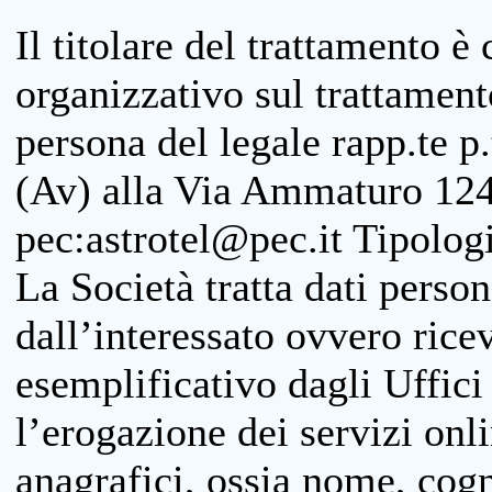
Il titolare del trattamento è
organizzativo sul trattamen
persona del legale rapp.te p.
(Av) alla Via Ammaturo 124
pec:astrotel@pec.it Tipologi
La Società tratta dati person
dall’interessato ovvero ricevu
esemplificativo dagli Uffici
l’erogazione dei servizi onl
anagrafici, ossia nome, cogn