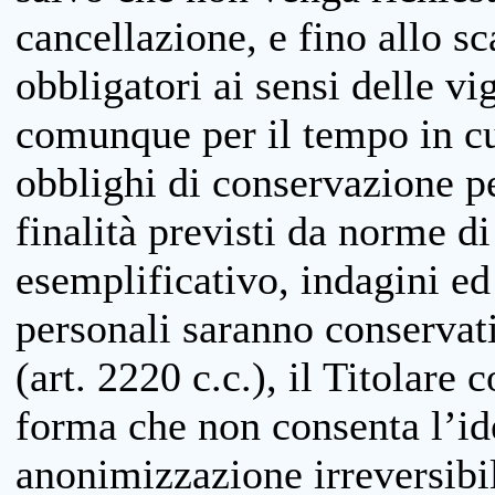
cancellazione, e fino allo s
obbligatori ai sensi delle vi
comunque per il tempo in cui
obblighi di conservazione per
finalità previsti da norme d
esemplificativo, indagini ed 
personali saranno conservati
(art. 2220 c.c.), il Titolare 
forma che non consenta l’ide
anonimizzazione irreversibil