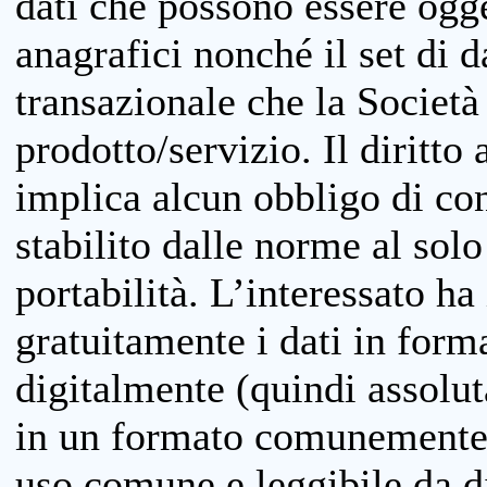
dati che possono essere ogget
anagrafici nonché il set di da
transazionale che la Società
prodotto/servizio. Il diritto 
implica alcun obbligo di cons
stabilito dalle norme al solo
portabilità. L’interessato ha 
gratuitamente i dati in forma
digitalmente (quindi assolu
in un formato comunemente u
uso comune e leggibile da d