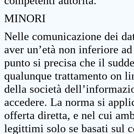
competenti autorità.
MINORI
Nelle comunicazione dei dati
aver un’età non inferiore ad 
punto si precisa che il sudde
qualunque trattamento on lin
della società dell’informazi
accedere. La norma si applic
offerta diretta, e nel cui amb
legittimi solo se basati sul