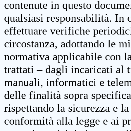
contenute in questo documen
qualsiasi responsabilità. In 
effettuare verifiche periodi
circostanza, adottando le m
normativa applicabile con la
trattati – dagli incaricati a
manuali, informatici e telem
delle finalità sopra specifi
rispettando la sicurezza e la
conformità alla legge e ai p