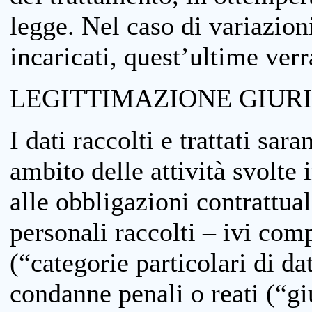
legge. Nel caso di variazioni
incaricati, quest’ultime ver
LEGITTIMAZIONE GIUR
I dati raccolti e trattati sar
ambito delle attività svolte 
alle obbligazioni contrattual
personali raccolti – ivi comp
(“categorie particolari di da
condanne penali o reati (“gi