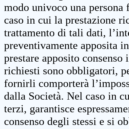
modo univoco una persona fis
caso in cui la prestazione ri
trattamento di tali dati, l’in
preventivamente apposita inf
prestare apposito consenso i
richiesti sono obbligatori, p
fornirli comporterà l’impossi
dalla Società. Nel caso in cu
terzi, garantisce espressame
consenso degli stessi e si ob