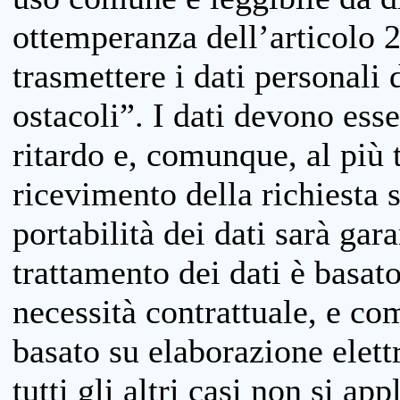
ottemperanza dell’articolo 20
trasmettere i dati personali 
ostacoli”. I dati devono esse
ritardo e, comunque, al più 
ricevimento della richiesta 
portabilità dei dati sarà gara
trattamento dei dati è basat
necessità contrattuale, e co
basato su elaborazione elett
tutti gli altri casi non si app