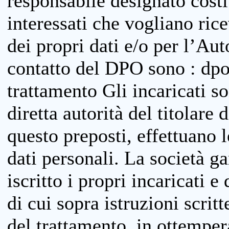
responsabile designato costit
interessati che vogliano ric
dei propri dati e/o per l’Auto
contatto del DPO sono : dpo
trattamento Gli incaricati so
diretta autorità del titolare 
questo preposti, effettuano 
dati personali. La società g
iscritto i propri incaricati e
di cui sopra istruzioni scritt
del trattamento, in ottemper