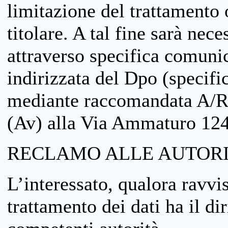
limitazione del trattamento o
titolare. A tal fine sarà nece
attraverso specifica comuni
indirizzata del Dpo (specifi
mediante raccomandata A/R
(Av) alla Via Ammaturo 12
RECLAMO ALLE AUTORI
L’interessato, qualora ravvis
trattamento dei dati ha il di