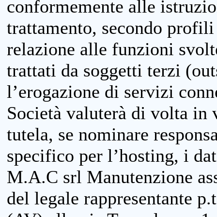
conformemente alle istruzion
trattamento, secondo profili o
relazione alle funzioni svolt
trattati da soggetti terzi (ou
l’erogazione di servizi conne
Società valuterà di volta in
tutela, se nominare responsab
specifico per l’hosting, i da
M.A.C srl Manutenzione ass
del legale rappresentante p.