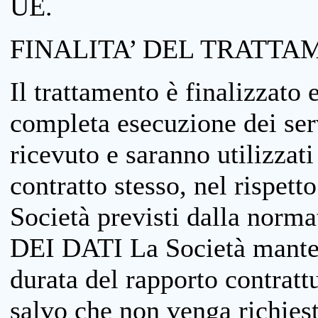
UE.
FINALITA’ DEL TRATTA
Il trattamento è finalizzato 
completa esecuzione dei serv
ricevuto e saranno utilizzat
contratto stesso, nel rispett
Società previsti dalla no
DEI DATI La Società manterrà
durata del rapporto contratt
salvo che non venga richiesta