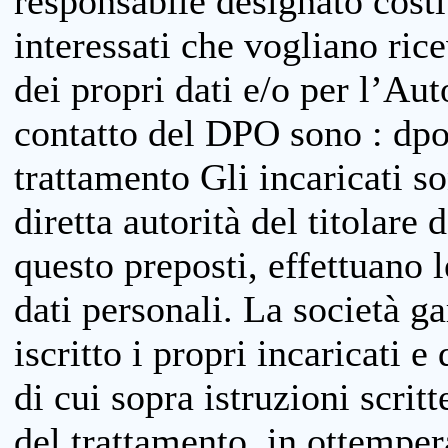
responsabile designato costit
interessati che vogliano ric
dei propri dati e/o per l’Auto
contatto del DPO sono : dpo
trattamento Gli incaricati so
diretta autorità del titolare 
questo preposti, effettuano 
dati personali. La società g
iscritto i propri incaricati e
di cui sopra istruzioni scritt
del trattamento, in ottemper