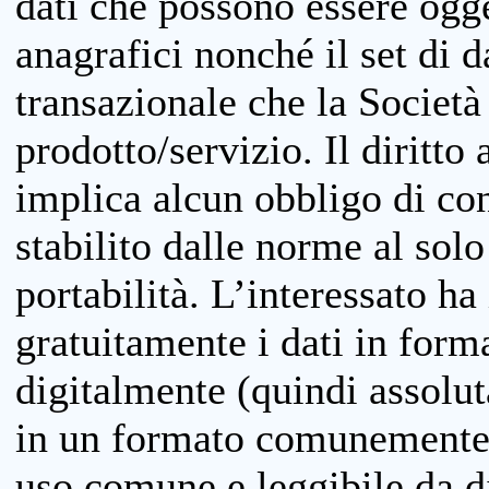
dati che possono essere ogget
anagrafici nonché il set di da
transazionale che la Società
prodotto/servizio. Il diritto 
implica alcun obbligo di cons
stabilito dalle norme al solo
portabilità. L’interessato ha 
gratuitamente i dati in forma
digitalmente (quindi assolu
in un formato comunemente u
uso comune e leggibile da d