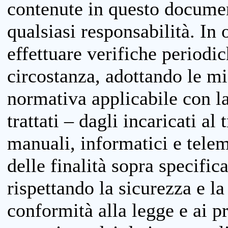
contenute in questo documen
qualsiasi responsabilità. In 
effettuare verifiche periodi
circostanza, adottando le m
normativa applicabile con la
trattati – dagli incaricati a
manuali, informatici e telem
delle finalità sopra specifi
rispettando la sicurezza e la
conformità alla legge e ai p