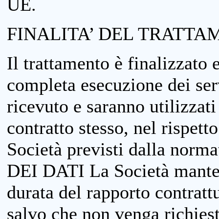
UE.
FINALITA’ DEL TRATTA
Il trattamento è finalizzato 
completa esecuzione dei serv
ricevuto e saranno utilizzat
contratto stesso, nel rispett
Società previsti dalla no
DEI DATI La Società manterrà
durata del rapporto contratt
salvo che non venga richiesta