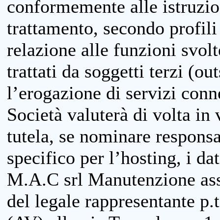
conformemente alle istruzion
trattamento, secondo profili o
relazione alle funzioni svolt
trattati da soggetti terzi (ou
l’erogazione di servizi conne
Società valuterà di volta in
tutela, se nominare responsab
specifico per l’hosting, i da
M.A.C srl Manutenzione ass
del legale rappresentante p.