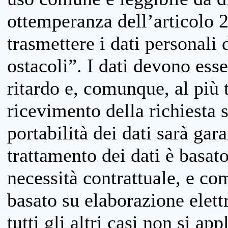
ottemperanza dell’articolo 20
trasmettere i dati personali 
ostacoli”. I dati devono esse
ritardo e, comunque, al più 
ricevimento della richiesta 
portabilità dei dati sarà gara
trattamento dei dati è basat
necessità contrattuale, e co
basato su elaborazione elett
tutti gli altri casi non si app