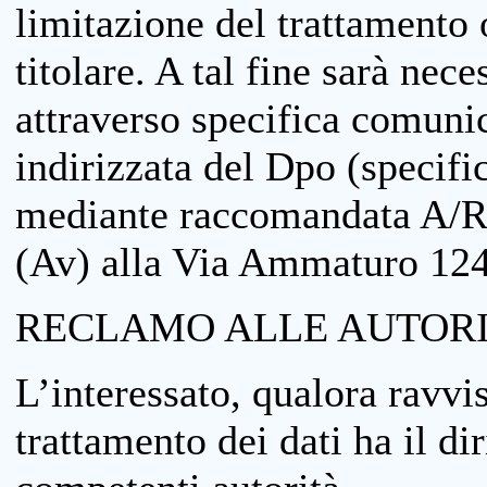
limitazione del trattamento o
titolare. A tal fine sarà nece
attraverso specifica comuni
indirizzata del Dpo (specifi
mediante raccomandata A/R
(Av) alla Via Ammaturo 12
RECLAMO ALLE AUTORI
L’interessato, qualora ravvis
trattamento dei dati ha il di