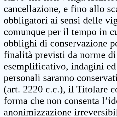
cancellazione, e fino allo s
obbligatori ai sensi delle vi
comunque per il tempo in cui
obblighi di conservazione per
finalità previsti da norme d
esemplificativo, indagini ed 
personali saranno conservati
(art. 2220 c.c.), il Titolare 
forma che non consenta l’ide
anonimizzazione irreversibil