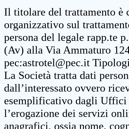
Il titolare del trattamento è
organizzativo sul trattamen
persona del legale rapp.te p.
(Av) alla Via Ammaturo 124
pec:astrotel@pec.it Tipologi
La Società tratta dati person
dall’interessato ovvero ricevu
esemplificativo dagli Uffici
l’erogazione dei servizi onl
anagrafici, ossia nome, cogn