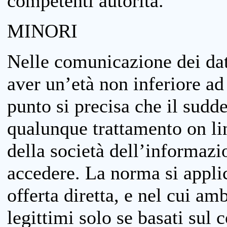
competenti autorità.
MINORI
Nelle comunicazione dei dati
aver un’età non inferiore ad 
punto si precisa che il sudde
qualunque trattamento on lin
della società dell’informazi
accedere. La norma si applic
offerta diretta, e nel cui amb
legittimi solo se basati sul