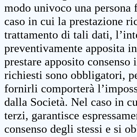
modo univoco una persona fis
caso in cui la prestazione ri
trattamento di tali dati, l’in
preventivamente apposita inf
prestare apposito consenso i
richiesti sono obbligatori, p
fornirli comporterà l’impossi
dalla Società. Nel caso in cu
terzi, garantisce espressame
consenso degli stessi e si ob