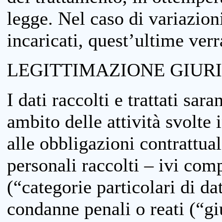
legge. Nel caso di variazioni
incaricati, quest’ultime ver
LEGITTIMAZIONE GIUR
I dati raccolti e trattati sar
ambito delle attività svolte 
alle obbligazioni contrattual
personali raccolti – ivi comp
(“categorie particolari di da
condanne penali o reati (“gi