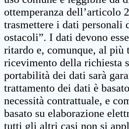
ottemperanza dell’articolo 20
trasmettere i dati personali 
ostacoli”. I dati devono esse
ritardo e, comunque, al più 
ricevimento della richiesta 
portabilità dei dati sarà gara
trattamento dei dati è basat
necessità contrattuale, e co
basato su elaborazione elett
tutti gli altri casi non si app