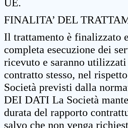
UE.
FINALITA’ DEL TRATTA
Il trattamento è finalizzato 
completa esecuzione dei serv
ricevuto e saranno utilizzat
contratto stesso, nel rispett
Società previsti dalla no
DEI DATI La Società manterrà
durata del rapporto contratt
salvo che non venga richiesta