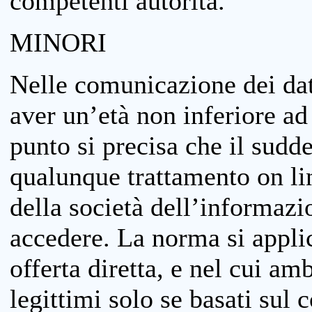
competenti autorità.
MINORI
Nelle comunicazione dei dati
aver un’età non inferiore ad 
punto si precisa che il sudde
qualunque trattamento on lin
della società dell’informazi
accedere. La norma si applic
offerta diretta, e nel cui amb
legittimi solo se basati sul