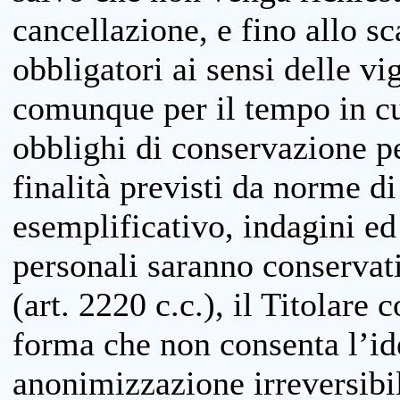
cancellazione, e fino allo s
obbligatori ai sensi delle vi
comunque per il tempo in cui
obblighi di conservazione per
finalità previsti da norme d
esemplificativo, indagini ed 
personali saranno conservati
(art. 2220 c.c.), il Titolare 
forma che non consenta l’ide
anonimizzazione irreversibil