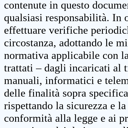
contenute in questo documen
qualsiasi responsabilità. In 
effettuare verifiche periodi
circostanza, adottando le m
normativa applicabile con la
trattati – dagli incaricati a
manuali, informatici e telem
delle finalità sopra specifi
rispettando la sicurezza e la
conformità alla legge e ai p