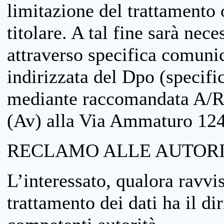
limitazione del trattamento o
titolare. A tal fine sarà nece
attraverso specifica comuni
indirizzata del Dpo (specifi
mediante raccomandata A/R
(Av) alla Via Ammaturo 12
RECLAMO ALLE AUTORI
L’interessato, qualora ravvis
trattamento dei dati ha il di