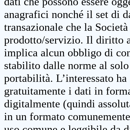
dati che possono essere ogget
anagrafici nonché il set di da
transazionale che la Società
prodotto/servizio. Il diritto 
implica alcun obbligo di cons
stabilito dalle norme al solo
portabilità. L’interessato ha 
gratuitamente i dati in forma
digitalmente (quindi assolu
in un formato comunemente u
uso comune e leggibile da d