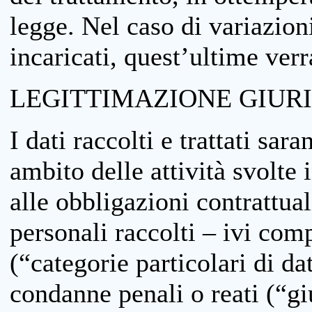
legge. Nel caso di variazioni
incaricati, quest’ultime ver
LEGITTIMAZIONE GIUR
I dati raccolti e trattati sar
ambito delle attività svolte 
alle obbligazioni contrattual
personali raccolti – ivi comp
(“categorie particolari di da
condanne penali o reati (“gi