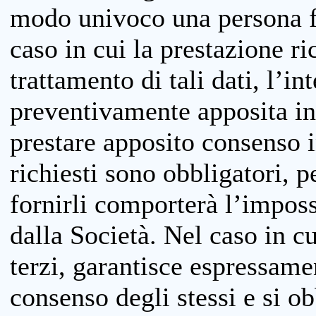
modo univoco una persona fis
caso in cui la prestazione ri
trattamento di tali dati, l’in
preventivamente apposita inf
prestare apposito consenso i
richiesti sono obbligatori, p
fornirli comporterà l’impossi
dalla Società. Nel caso in cu
terzi, garantisce espressame
consenso degli stessi e si ob