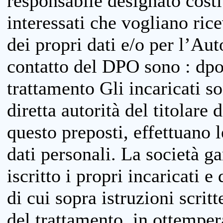
responsabile designato costit
interessati che vogliano ric
dei propri dati e/o per l’Auto
contatto del DPO sono : dpo
trattamento Gli incaricati so
diretta autorità del titolare 
questo preposti, effettuano 
dati personali. La società g
iscritto i propri incaricati e
di cui sopra istruzioni scritt
del trattamento, in ottemper