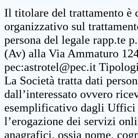
Il titolare del trattamento è
organizzativo sul trattamen
persona del legale rapp.te p.
(Av) alla Via Ammaturo 124
pec:astrotel@pec.it Tipologi
La Società tratta dati person
dall’interessato ovvero ricevu
esemplificativo dagli Uffici
l’erogazione dei servizi onl
anagrafici, ossia nome, cogn