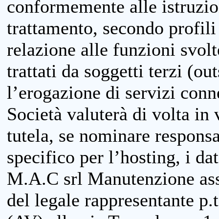
conformemente alle istruzion
trattamento, secondo profili o
relazione alle funzioni svolt
trattati da soggetti terzi (ou
l’erogazione di servizi conne
Società valuterà di volta in
tutela, se nominare responsab
specifico per l’hosting, i da
M.A.C srl Manutenzione ass
del legale rappresentante p.