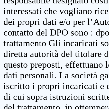
responsabile designato costit
interessati che vogliano ric
dei propri dati e/o per l’Auto
contatto del DPO sono : dpo
trattamento Gli incaricati so
diretta autorità del titolare 
questo preposti, effettuano 
dati personali. La società g
iscritto i propri incaricati e
di cui sopra istruzioni scritt
del trattamento, in ottemper