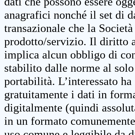
dati che possono essere ogget
anagrafici nonché il set di da
transazionale che la Società
prodotto/servizio. Il diritto 
implica alcun obbligo di cons
stabilito dalle norme al solo
portabilità. L’interessato ha 
gratuitamente i dati in forma
digitalmente (quindi assolu
in un formato comunemente u
uso comune e leggibile da d