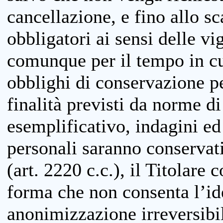
cancellazione, e fino allo s
obbligatori ai sensi delle vi
comunque per il tempo in cui
obblighi di conservazione per
finalità previsti da norme d
esemplificativo, indagini ed 
personali saranno conservati
(art. 2220 c.c.), il Titolare 
forma che non consenta l’ide
anonimizzazione irreversibil