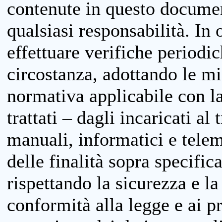
contenute in questo documen
qualsiasi responsabilità. In 
effettuare verifiche periodi
circostanza, adottando le m
normativa applicabile con la
trattati – dagli incaricati a
manuali, informatici e telem
delle finalità sopra specifi
rispettando la sicurezza e la
conformità alla legge e ai p