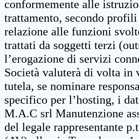
conformemente alle istruzion
trattamento, secondo profili o
relazione alle funzioni svolt
trattati da soggetti terzi (ou
l’erogazione di servizi conne
Società valuterà di volta in
tutela, se nominare responsab
specifico per l’hosting, i da
M.A.C srl Manutenzione ass
del legale rappresentante p.