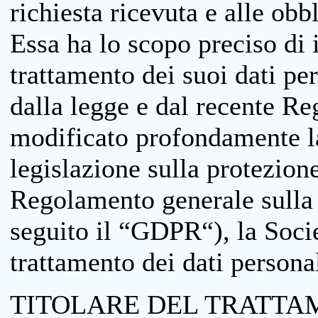
richiesta ricevuta e alle obb
Essa ha lo scopo preciso di i
trattamento dei suoi dati pe
dalla legge e dal recente 
modificato profondamente la 
legislazione sulla protezione
Regolamento generale sulla 
seguito il “GDPR“), la Socie
trattamento dei dati personal
TITOLARE DEL TRATTA