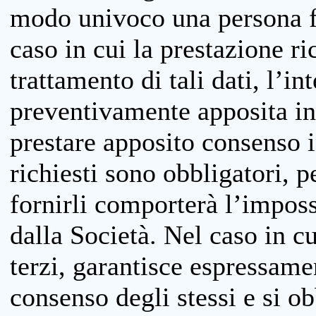
modo univoco una persona fis
caso in cui la prestazione ri
trattamento di tali dati, l’in
preventivamente apposita inf
prestare apposito consenso i
richiesti sono obbligatori, p
fornirli comporterà l’impossi
dalla Società. Nel caso in cu
terzi, garantisce espressame
consenso degli stessi e si ob