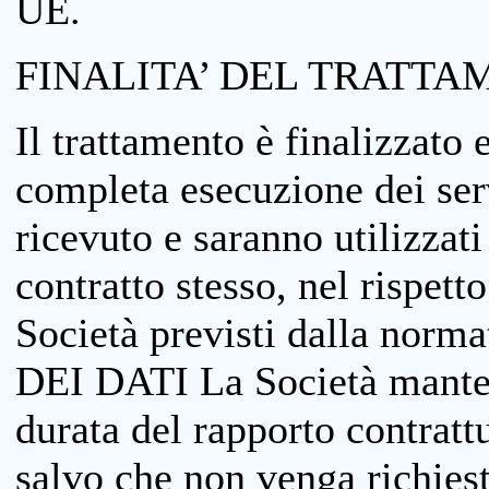
UE.
FINALITA’ DEL TRATTA
Il trattamento è finalizzato 
completa esecuzione dei serv
ricevuto e saranno utilizzat
contratto stesso, nel rispett
Società previsti dalla no
DEI DATI La Società manterrà
durata del rapporto contratt
salvo che non venga richiesta