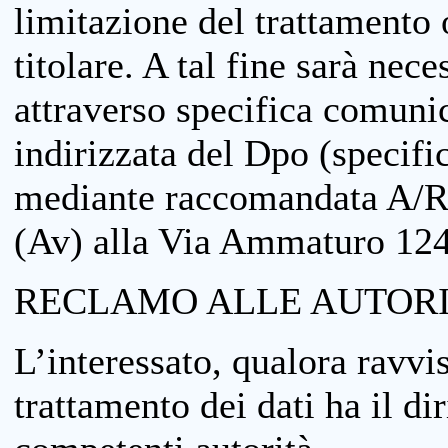
limitazione del trattamento o
titolare. A tal fine sarà nece
attraverso specifica comuni
indirizzata del Dpo (specifi
mediante raccomandata A/R
(Av) alla Via Ammaturo 12
RECLAMO ALLE AUTORI
L’interessato, qualora ravvis
trattamento dei dati ha il di