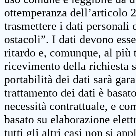
ottemperanza dell’articolo 20
trasmettere i dati personali 
ostacoli”. I dati devono esse
ritardo e, comunque, al più 
ricevimento della richiesta 
portabilità dei dati sarà gara
trattamento dei dati è basat
necessità contrattuale, e co
basato su elaborazione elett
tutti gli altri casi non si app