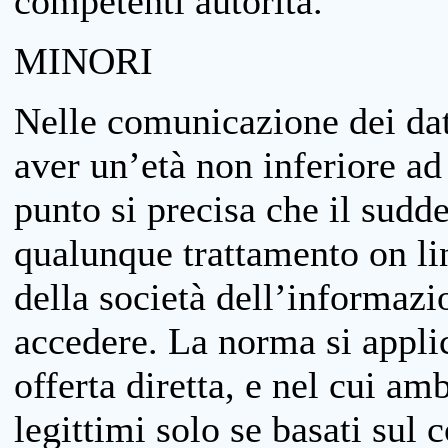
competenti autorità.
MINORI
Nelle comunicazione dei dati
aver un’età non inferiore ad 
punto si precisa che il sudde
qualunque trattamento on lin
della società dell’informazi
accedere. La norma si applic
offerta diretta, e nel cui amb
legittimi solo se basati sul