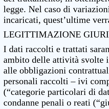
legge. Nel caso di variazioni
incaricati, quest’ultime ver
LEGITTIMAZIONE GIUR
I dati raccolti e trattati sar
ambito delle attività svolte 
alle obbligazioni contrattual
personali raccolti – ivi comp
(“categorie particolari di da
condanne penali o reati (“gi