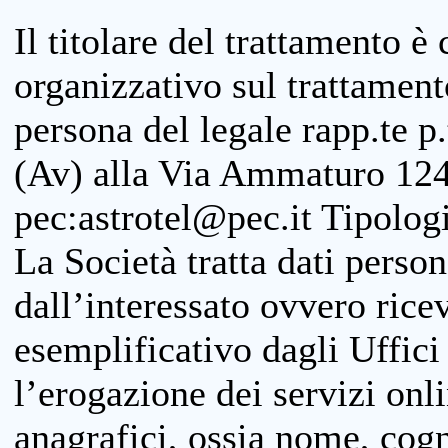
Il titolare del trattamento è
organizzativo sul trattamen
persona del legale rapp.te p.
(Av) alla Via Ammaturo 124
pec:astrotel@pec.it Tipologi
La Società tratta dati person
dall’interessato ovvero ricevu
esemplificativo dagli Uffici
l’erogazione dei servizi onl
anagrafici, ossia nome, cogn