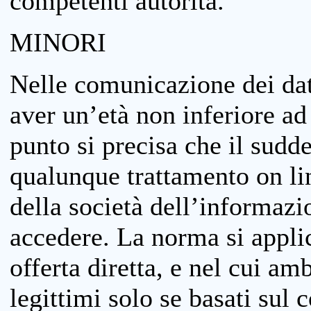
competenti autorità.
MINORI
Nelle comunicazione dei dati
aver un’età non inferiore ad 
punto si precisa che il sudde
qualunque trattamento on lin
della società dell’informazi
accedere. La norma si applic
offerta diretta, e nel cui amb
legittimi solo se basati sul