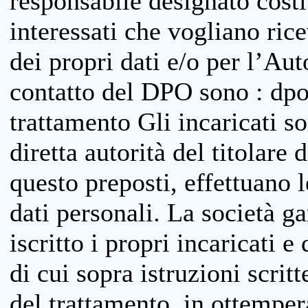
responsabile designato costit
interessati che vogliano ric
dei propri dati e/o per l’Auto
contatto del DPO sono : dpo
trattamento Gli incaricati so
diretta autorità del titolare 
questo preposti, effettuano 
dati personali. La società g
iscritto i propri incaricati e
di cui sopra istruzioni scritt
del trattamento, in ottemper