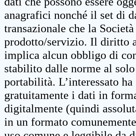
dati che possono essere ogget
anagrafici nonché il set di da
transazionale che la Società
prodotto/servizio. Il diritto 
implica alcun obbligo di cons
stabilito dalle norme al solo
portabilità. L’interessato ha 
gratuitamente i dati in forma
digitalmente (quindi assolu
in un formato comunemente u
uso comune e leggibile da d