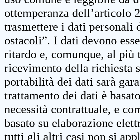
ottemperanza dell’articolo 20
trasmettere i dati personali 
ostacoli”. I dati devono esse
ritardo e, comunque, al più 
ricevimento della richiesta 
portabilità dei dati sarà gara
trattamento dei dati è basat
necessità contrattuale, e co
basato su elaborazione elett
tutti gli altri casi non si app