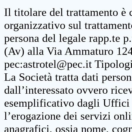
Il titolare del trattamento è
organizzativo sul trattamen
persona del legale rapp.te p.
(Av) alla Via Ammaturo 124
pec:astrotel@pec.it Tipologi
La Società tratta dati person
dall’interessato ovvero ricevu
esemplificativo dagli Uffici
l’erogazione dei servizi onl
anagrafici, ossia nome, cogn