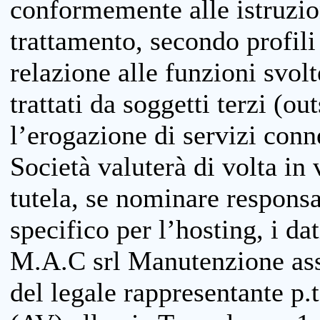
conformemente alle istruzion
trattamento, secondo profili o
relazione alle funzioni svolt
trattati da soggetti terzi (ou
l’erogazione di servizi conne
Società valuterà di volta in
tutela, se nominare responsab
specifico per l’hosting, i da
M.A.C srl Manutenzione ass
del legale rappresentante p.