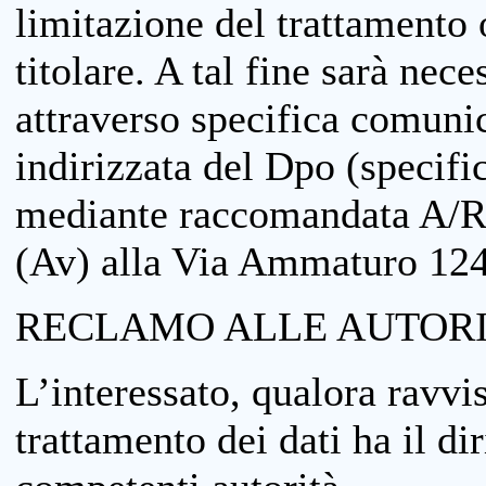
limitazione del trattamento o
titolare. A tal fine sarà nece
attraverso specifica comuni
indirizzata del Dpo (specifi
mediante raccomandata A/R
(Av) alla Via Ammaturo 12
RECLAMO ALLE AUTORI
L’interessato, qualora ravvis
trattamento dei dati ha il di