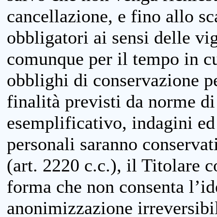
cancellazione, e fino allo s
obbligatori ai sensi delle vi
comunque per il tempo in cui
obblighi di conservazione per
finalità previsti da norme d
esemplificativo, indagini ed 
personali saranno conservati
(art. 2220 c.c.), il Titolare 
forma che non consenta l’ide
anonimizzazione irreversibil