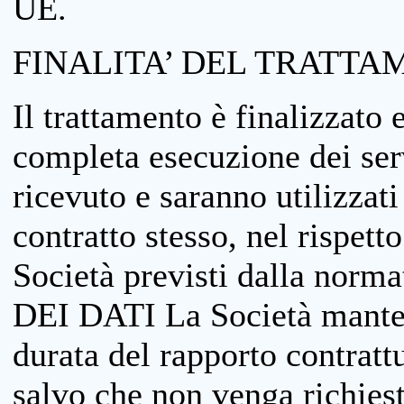
UE.
FINALITA’ DEL TRATTA
Il trattamento è finalizzato 
completa esecuzione dei serv
ricevuto e saranno utilizzat
contratto stesso, nel rispett
Società previsti dalla no
DEI DATI La Società manterrà
durata del rapporto contratt
salvo che non venga richiesta