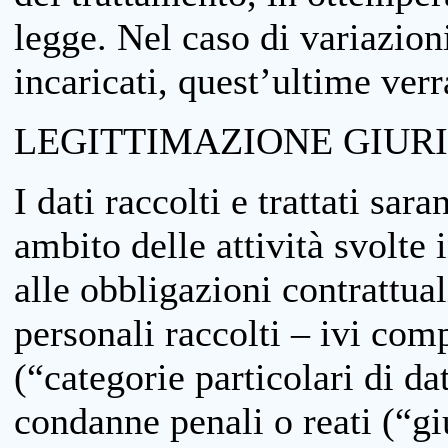
legge. Nel caso di variazioni
incaricati, quest’ultime ver
LEGITTIMAZIONE GIUR
I dati raccolti e trattati sar
ambito delle attività svolte 
alle obbligazioni contrattual
personali raccolti – ivi comp
(“categorie particolari di da
condanne penali o reati (“gi