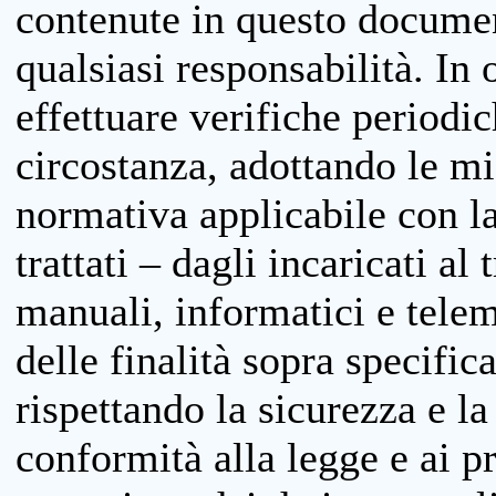
contenute in questo documen
qualsiasi responsabilità. In 
effettuare verifiche periodi
circostanza, adottando le m
normativa applicabile con la
trattati – dagli incaricati a
manuali, informatici e telem
delle finalità sopra specifi
rispettando la sicurezza e la
conformità alla legge e ai p