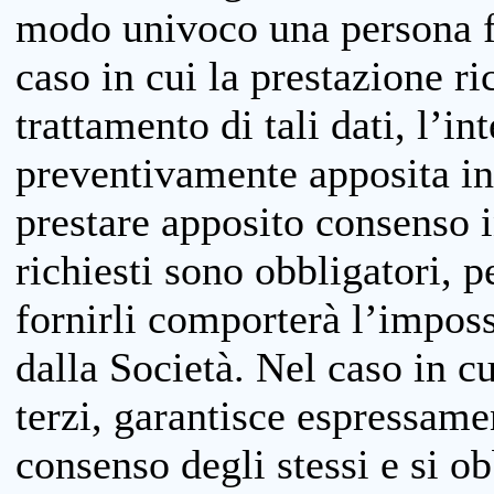
modo univoco una persona fis
caso in cui la prestazione ri
trattamento di tali dati, l’in
preventivamente apposita inf
prestare apposito consenso i
richiesti sono obbligatori, p
fornirli comporterà l’impossi
dalla Società. Nel caso in cu
terzi, garantisce espressame
consenso degli stessi e si ob