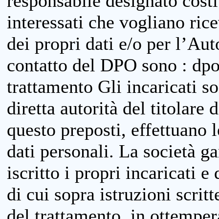
responsabile designato costit
interessati che vogliano ric
dei propri dati e/o per l’Auto
contatto del DPO sono : dpo
trattamento Gli incaricati so
diretta autorità del titolare 
questo preposti, effettuano 
dati personali. La società g
iscritto i propri incaricati e
di cui sopra istruzioni scritt
del trattamento, in ottemper