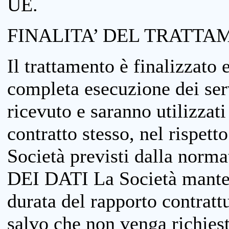
UE.
FINALITA’ DEL TRATTA
Il trattamento è finalizzato 
completa esecuzione dei serv
ricevuto e saranno utilizzat
contratto stesso, nel rispett
Società previsti dalla no
DEI DATI La Società manterrà
durata del rapporto contratt
salvo che non venga richiesta