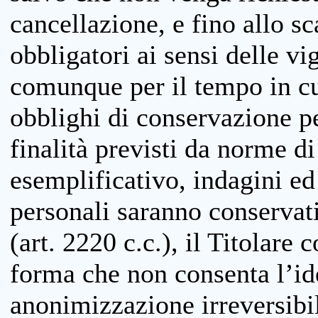
cancellazione, e fino allo s
obbligatori ai sensi delle vi
comunque per il tempo in cui
obblighi di conservazione per
finalità previsti da norme d
esemplificativo, indagini ed 
personali saranno conservati
(art. 2220 c.c.), il Titolare 
forma che non consenta l’ide
anonimizzazione irreversibil