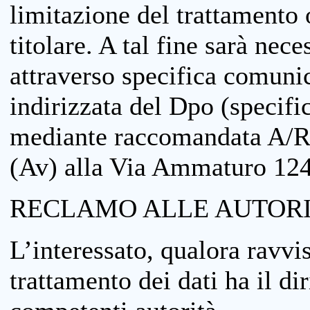
limitazione del trattamento o
titolare. A tal fine sarà nece
attraverso specifica comuni
indirizzata del Dpo (specifi
mediante raccomandata A/R
(Av) alla Via Ammaturo 12
RECLAMO ALLE AUTORI
L’interessato, qualora ravvis
trattamento dei dati ha il di