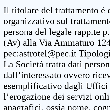
Il titolare del trattamento è
organizzativo sul trattamen
persona del legale rapp.te p.
(Av) alla Via Ammaturo 124
pec:astrotel@pec.it Tipologi
La Società tratta dati person
dall’interessato ovvero ricevu
esemplificativo dagli Uffici
l’erogazione dei servizi onl
anagrafici, ossia nome, cogn