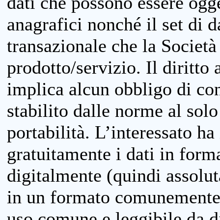
dati che possono essere ogget
anagrafici nonché il set di da
transazionale che la Società
prodotto/servizio. Il diritto 
implica alcun obbligo di cons
stabilito dalle norme al solo
portabilità. L’interessato ha 
gratuitamente i dati in forma
digitalmente (quindi assolu
in un formato comunemente u
uso comune e leggibile da d