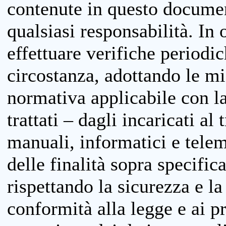
contenute in questo documen
qualsiasi responsabilità. In 
effettuare verifiche periodi
circostanza, adottando le m
normativa applicabile con la
trattati – dagli incaricati a
manuali, informatici e telem
delle finalità sopra specifi
rispettando la sicurezza e la
conformità alla legge e ai p