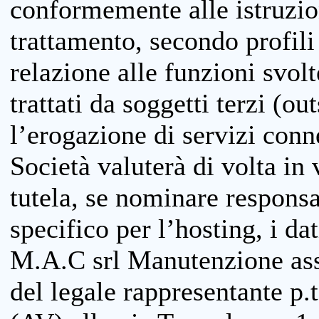
conformemente alle istruzion
trattamento, secondo profili o
relazione alle funzioni svolt
trattati da soggetti terzi (ou
l’erogazione di servizi conne
Società valuterà di volta in
tutela, se nominare responsab
specifico per l’hosting, i da
M.A.C srl Manutenzione ass
del legale rappresentante p.