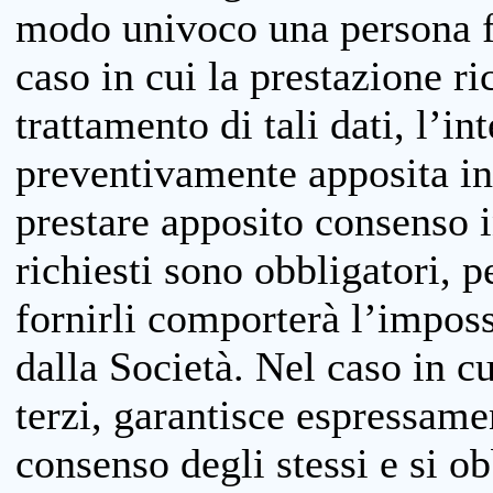
modo univoco una persona fis
caso in cui la prestazione ri
trattamento di tali dati, l’in
preventivamente apposita inf
prestare apposito consenso i
richiesti sono obbligatori, p
fornirli comporterà l’impossi
dalla Società. Nel caso in cu
terzi, garantisce espressame
consenso degli stessi e si ob