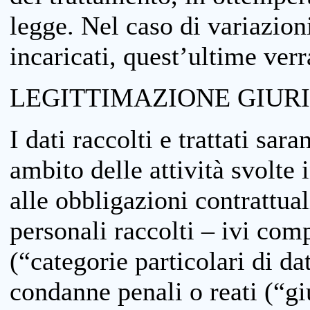
legge. Nel caso di variazioni
incaricati, quest’ultime ver
LEGITTIMAZIONE GIUR
I dati raccolti e trattati sar
ambito delle attività svolte 
alle obbligazioni contrattual
personali raccolti – ivi comp
(“categorie particolari di da
condanne penali o reati (“gi