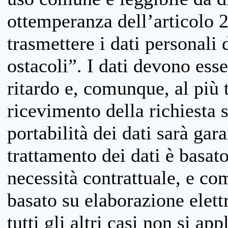
ottemperanza dell’articolo 20
trasmettere i dati personali 
ostacoli”. I dati devono esse
ritardo e, comunque, al più 
ricevimento della richiesta 
portabilità dei dati sarà gara
trattamento dei dati è basat
necessità contrattuale, e co
basato su elaborazione elett
tutti gli altri casi non si app