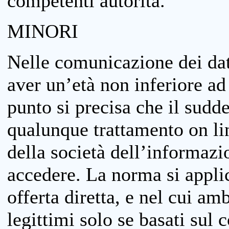
competenti autorità.
MINORI
Nelle comunicazione dei dati
aver un’età non inferiore ad 
punto si precisa che il sudde
qualunque trattamento on lin
della società dell’informazi
accedere. La norma si applic
offerta diretta, e nel cui amb
legittimi solo se basati sul