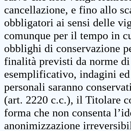
cancellazione, e fino allo s
obbligatori ai sensi delle vi
comunque per il tempo in cui
obblighi di conservazione per
finalità previsti da norme d
esemplificativo, indagini ed 
personali saranno conservati
(art. 2220 c.c.), il Titolare 
forma che non consenta l’ide
anonimizzazione irreversibil