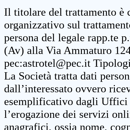
Il titolare del trattamento è
organizzativo sul trattamen
persona del legale rapp.te p.
(Av) alla Via Ammaturo 124
pec:astrotel@pec.it Tipologi
La Società tratta dati person
dall’interessato ovvero ricevu
esemplificativo dagli Uffici
l’erogazione dei servizi onl
anagrafici, ossia nome, cogn