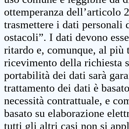
ottemperanza dell’articolo 20
trasmettere i dati personali 
ostacoli”. I dati devono esse
ritardo e, comunque, al più 
ricevimento della richiesta 
portabilità dei dati sarà gara
trattamento dei dati è basat
necessità contrattuale, e co
basato su elaborazione elett
tutti gli altri casi non si app