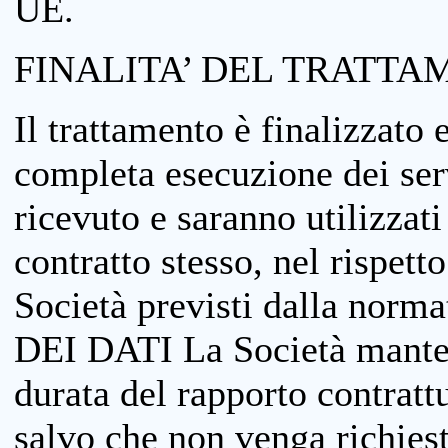
UE.
FINALITA’ DEL TRATTA
Il trattamento è finalizzato 
completa esecuzione dei serv
ricevuto e saranno utilizzat
contratto stesso, nel rispett
Società previsti dalla no
DEI DATI La Società manterrà
durata del rapporto contratt
salvo che non venga richiesta