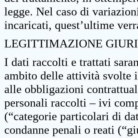
legge. Nel caso di variazioni
incaricati, quest’ultime ver
LEGITTIMAZIONE GIUR
I dati raccolti e trattati sar
ambito delle attività svolte 
alle obbligazioni contrattual
personali raccolti – ivi comp
(“categorie particolari di da
condanne penali o reati (“gi