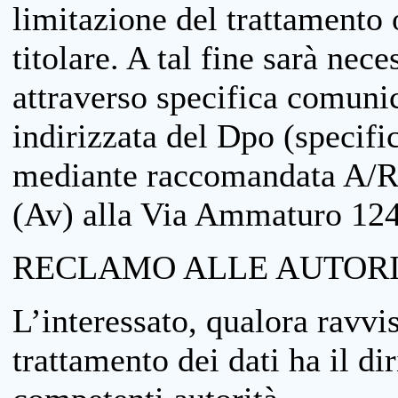
limitazione del trattamento o
titolare. A tal fine sarà nece
attraverso specifica comuni
indirizzata del Dpo (specifi
mediante raccomandata A/R
(Av) alla Via Ammaturo 12
RECLAMO ALLE AUTORI
L’interessato, qualora ravvis
trattamento dei dati ha il di