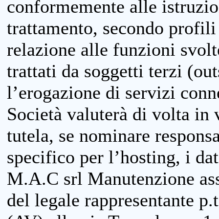
conformemente alle istruzion
trattamento, secondo profili o
relazione alle funzioni svolt
trattati da soggetti terzi (ou
l’erogazione di servizi conne
Società valuterà di volta in
tutela, se nominare responsab
specifico per l’hosting, i da
M.A.C srl Manutenzione ass
del legale rappresentante p.