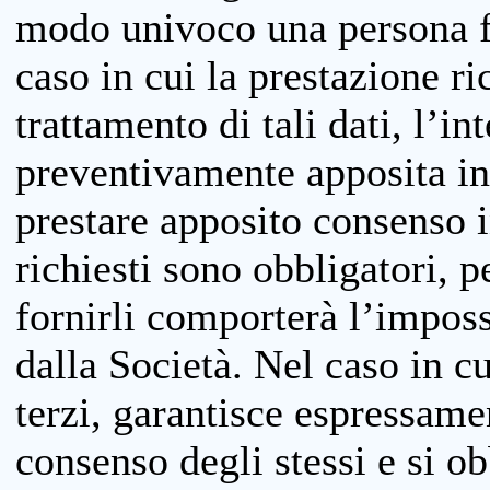
modo univoco una persona fis
caso in cui la prestazione ri
trattamento di tali dati, l’in
preventivamente apposita inf
prestare apposito consenso i
richiesti sono obbligatori, p
fornirli comporterà l’impossi
dalla Società. Nel caso in cu
terzi, garantisce espressame
consenso degli stessi e si ob