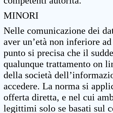
competenti autorità.
MINORI
Nelle comunicazione dei dati
aver un’età non inferiore ad 
punto si precisa che il sudde
qualunque trattamento on lin
della società dell’informazi
accedere. La norma si applic
offerta diretta, e nel cui amb
legittimi solo se basati sul