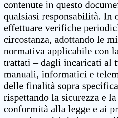
contenute in questo documen
qualsiasi responsabilità. In 
effettuare verifiche periodi
circostanza, adottando le m
normativa applicabile con la
trattati – dagli incaricati a
manuali, informatici e telem
delle finalità sopra specifi
rispettando la sicurezza e la
conformità alla legge e ai p