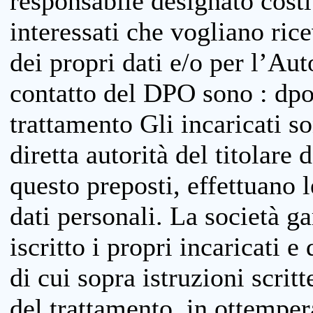
responsabile designato costit
interessati che vogliano ric
dei propri dati e/o per l’Auto
contatto del DPO sono : dpo
trattamento Gli incaricati so
diretta autorità del titolare 
questo preposti, effettuano 
dati personali. La società g
iscritto i propri incaricati e
di cui sopra istruzioni scritt
del trattamento, in ottemper