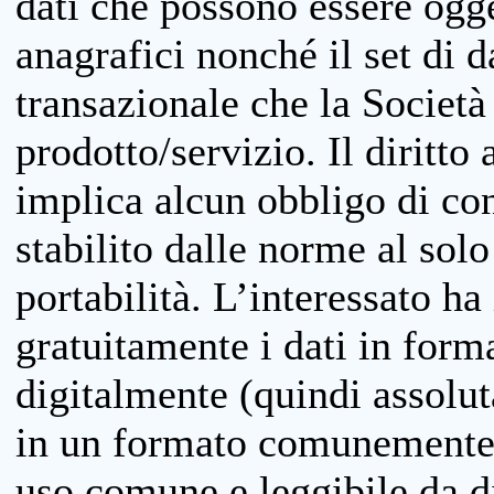
dati che possono essere ogget
anagrafici nonché il set di da
transazionale che la Società
prodotto/servizio. Il diritto 
implica alcun obbligo di cons
stabilito dalle norme al solo
portabilità. L’interessato ha 
gratuitamente i dati in forma
digitalmente (quindi assolu
in un formato comunemente u
uso comune e leggibile da d