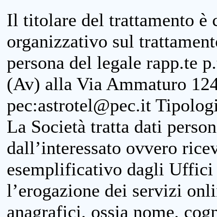
Il titolare del trattamento è
organizzativo sul trattamen
persona del legale rapp.te p.
(Av) alla Via Ammaturo 124
pec:astrotel@pec.it Tipologi
La Società tratta dati person
dall’interessato ovvero ricevu
esemplificativo dagli Uffici
l’erogazione dei servizi onl
anagrafici, ossia nome, cogn