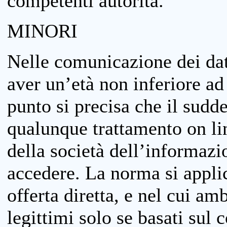
competenti autorità.
MINORI
Nelle comunicazione dei dati
aver un’età non inferiore ad 
punto si precisa che il sudde
qualunque trattamento on lin
della società dell’informazi
accedere. La norma si applic
offerta diretta, e nel cui amb
legittimi solo se basati sul