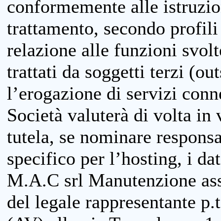
conformemente alle istruzion
trattamento, secondo profili o
relazione alle funzioni svolt
trattati da soggetti terzi (ou
l’erogazione di servizi conne
Società valuterà di volta in
tutela, se nominare responsab
specifico per l’hosting, i da
M.A.C srl Manutenzione ass
del legale rappresentante p.