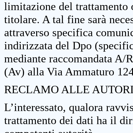
limitazione del trattamento o
titolare. A tal fine sarà nece
attraverso specifica comuni
indirizzata del Dpo (specifi
mediante raccomandata A/R
(Av) alla Via Ammaturo 12
RECLAMO ALLE AUTORI
L’interessato, qualora ravvis
trattamento dei dati ha il di