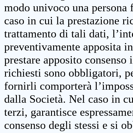
modo univoco una persona fis
caso in cui la prestazione ri
trattamento di tali dati, l’in
preventivamente apposita inf
prestare apposito consenso i
richiesti sono obbligatori, p
fornirli comporterà l’impossi
dalla Società. Nel caso in cu
terzi, garantisce espressame
consenso degli stessi e si ob