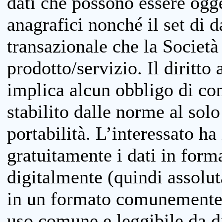
dati che possono essere ogget
anagrafici nonché il set di da
transazionale che la Società
prodotto/servizio. Il diritto 
implica alcun obbligo di cons
stabilito dalle norme al solo
portabilità. L’interessato ha 
gratuitamente i dati in forma
digitalmente (quindi assolu
in un formato comunemente u
uso comune e leggibile da d