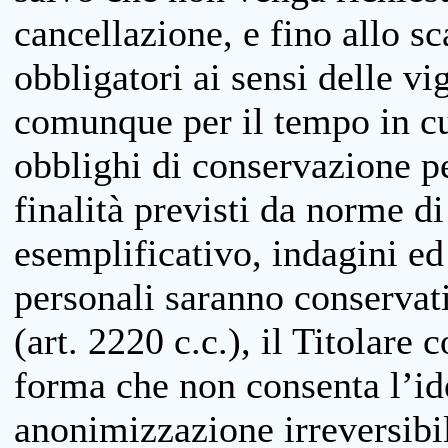
cancellazione, e fino allo s
obbligatori ai sensi delle vi
comunque per il tempo in cui
obblighi di conservazione per
finalità previsti da norme d
esemplificativo, indagini ed 
personali saranno conservati
(art. 2220 c.c.), il Titolare 
forma che non consenta l’ide
anonimizzazione irreversibil