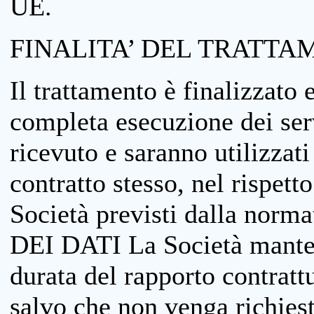
UE.
FINALITA’ DEL TRATTA
Il trattamento è finalizzato 
completa esecuzione dei serv
ricevuto e saranno utilizzat
contratto stesso, nel rispett
Società previsti dalla no
DEI DATI La Società manterrà
durata del rapporto contratt
salvo che non venga richiesta