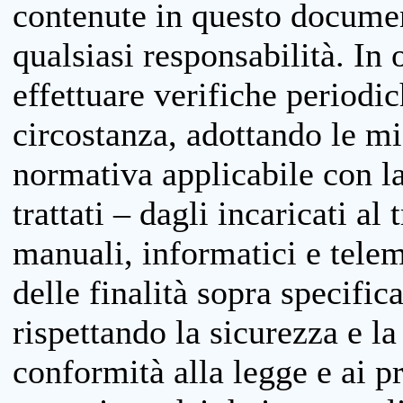
contenute in questo documen
qualsiasi responsabilità. In 
effettuare verifiche periodi
circostanza, adottando le m
normativa applicabile con la
trattati – dagli incaricati a
manuali, informatici e telem
delle finalità sopra specifi
rispettando la sicurezza e la
conformità alla legge e ai p