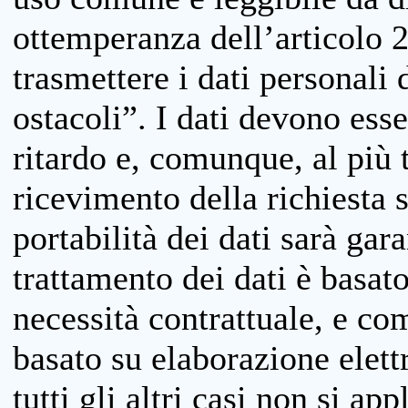
ottemperanza dell’articolo 20
trasmettere i dati personali 
ostacoli”. I dati devono esse
ritardo e, comunque, al più 
ricevimento della richiesta 
portabilità dei dati sarà gara
trattamento dei dati è basat
necessità contrattuale, e co
basato su elaborazione elett
tutti gli altri casi non si app