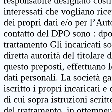
responsabile designato costit
interessati che vogliano ric
dei propri dati e/o per l’Auto
contatto del DPO sono : dpo
trattamento Gli incaricati so
diretta autorità del titolare 
questo preposti, effettuano 
dati personali. La società g
iscritto i propri incaricati e
di cui sopra istruzioni scritt
del trattamento, in ottemper