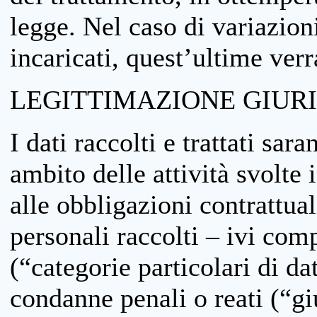
legge. Nel caso di variazioni
incaricati, quest’ultime ver
LEGITTIMAZIONE GIUR
I dati raccolti e trattati sar
ambito delle attività svolte 
alle obbligazioni contrattual
personali raccolti – ivi comp
(“categorie particolari di da
condanne penali o reati (“gi