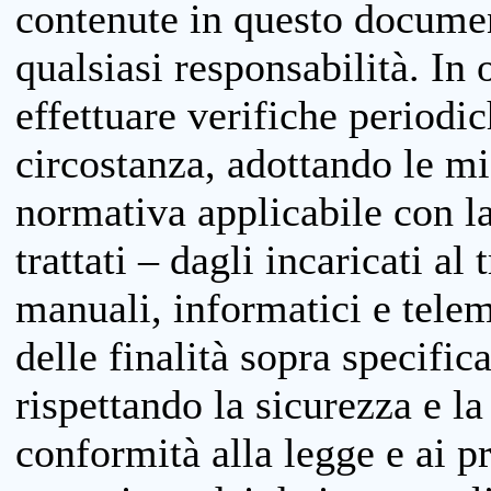
contenute in questo documen
qualsiasi responsabilità. In 
effettuare verifiche periodi
circostanza, adottando le m
normativa applicabile con la
trattati – dagli incaricati a
manuali, informatici e telem
delle finalità sopra specifi
rispettando la sicurezza e la
conformità alla legge e ai p