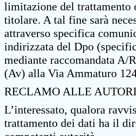
limitazione del trattamento o
titolare. A tal fine sarà nece
attraverso specifica comuni
indirizzata del Dpo (specifi
mediante raccomandata A/R
(Av) alla Via Ammaturo 12
RECLAMO ALLE AUTORI
L’interessato, qualora ravvis
trattamento dei dati ha il di