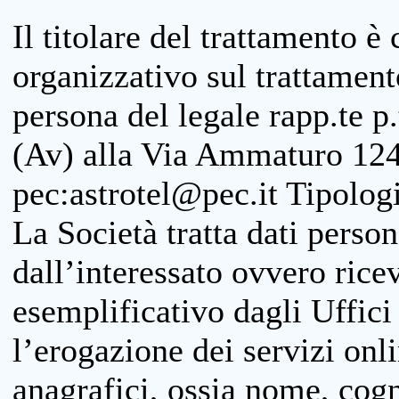
Il titolare del trattamento è
organizzativo sul trattamen
persona del legale rapp.te p.
(Av) alla Via Ammaturo 124
pec:astrotel@pec.it Tipologi
La Società tratta dati person
dall’interessato ovvero ricevu
esemplificativo dagli Uffici
l’erogazione dei servizi onl
anagrafici, ossia nome, cogn