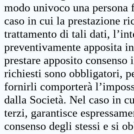
modo univoco una persona fis
caso in cui la prestazione ri
trattamento di tali dati, l’in
preventivamente apposita inf
prestare apposito consenso i
richiesti sono obbligatori, p
fornirli comporterà l’impossi
dalla Società. Nel caso in cu
terzi, garantisce espressame
consenso degli stessi e si ob