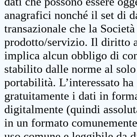
dati che possono essere ogget
anagrafici nonché il set di da
transazionale che la Società
prodotto/servizio. Il diritto 
implica alcun obbligo di cons
stabilito dalle norme al solo
portabilità. L’interessato ha 
gratuitamente i dati in forma
digitalmente (quindi assolu
in un formato comunemente u
uso comune e leggibile da d