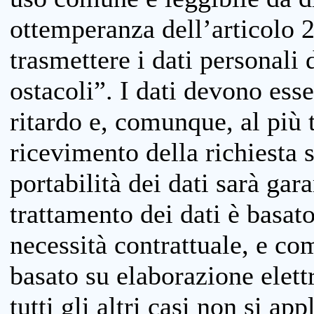
ottemperanza dell’articolo 20
trasmettere i dati personali 
ostacoli”. I dati devono esse
ritardo e, comunque, al più 
ricevimento della richiesta 
portabilità dei dati sarà gara
trattamento dei dati è basat
necessità contrattuale, e co
basato su elaborazione elett
tutti gli altri casi non si app