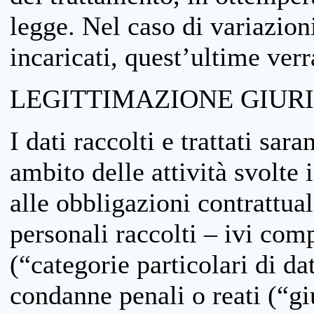
legge. Nel caso di variazioni
incaricati, quest’ultime ver
LEGITTIMAZIONE GIUR
I dati raccolti e trattati sar
ambito delle attività svolte 
alle obbligazioni contrattual
personali raccolti – ivi comp
(“categorie particolari di da
condanne penali o reati (“gi