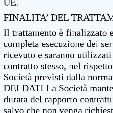
UE.
FINALITA’ DEL TRATTA
Il trattamento è finalizzato 
completa esecuzione dei serv
ricevuto e saranno utilizzat
contratto stesso, nel rispett
Società previsti dalla no
DEI DATI La Società manterrà
durata del rapporto contratt
salvo che non venga richiesta