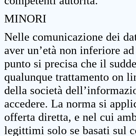
competenti autorità.
MINORI
Nelle comunicazione dei dati
aver un’età non inferiore ad 
punto si precisa che il sudde
qualunque trattamento on lin
della società dell’informazi
accedere. La norma si applic
offerta diretta, e nel cui amb
legittimi solo se basati sul