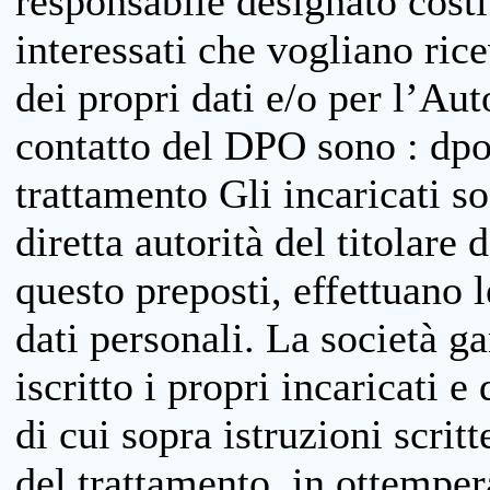
responsabile designato costit
interessati che vogliano ric
dei propri dati e/o per l’Auto
contatto del DPO sono : dpo
trattamento Gli incaricati so
diretta autorità del titolare 
questo preposti, effettuano 
dati personali. La società g
iscritto i propri incaricati e
di cui sopra istruzioni scritt
del trattamento, in ottemper