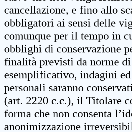
cancellazione, e fino allo s
obbligatori ai sensi delle vi
comunque per il tempo in cui
obblighi di conservazione per
finalità previsti da norme d
esemplificativo, indagini ed 
personali saranno conservati
(art. 2220 c.c.), il Titolare 
forma che non consenta l’ide
anonimizzazione irreversibil