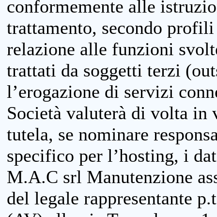
conformemente alle istruzion
trattamento, secondo profili o
relazione alle funzioni svolt
trattati da soggetti terzi (ou
l’erogazione di servizi conne
Società valuterà di volta in
tutela, se nominare responsab
specifico per l’hosting, i da
M.A.C srl Manutenzione ass
del legale rappresentante p.