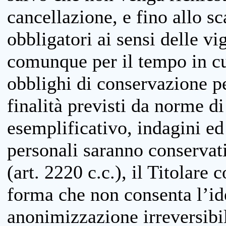
cancellazione, e fino allo s
obbligatori ai sensi delle vi
comunque per il tempo in cui
obblighi di conservazione per
finalità previsti da norme d
esemplificativo, indagini ed 
personali saranno conservati
(art. 2220 c.c.), il Titolare 
forma che non consenta l’ide
anonimizzazione irreversibil