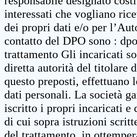
responsabile designato costit
interessati che vogliano ric
dei propri dati e/o per l’Auto
contatto del DPO sono : dpo
trattamento Gli incaricati so
diretta autorità del titolare 
questo preposti, effettuano 
dati personali. La società g
iscritto i propri incaricati e
di cui sopra istruzioni scritt
del trattamento, in ottemper