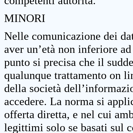
competenti autorità.
MINORI
Nelle comunicazione dei dati
aver un’età non inferiore ad 
punto si precisa che il sudde
qualunque trattamento on lin
della società dell’informazi
accedere. La norma si applic
offerta diretta, e nel cui amb
legittimi solo se basati sul