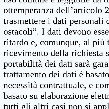
ottemperanza dell’articolo 20
trasmettere i dati personali 
ostacoli”. I dati devono esse
ritardo e, comunque, al più 
ricevimento della richiesta 
portabilità dei dati sarà gara
trattamento dei dati è basat
necessità contrattuale, e co
basato su elaborazione elett
tutti gli altri casi non si app