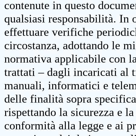
contenute in questo documen
qualsiasi responsabilità. In 
effettuare verifiche periodi
circostanza, adottando le m
normativa applicabile con la
trattati – dagli incaricati a
manuali, informatici e telem
delle finalità sopra specifi
rispettando la sicurezza e la
conformità alla legge e ai p