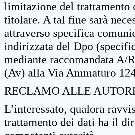
limitazione del trattamento o
titolare. A tal fine sarà nece
attraverso specifica comuni
indirizzata del Dpo (specifi
mediante raccomandata A/R
(Av) alla Via Ammaturo 12
RECLAMO ALLE AUTORI
L’interessato, qualora ravvis
trattamento dei dati ha il di