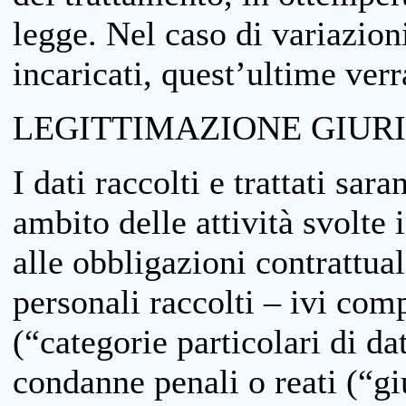
legge. Nel caso di variazioni
incaricati, quest’ultime ver
LEGITTIMAZIONE GIUR
I dati raccolti e trattati sar
ambito delle attività svolte 
alle obbligazioni contrattual
personali raccolti – ivi comp
(“categorie particolari di da
condanne penali o reati (“gi