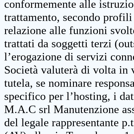
conformemente alle istruzion
trattamento, secondo profili o
relazione alle funzioni svolt
trattati da soggetti terzi (ou
l’erogazione di servizi conne
Società valuterà di volta in
tutela, se nominare responsab
specifico per l’hosting, i da
M.A.C srl Manutenzione ass
del legale rappresentante p.