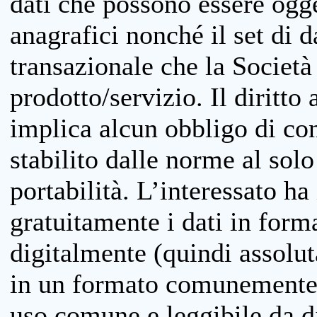
dati che possono essere ogget
anagrafici nonché il set di da
transazionale che la Società
prodotto/servizio. Il diritto 
implica alcun obbligo di cons
stabilito dalle norme al solo
portabilità. L’interessato ha 
gratuitamente i dati in forma
digitalmente (quindi assolu
in un formato comunemente u
uso comune e leggibile da d