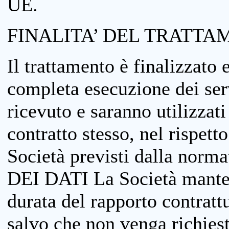
UE.
FINALITA’ DEL TRATTA
Il trattamento è finalizzato 
completa esecuzione dei serv
ricevuto e saranno utilizzat
contratto stesso, nel rispett
Società previsti dalla no
DEI DATI La Società manterrà
durata del rapporto contratt
salvo che non venga richiesta