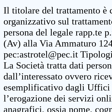
Il titolare del trattamento è
organizzativo sul trattamen
persona del legale rapp.te p.
(Av) alla Via Ammaturo 124
pec:astrotel@pec.it Tipologi
La Società tratta dati person
dall’interessato ovvero ricevu
esemplificativo dagli Uffici
l’erogazione dei servizi onl
anagrafici, ossia nome, cogn