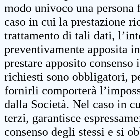
modo univoco una persona fis
caso in cui la prestazione ri
trattamento di tali dati, l’in
preventivamente apposita inf
prestare apposito consenso i
richiesti sono obbligatori, p
fornirli comporterà l’impossi
dalla Società. Nel caso in cu
terzi, garantisce espressame
consenso degli stessi e si ob