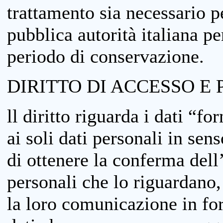
trattamento sia necessario pe
pubblica autorità italiana p
periodo di conservazione.
DIRITTO DI ACCESSO E 
ll diritto riguarda i dati “fo
ai soli dati personali in sens
di ottenere la conferma dell
personali che lo riguardano,
la loro comunicazione in form