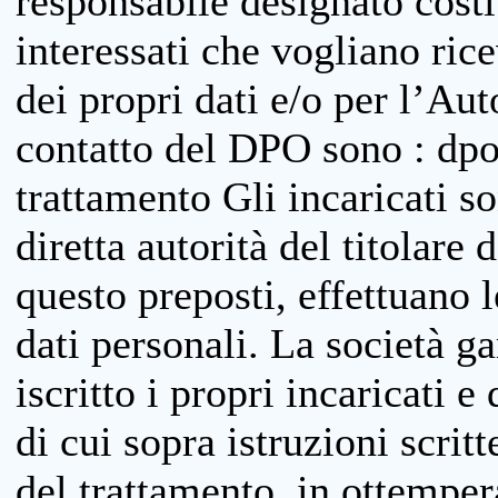
responsabile designato costit
interessati che vogliano ric
dei propri dati e/o per l’Auto
contatto del DPO sono : dpo
trattamento Gli incaricati so
diretta autorità del titolare 
questo preposti, effettuano 
dati personali. La società g
iscritto i propri incaricati e
di cui sopra istruzioni scritt
del trattamento, in ottemper