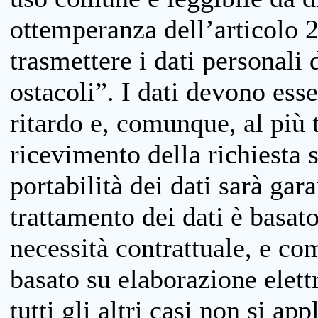
ottemperanza dell’articolo 20
trasmettere i dati personali 
ostacoli”. I dati devono esse
ritardo e, comunque, al più 
ricevimento della richiesta 
portabilità dei dati sarà gara
trattamento dei dati è basat
necessità contrattuale, e co
basato su elaborazione elett
tutti gli altri casi non si app