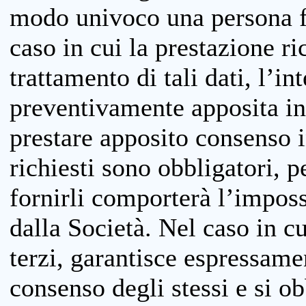
modo univoco una persona fis
caso in cui la prestazione ri
trattamento di tali dati, l’in
preventivamente apposita inf
prestare apposito consenso i
richiesti sono obbligatori, p
fornirli comporterà l’impossi
dalla Società. Nel caso in cu
terzi, garantisce espressame
consenso degli stessi e si ob