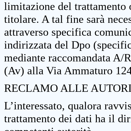
limitazione del trattamento o
titolare. A tal fine sarà nece
attraverso specifica comuni
indirizzata del Dpo (specifi
mediante raccomandata A/R
(Av) alla Via Ammaturo 12
RECLAMO ALLE AUTORI
L’interessato, qualora ravvis
trattamento dei dati ha il di