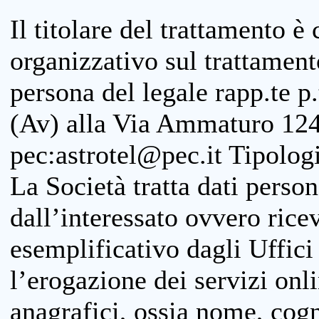
Il titolare del trattamento è
organizzativo sul trattamen
persona del legale rapp.te p.
(Av) alla Via Ammaturo 124
pec:astrotel@pec.it Tipologi
La Società tratta dati person
dall’interessato ovvero ricevu
esemplificativo dagli Uffici
l’erogazione dei servizi onl
anagrafici, ossia nome, cogn