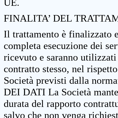
UE.
FINALITA’ DEL TRATTA
Il trattamento è finalizzato 
completa esecuzione dei serv
ricevuto e saranno utilizzat
contratto stesso, nel rispett
Società previsti dalla no
DEI DATI La Società manterrà
durata del rapporto contratt
salvo che non venga richiesta