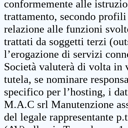
conformemente alle istruzion
trattamento, secondo profili o
relazione alle funzioni svolt
trattati da soggetti terzi (ou
l’erogazione di servizi conne
Società valuterà di volta in
tutela, se nominare responsab
specifico per l’hosting, i da
M.A.C srl Manutenzione ass
del legale rappresentante p.