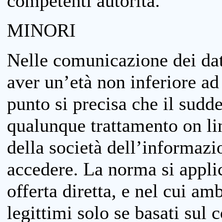
competenti autorità.
MINORI
Nelle comunicazione dei dati
aver un’età non inferiore ad 
punto si precisa che il sudde
qualunque trattamento on lin
della società dell’informazi
accedere. La norma si applic
offerta diretta, e nel cui amb
legittimi solo se basati sul