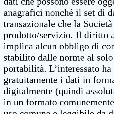
dati che possono essere ogget
anagrafici nonché il set di da
transazionale che la Società
prodotto/servizio. Il diritto 
implica alcun obbligo di cons
stabilito dalle norme al solo
portabilità. L’interessato ha 
gratuitamente i dati in forma
digitalmente (quindi assolu
in un formato comunemente u
uso comune e leggibile da d