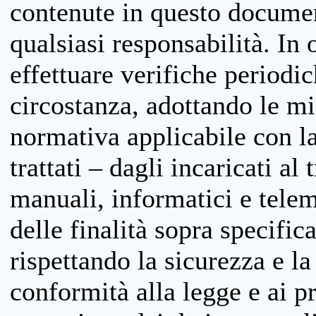
contenute in questo documen
qualsiasi responsabilità. In 
effettuare verifiche periodi
circostanza, adottando le m
normativa applicabile con la
trattati – dagli incaricati a
manuali, informatici e telem
delle finalità sopra specifi
rispettando la sicurezza e la
conformità alla legge e ai p