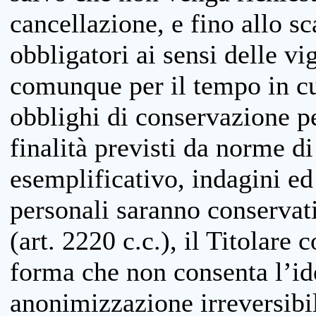
cancellazione, e fino allo s
obbligatori ai sensi delle vi
comunque per il tempo in cui
obblighi di conservazione per
finalità previsti da norme d
esemplificativo, indagini ed 
personali saranno conservati
(art. 2220 c.c.), il Titolare 
forma che non consenta l’ide
anonimizzazione irreversibil