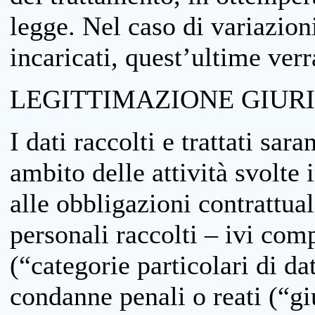
legge. Nel caso di variazioni
incaricati, quest’ultime ver
LEGITTIMAZIONE GIUR
I dati raccolti e trattati sar
ambito delle attività svolte 
alle obbligazioni contrattual
personali raccolti – ivi comp
(“categorie particolari di da
condanne penali o reati (“gi