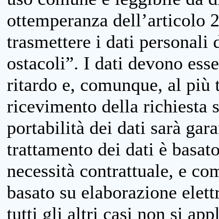
ottemperanza dell’articolo 20
trasmettere i dati personali 
ostacoli”. I dati devono esse
ritardo e, comunque, al più 
ricevimento della richiesta 
portabilità dei dati sarà gara
trattamento dei dati è basat
necessità contrattuale, e co
basato su elaborazione elett
tutti gli altri casi non si app