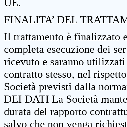
UE.
FINALITA’ DEL TRATTA
Il trattamento è finalizzato 
completa esecuzione dei serv
ricevuto e saranno utilizzat
contratto stesso, nel rispett
Società previsti dalla no
DEI DATI La Società manterrà
durata del rapporto contratt
salvo che non venga richiesta