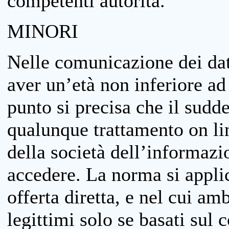
competenti autorità.
MINORI
Nelle comunicazione dei dati
aver un’età non inferiore ad 
punto si precisa che il sudde
qualunque trattamento on lin
della società dell’informazi
accedere. La norma si applic
offerta diretta, e nel cui amb
legittimi solo se basati sul