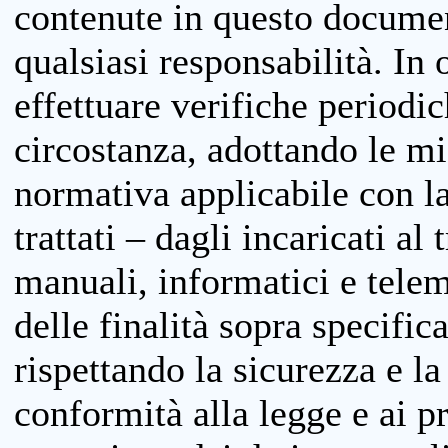
contenute in questo documen
qualsiasi responsabilità. In 
effettuare verifiche periodi
circostanza, adottando le m
normativa applicabile con la
trattati – dagli incaricati a
manuali, informatici e telem
delle finalità sopra specifi
rispettando la sicurezza e la
conformità alla legge e ai p