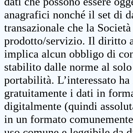
dati che possono essere ogget
anagrafici nonché il set di da
transazionale che la Società
prodotto/servizio. Il diritto 
implica alcun obbligo di cons
stabilito dalle norme al solo
portabilità. L’interessato ha 
gratuitamente i dati in forma
digitalmente (quindi assolu
in un formato comunemente u
uso comune e leggibile da d