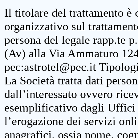
Il titolare del trattamento è
organizzativo sul trattamen
persona del legale rapp.te p.
(Av) alla Via Ammaturo 124
pec:astrotel@pec.it Tipologi
La Società tratta dati person
dall’interessato ovvero ricevu
esemplificativo dagli Uffici
l’erogazione dei servizi onl
anagrafici, ossia nome, cogn