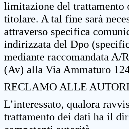
limitazione del trattamento o
titolare. A tal fine sarà nece
attraverso specifica comuni
indirizzata del Dpo (specifi
mediante raccomandata A/R
(Av) alla Via Ammaturo 12
RECLAMO ALLE AUTORI
L’interessato, qualora ravvis
trattamento dei dati ha il di