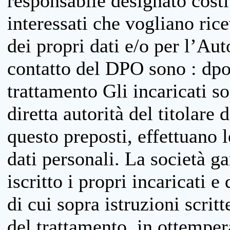
responsabile designato costit
interessati che vogliano ric
dei propri dati e/o per l’Auto
contatto del DPO sono : dpo
trattamento Gli incaricati so
diretta autorità del titolare 
questo preposti, effettuano 
dati personali. La società g
iscritto i propri incaricati e
di cui sopra istruzioni scritt
del trattamento, in ottemper