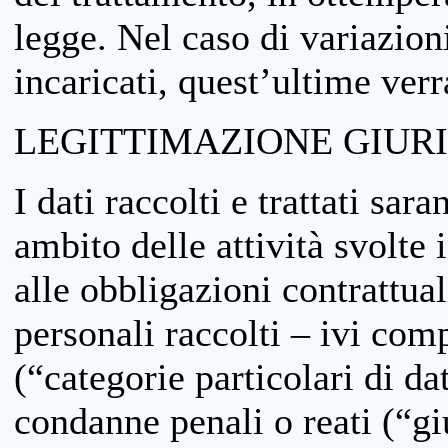
legge. Nel caso di variazioni
incaricati, quest’ultime ver
LEGITTIMAZIONE GIUR
I dati raccolti e trattati sar
ambito delle attività svolte 
alle obbligazioni contrattual
personali raccolti – ivi comp
(“categorie particolari di da
condanne penali o reati (“gi