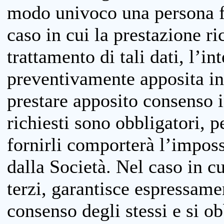
modo univoco una persona fis
caso in cui la prestazione ri
trattamento di tali dati, l’in
preventivamente apposita inf
prestare apposito consenso i
richiesti sono obbligatori, p
fornirli comporterà l’impossi
dalla Società. Nel caso in cu
terzi, garantisce espressame
consenso degli stessi e si ob