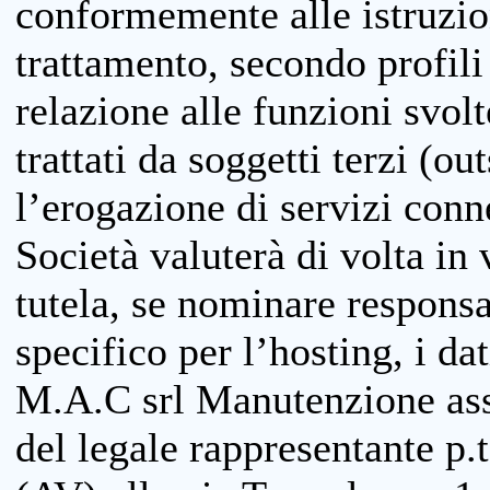
conformemente alle istruzion
trattamento, secondo profili o
relazione alle funzioni svolt
trattati da soggetti terzi (ou
l’erogazione di servizi conne
Società valuterà di volta in
tutela, se nominare responsab
specifico per l’hosting, i da
M.A.C srl Manutenzione ass
del legale rappresentante p.