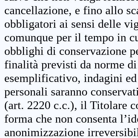
cancellazione, e fino allo s
obbligatori ai sensi delle vi
comunque per il tempo in cui
obblighi di conservazione per
finalità previsti da norme d
esemplificativo, indagini ed 
personali saranno conservati
(art. 2220 c.c.), il Titolare 
forma che non consenta l’ide
anonimizzazione irreversibil