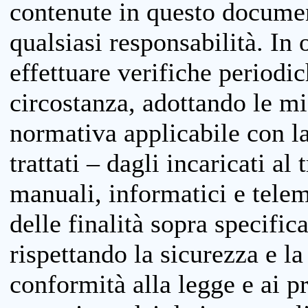
contenute in questo documen
qualsiasi responsabilità. In 
effettuare verifiche periodi
circostanza, adottando le m
normativa applicabile con la
trattati – dagli incaricati a
manuali, informatici e telem
delle finalità sopra specifi
rispettando la sicurezza e la
conformità alla legge e ai p