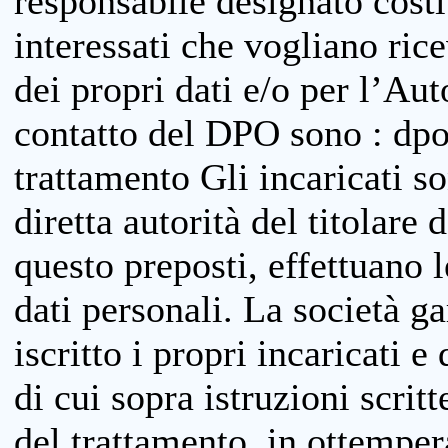
responsabile designato costit
interessati che vogliano ric
dei propri dati e/o per l’Auto
contatto del DPO sono : dpo
trattamento Gli incaricati so
diretta autorità del titolare 
questo preposti, effettuano 
dati personali. La società g
iscritto i propri incaricati e
di cui sopra istruzioni scritt
del trattamento, in ottemper