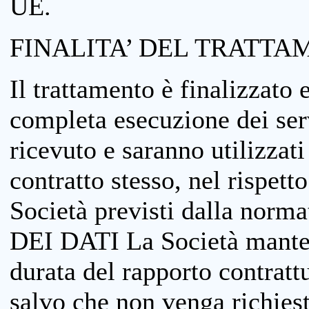
UE.
FINALITA’ DEL TRATTA
Il trattamento è finalizzato 
completa esecuzione dei serv
ricevuto e saranno utilizzat
contratto stesso, nel rispett
Società previsti dalla no
DEI DATI La Società manterrà
durata del rapporto contratt
salvo che non venga richiesta