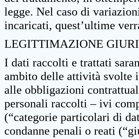
legge. Nel caso di variazioni
incaricati, quest’ultime ver
LEGITTIMAZIONE GIUR
I dati raccolti e trattati sar
ambito delle attività svolte 
alle obbligazioni contrattual
personali raccolti – ivi comp
(“categorie particolari di da
condanne penali o reati (“gi