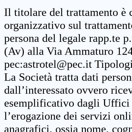
Il titolare del trattamento è
organizzativo sul trattamen
persona del legale rapp.te p.
(Av) alla Via Ammaturo 124
pec:astrotel@pec.it Tipologi
La Società tratta dati person
dall’interessato ovvero ricevu
esemplificativo dagli Uffici
l’erogazione dei servizi onl
anagrafici, ossia nome, cogn