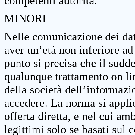
competenti autorità.
MINORI
Nelle comunicazione dei dati
aver un’età non inferiore ad 
punto si precisa che il sudde
qualunque trattamento on lin
della società dell’informazi
accedere. La norma si applic
offerta diretta, e nel cui amb
legittimi solo se basati sul