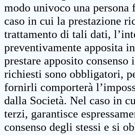
modo univoco una persona fis
caso in cui la prestazione ri
trattamento di tali dati, l’in
preventivamente apposita inf
prestare apposito consenso i
richiesti sono obbligatori, p
fornirli comporterà l’impossi
dalla Società. Nel caso in cu
terzi, garantisce espressame
consenso degli stessi e si ob