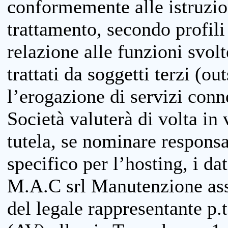
conformemente alle istruzion
trattamento, secondo profili o
relazione alle funzioni svolt
trattati da soggetti terzi (ou
l’erogazione di servizi conne
Società valuterà di volta in
tutela, se nominare responsab
specifico per l’hosting, i da
M.A.C srl Manutenzione ass
del legale rappresentante p.