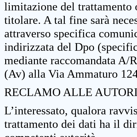
limitazione del trattamento o
titolare. A tal fine sarà nece
attraverso specifica comuni
indirizzata del Dpo (specifi
mediante raccomandata A/R
(Av) alla Via Ammaturo 12
RECLAMO ALLE AUTORI
L’interessato, qualora ravvis
trattamento dei dati ha il di