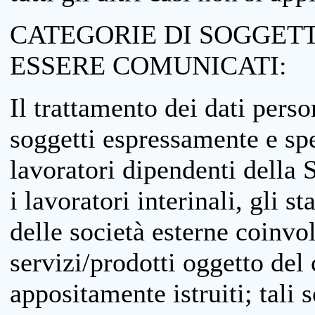
CATEGORIE DI SOGGETTI
ESSERE COMUNICATI:
Il trattamento dei dati perso
soggetti espressamente e spe
lavoratori dipendenti della S
i lavoratori interinali, gli st
delle società esterne coinvo
servizi/prodotti oggetto del c
appositamente istruiti; tali s