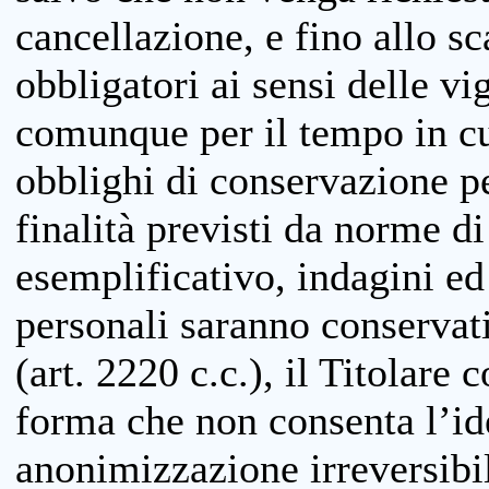
cancellazione, e fino allo s
obbligatori ai sensi delle vi
comunque per il tempo in cui
obblighi di conservazione per
finalità previsti da norme d
esemplificativo, indagini ed 
personali saranno conservati
(art. 2220 c.c.), il Titolare 
forma che non consenta l’ide
anonimizzazione irreversibil