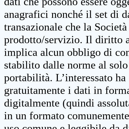
dati che possono essere ogget
anagrafici nonché il set di da
transazionale che la Società
prodotto/servizio. Il diritto 
implica alcun obbligo di cons
stabilito dalle norme al solo
portabilità. L’interessato ha 
gratuitamente i dati in forma
digitalmente (quindi assolu
in un formato comunemente u
uso comune e leggibile da d