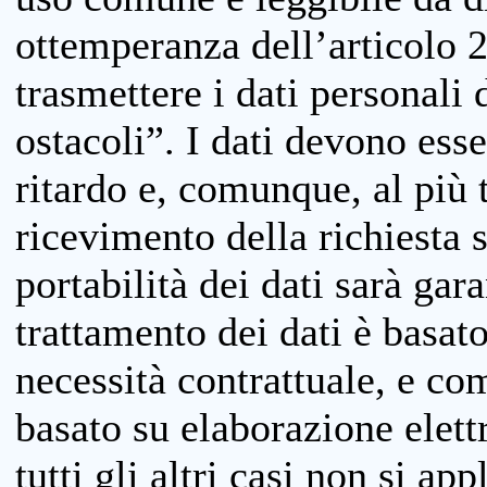
ottemperanza dell’articolo 20
trasmettere i dati personali 
ostacoli”. I dati devono esse
ritardo e, comunque, al più 
ricevimento della richiesta 
portabilità dei dati sarà gara
trattamento dei dati è basat
necessità contrattuale, e co
basato su elaborazione elett
tutti gli altri casi non si app