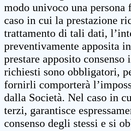
modo univoco una persona fis
caso in cui la prestazione ri
trattamento di tali dati, l’in
preventivamente apposita inf
prestare apposito consenso i
richiesti sono obbligatori, p
fornirli comporterà l’impossi
dalla Società. Nel caso in cu
terzi, garantisce espressame
consenso degli stessi e si ob