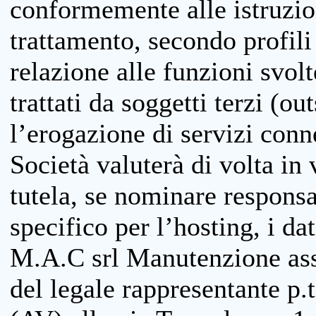
conformemente alle istruzion
trattamento, secondo profili o
relazione alle funzioni svolt
trattati da soggetti terzi (ou
l’erogazione di servizi conne
Società valuterà di volta in
tutela, se nominare responsab
specifico per l’hosting, i da
M.A.C srl Manutenzione ass
del legale rappresentante p.