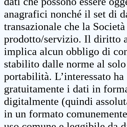
dati che possono essere ogget
anagrafici nonché il set di da
transazionale che la Società
prodotto/servizio. Il diritto 
implica alcun obbligo di cons
stabilito dalle norme al solo
portabilità. L’interessato ha 
gratuitamente i dati in forma
digitalmente (quindi assolu
in un formato comunemente u
uso comune e leggibile da d