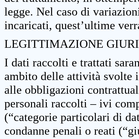
legge. Nel caso di variazioni
incaricati, quest’ultime ver
LEGITTIMAZIONE GIUR
I dati raccolti e trattati sar
ambito delle attività svolte 
alle obbligazioni contrattual
personali raccolti – ivi comp
(“categorie particolari di da
condanne penali o reati (“gi