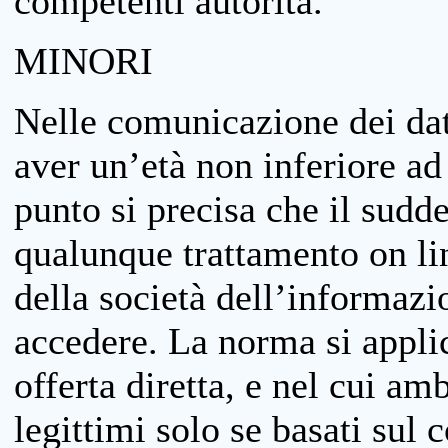
competenti autorità.
MINORI
Nelle comunicazione dei dati
aver un’età non inferiore ad 
punto si precisa che il sudde
qualunque trattamento on lin
della società dell’informazi
accedere. La norma si applic
offerta diretta, e nel cui amb
legittimi solo se basati sul