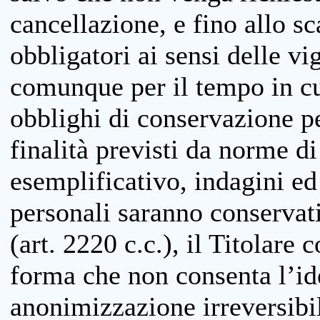
cancellazione, e fino allo s
obbligatori ai sensi delle vi
comunque per il tempo in cui
obblighi di conservazione per
finalità previsti da norme d
esemplificativo, indagini ed 
personali saranno conservati
(art. 2220 c.c.), il Titolare 
forma che non consenta l’ide
anonimizzazione irreversibil