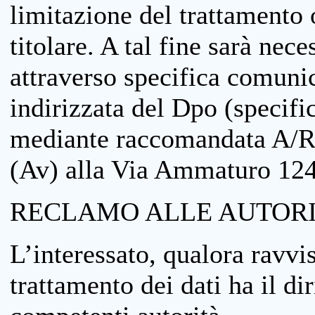
limitazione del trattamento o
titolare. A tal fine sarà nece
attraverso specifica comuni
indirizzata del Dpo (specifi
mediante raccomandata A/R
(Av) alla Via Ammaturo 12
RECLAMO ALLE AUTORI
L’interessato, qualora ravvis
trattamento dei dati ha il di