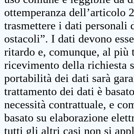
ottemperanza dell’articolo 20
trasmettere i dati personali 
ostacoli”. I dati devono esse
ritardo e, comunque, al più 
ricevimento della richiesta 
portabilità dei dati sarà gara
trattamento dei dati è basat
necessità contrattuale, e co
basato su elaborazione elett
tutti gli altri casi non si app