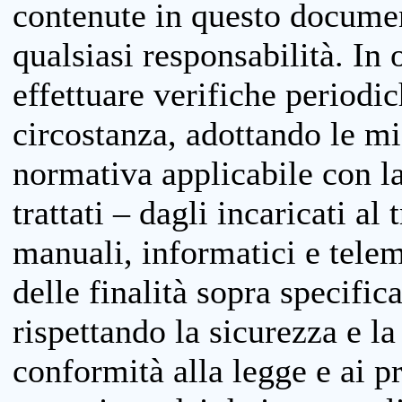
contenute in questo documen
qualsiasi responsabilità. In 
effettuare verifiche periodi
circostanza, adottando le m
normativa applicabile con la
trattati – dagli incaricati a
manuali, informatici e telem
delle finalità sopra specifi
rispettando la sicurezza e la
conformità alla legge e ai p