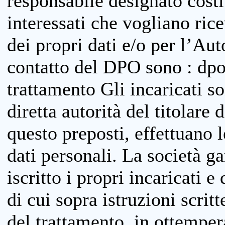
responsabile designato costit
interessati che vogliano ric
dei propri dati e/o per l’Auto
contatto del DPO sono : dpo
trattamento Gli incaricati so
diretta autorità del titolare 
questo preposti, effettuano 
dati personali. La società g
iscritto i propri incaricati e
di cui sopra istruzioni scritt
del trattamento, in ottemper