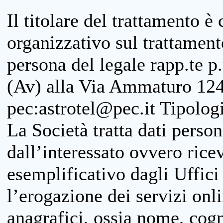
Il titolare del trattamento è
organizzativo sul trattamen
persona del legale rapp.te p.
(Av) alla Via Ammaturo 124
pec:astrotel@pec.it Tipologi
La Società tratta dati person
dall’interessato ovvero ricevu
esemplificativo dagli Uffici
l’erogazione dei servizi onl
anagrafici, ossia nome, cogn