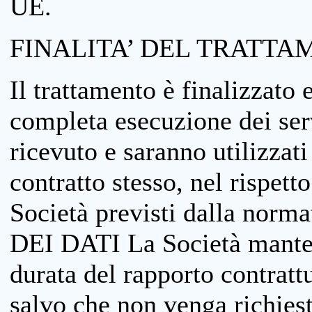
UE.
FINALITA’ DEL TRATTA
Il trattamento è finalizzato 
completa esecuzione dei serv
ricevuto e saranno utilizzat
contratto stesso, nel rispett
Società previsti dalla no
DEI DATI La Società manterrà
durata del rapporto contratt
salvo che non venga richiesta