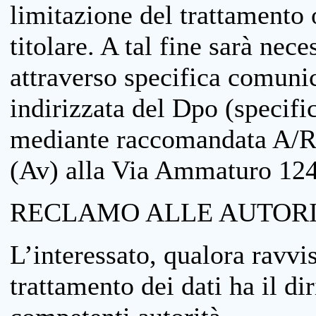
limitazione del trattamento o
titolare. A tal fine sarà nece
attraverso specifica comuni
indirizzata del Dpo (specifi
mediante raccomandata A/R
(Av) alla Via Ammaturo 12
RECLAMO ALLE AUTORI
L’interessato, qualora ravvis
trattamento dei dati ha il di