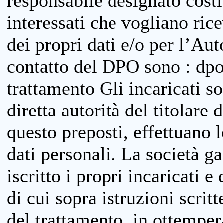
responsabile designato costit
interessati che vogliano ric
dei propri dati e/o per l’Auto
contatto del DPO sono : dpo
trattamento Gli incaricati so
diretta autorità del titolare 
questo preposti, effettuano 
dati personali. La società g
iscritto i propri incaricati e
di cui sopra istruzioni scritt
del trattamento, in ottemper