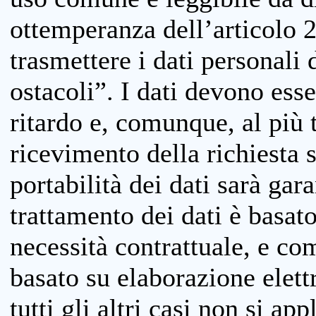
ottemperanza dell’articolo 20
trasmettere i dati personali 
ostacoli”. I dati devono esse
ritardo e, comunque, al più 
ricevimento della richiesta 
portabilità dei dati sarà gara
trattamento dei dati è basat
necessità contrattuale, e co
basato su elaborazione elett
tutti gli altri casi non si app