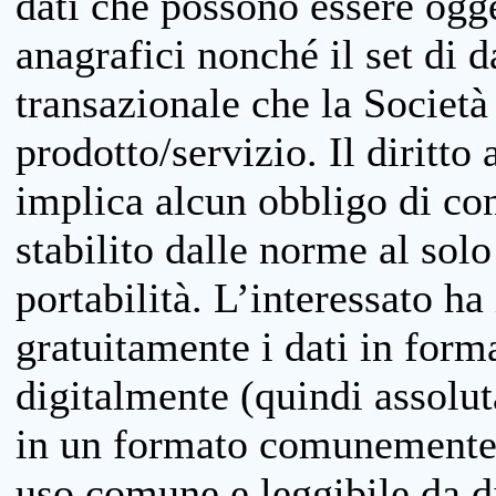
dati che possono essere ogget
anagrafici nonché il set di da
transazionale che la Società
prodotto/servizio. Il diritto 
implica alcun obbligo di cons
stabilito dalle norme al solo
portabilità. L’interessato ha 
gratuitamente i dati in forma
digitalmente (quindi assolu
in un formato comunemente u
uso comune e leggibile da d