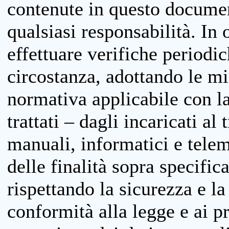
contenute in questo documen
qualsiasi responsabilità. In 
effettuare verifiche periodi
circostanza, adottando le m
normativa applicabile con la
trattati – dagli incaricati a
manuali, informatici e telem
delle finalità sopra specifi
rispettando la sicurezza e la
conformità alla legge e ai p