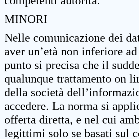
competenti autorità.
MINORI
Nelle comunicazione dei dati
aver un’età non inferiore ad 
punto si precisa che il sudde
qualunque trattamento on lin
della società dell’informazi
accedere. La norma si applic
offerta diretta, e nel cui amb
legittimi solo se basati sul