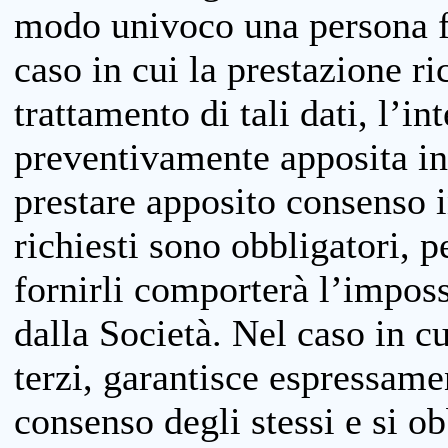
modo univoco una persona fis
caso in cui la prestazione ri
trattamento di tali dati, l’in
preventivamente apposita inf
prestare apposito consenso i
richiesti sono obbligatori, p
fornirli comporterà l’impossi
dalla Società. Nel caso in cu
terzi, garantisce espressame
consenso degli stessi e si ob