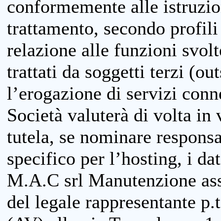
conformemente alle istruzion
trattamento, secondo profili o
relazione alle funzioni svolt
trattati da soggetti terzi (ou
l’erogazione di servizi conne
Società valuterà di volta in
tutela, se nominare responsab
specifico per l’hosting, i da
M.A.C srl Manutenzione ass
del legale rappresentante p.