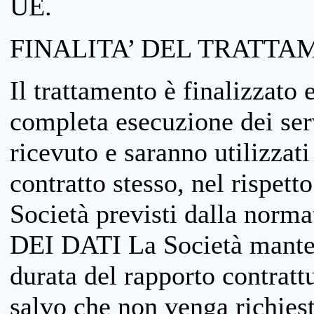
UE.
FINALITA’ DEL TRATTA
Il trattamento è finalizzato 
completa esecuzione dei serv
ricevuto e saranno utilizzat
contratto stesso, nel rispett
Società previsti dalla no
DEI DATI La Società manterrà
durata del rapporto contratt
salvo che non venga richiesta