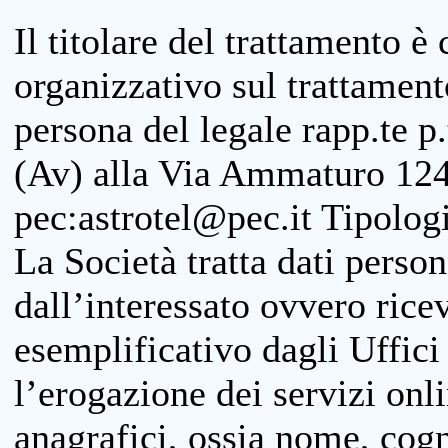
Il titolare del trattamento è
organizzativo sul trattamen
persona del legale rapp.te p.
(Av) alla Via Ammaturo 124
pec:astrotel@pec.it Tipologi
La Società tratta dati person
dall’interessato ovvero ricevu
esemplificativo dagli Uffici
l’erogazione dei servizi onl
anagrafici, ossia nome, cogn