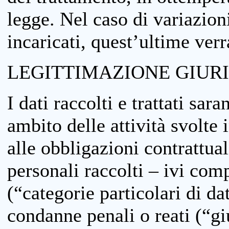
legge. Nel caso di variazioni
incaricati, quest’ultime ver
LEGITTIMAZIONE GIUR
I dati raccolti e trattati sar
ambito delle attività svolte 
alle obbligazioni contrattual
personali raccolti – ivi comp
(“categorie particolari di da
condanne penali o reati (“gi