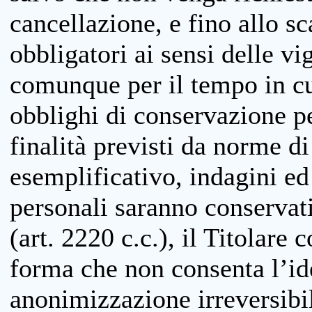
cancellazione, e fino allo s
obbligatori ai sensi delle vi
comunque per il tempo in cui
obblighi di conservazione per
finalità previsti da norme d
esemplificativo, indagini ed 
personali saranno conservati
(art. 2220 c.c.), il Titolare 
forma che non consenta l’ide
anonimizzazione irreversibil