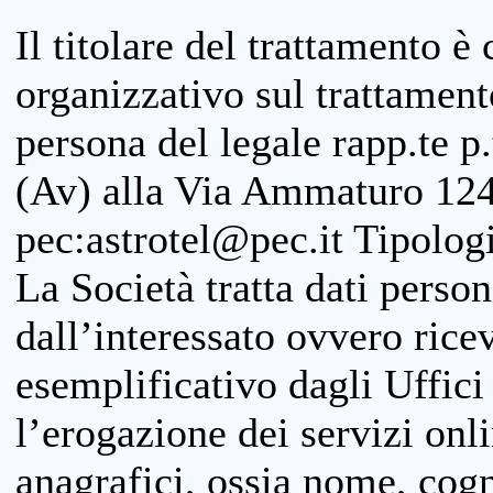
Il titolare del trattamento è
organizzativo sul trattamen
persona del legale rapp.te p.
(Av) alla Via Ammaturo 124
pec:astrotel@pec.it Tipologi
La Società tratta dati person
dall’interessato ovvero ricevu
esemplificativo dagli Uffici
l’erogazione dei servizi onl
anagrafici, ossia nome, cogn