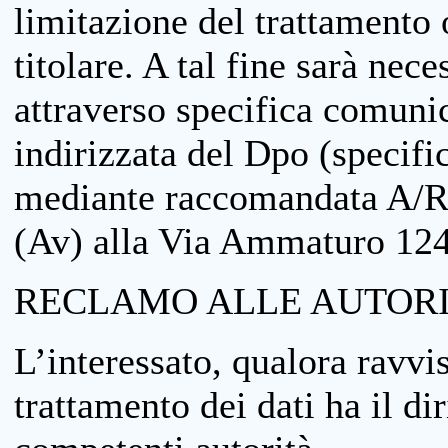
limitazione del trattamento o
titolare. A tal fine sarà nece
attraverso specifica comuni
indirizzata del Dpo (specifi
mediante raccomandata A/R
(Av) alla Via Ammaturo 12
RECLAMO ALLE AUTORI
L’interessato, qualora ravvis
trattamento dei dati ha il di