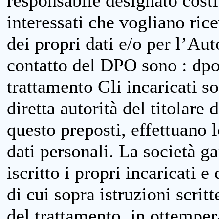
responsabile designato costit
interessati che vogliano ric
dei propri dati e/o per l’Auto
contatto del DPO sono : dpo
trattamento Gli incaricati so
diretta autorità del titolare 
questo preposti, effettuano 
dati personali. La società g
iscritto i propri incaricati e
di cui sopra istruzioni scritt
del trattamento, in ottemper