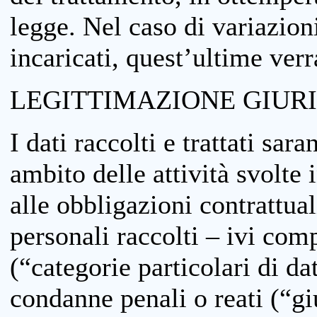
legge. Nel caso di variazioni
incaricati, quest’ultime ver
LEGITTIMAZIONE GIUR
I dati raccolti e trattati sar
ambito delle attività svolte 
alle obbligazioni contrattual
personali raccolti – ivi comp
(“categorie particolari di da
condanne penali o reati (“gi