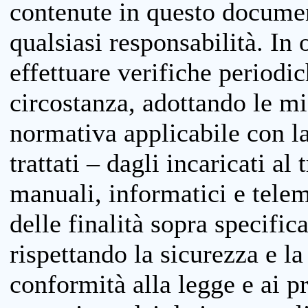
contenute in questo documen
qualsiasi responsabilità. In 
effettuare verifiche periodi
circostanza, adottando le m
normativa applicabile con la
trattati – dagli incaricati a
manuali, informatici e telem
delle finalità sopra specifi
rispettando la sicurezza e la
conformità alla legge e ai p