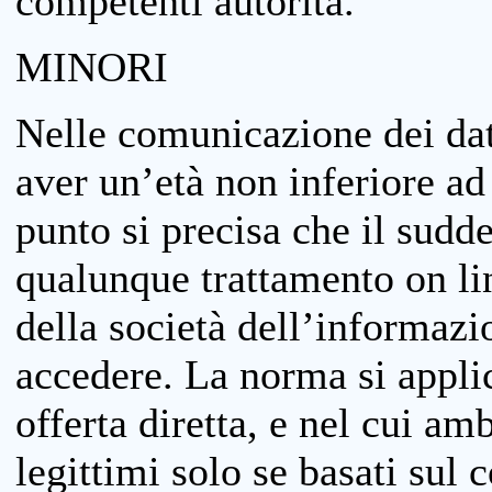
competenti autorità.
MINORI
Nelle comunicazione dei dati
aver un’età non inferiore ad 
punto si precisa che il sudde
qualunque trattamento on lin
della società dell’informazi
accedere. La norma si applic
offerta diretta, e nel cui amb
legittimi solo se basati sul