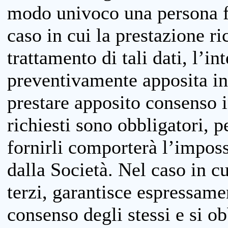
modo univoco una persona fis
caso in cui la prestazione ri
trattamento di tali dati, l’in
preventivamente apposita inf
prestare apposito consenso i
richiesti sono obbligatori, p
fornirli comporterà l’impossi
dalla Società. Nel caso in cu
terzi, garantisce espressame
consenso degli stessi e si ob