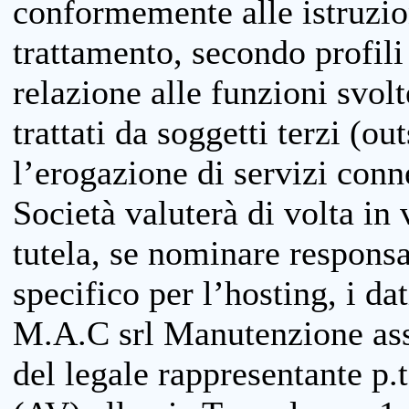
conformemente alle istruzion
trattamento, secondo profili o
relazione alle funzioni svolt
trattati da soggetti terzi (ou
l’erogazione di servizi conne
Società valuterà di volta in
tutela, se nominare responsab
specifico per l’hosting, i da
M.A.C srl Manutenzione ass
del legale rappresentante p.