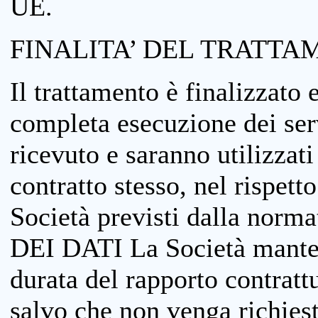
UE.
FINALITA’ DEL TRATTA
Il trattamento è finalizzato 
completa esecuzione dei serv
ricevuto e saranno utilizzat
contratto stesso, nel rispett
Società previsti dalla no
DEI DATI La Società manterrà
durata del rapporto contratt
salvo che non venga richiesta