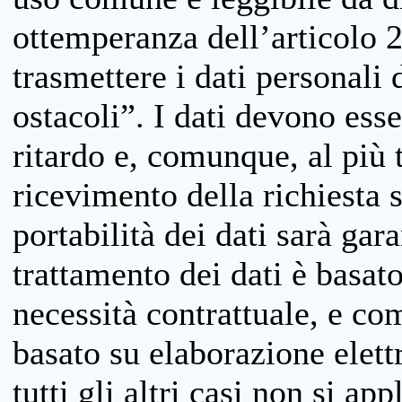
ottemperanza dell’articolo 20
trasmettere i dati personali 
ostacoli”. I dati devono esse
ritardo e, comunque, al più 
ricevimento della richiesta 
portabilità dei dati sarà gara
trattamento dei dati è basat
necessità contrattuale, e co
basato su elaborazione elett
tutti gli altri casi non si app