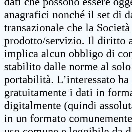
dati che possono essere ogget
anagrafici nonché il set di da
transazionale che la Società
prodotto/servizio. Il diritto 
implica alcun obbligo di cons
stabilito dalle norme al solo
portabilità. L’interessato ha 
gratuitamente i dati in forma
digitalmente (quindi assolu
in un formato comunemente u
uso comune e leggibile da d