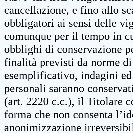
cancellazione, e fino allo s
obbligatori ai sensi delle vi
comunque per il tempo in cui
obblighi di conservazione per
finalità previsti da norme d
esemplificativo, indagini ed 
personali saranno conservati
(art. 2220 c.c.), il Titolare 
forma che non consenta l’ide
anonimizzazione irreversibil