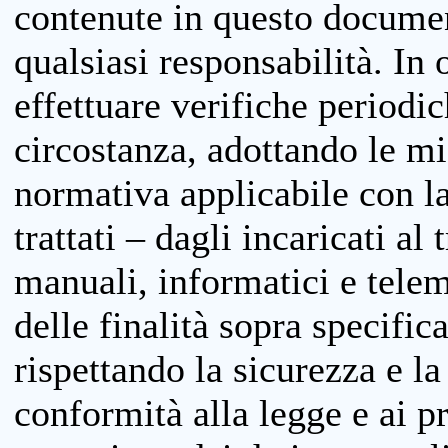
contenute in questo documen
qualsiasi responsabilità. In 
effettuare verifiche periodi
circostanza, adottando le m
normativa applicabile con la
trattati – dagli incaricati a
manuali, informatici e telem
delle finalità sopra specifi
rispettando la sicurezza e la
conformità alla legge e ai p