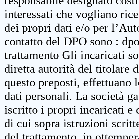
responsabile designato costit
interessati che vogliano ric
dei propri dati e/o per l’Auto
contatto del DPO sono : dpo
trattamento Gli incaricati so
diretta autorità del titolare 
questo preposti, effettuano 
dati personali. La società g
iscritto i propri incaricati e
di cui sopra istruzioni scritt
del trattamento, in ottemper