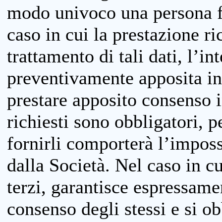
modo univoco una persona fis
caso in cui la prestazione ri
trattamento di tali dati, l’in
preventivamente apposita inf
prestare apposito consenso i
richiesti sono obbligatori, p
fornirli comporterà l’impossi
dalla Società. Nel caso in cu
terzi, garantisce espressame
consenso degli stessi e si ob