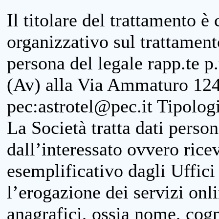
Il titolare del trattamento è
organizzativo sul trattamen
persona del legale rapp.te p.
(Av) alla Via Ammaturo 124
pec:astrotel@pec.it Tipologi
La Società tratta dati person
dall’interessato ovvero ricevu
esemplificativo dagli Uffici
l’erogazione dei servizi onl
anagrafici, ossia nome, cogn