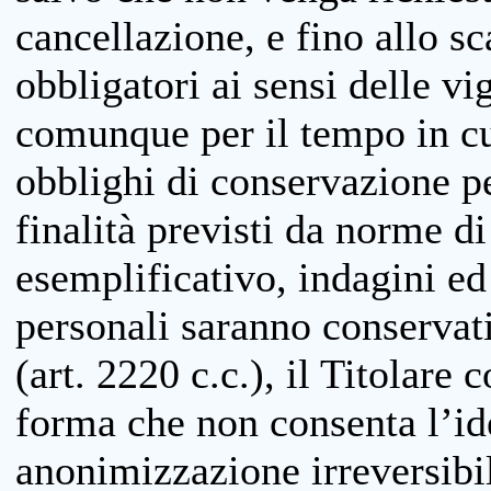
cancellazione, e fino allo s
obbligatori ai sensi delle vi
comunque per il tempo in cui
obblighi di conservazione per
finalità previsti da norme d
esemplificativo, indagini ed 
personali saranno conservati
(art. 2220 c.c.), il Titolare 
forma che non consenta l’ide
anonimizzazione irreversibil