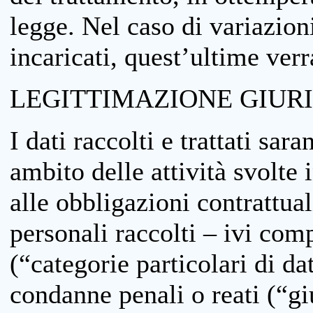
legge. Nel caso di variazioni
incaricati, quest’ultime ver
LEGITTIMAZIONE GIUR
I dati raccolti e trattati sar
ambito delle attività svolte 
alle obbligazioni contrattual
personali raccolti – ivi comp
(“categorie particolari di da
condanne penali o reati (“gi