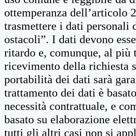
ottemperanza dell’articolo 20
trasmettere i dati personali 
ostacoli”. I dati devono esse
ritardo e, comunque, al più 
ricevimento della richiesta 
portabilità dei dati sarà gara
trattamento dei dati è basat
necessità contrattuale, e co
basato su elaborazione elett
tutti gli altri casi non si app