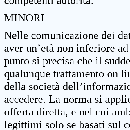
competenti autorità.
MINORI
Nelle comunicazione dei dati
aver un’età non inferiore ad 
punto si precisa che il sudde
qualunque trattamento on lin
della società dell’informazi
accedere. La norma si applic
offerta diretta, e nel cui amb
legittimi solo se basati sul