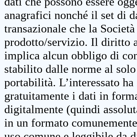
dati che possono essere ogget
anagrafici nonché il set di da
transazionale che la Società
prodotto/servizio. Il diritto 
implica alcun obbligo di cons
stabilito dalle norme al solo
portabilità. L’interessato ha 
gratuitamente i dati in forma
digitalmente (quindi assolu
in un formato comunemente u
uso comune e leggibile da d