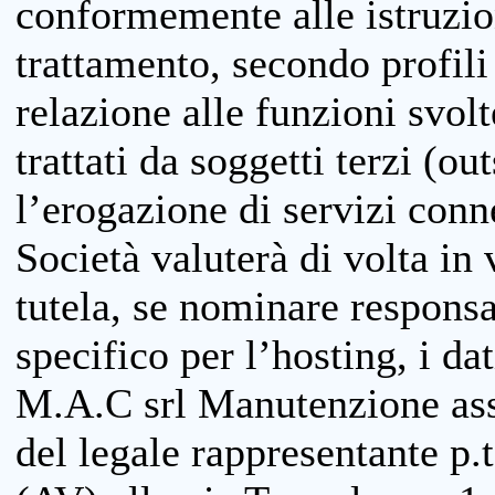
conformemente alle istruzion
trattamento, secondo profili o
relazione alle funzioni svolt
trattati da soggetti terzi (ou
l’erogazione di servizi conne
Società valuterà di volta in
tutela, se nominare responsab
specifico per l’hosting, i da
M.A.C srl Manutenzione ass
del legale rappresentante p.