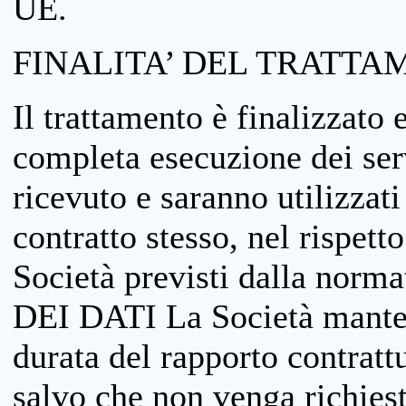
UE.
FINALITA’ DEL TRATTA
Il trattamento è finalizzato 
completa esecuzione dei serv
ricevuto e saranno utilizzat
contratto stesso, nel rispett
Società previsti dalla no
DEI DATI La Società manterrà
durata del rapporto contratt
salvo che non venga richiesta