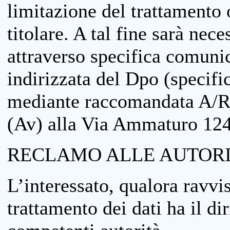
limitazione del trattamento o
titolare. A tal fine sarà nece
attraverso specifica comuni
indirizzata del Dpo (specifi
mediante raccomandata A/R
(Av) alla Via Ammaturo 12
RECLAMO ALLE AUTORI
L’interessato, qualora ravvis
trattamento dei dati ha il di