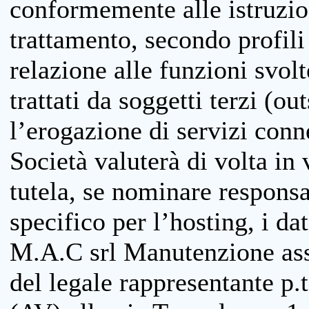
conformemente alle istruzion
trattamento, secondo profili o
relazione alle funzioni svolt
trattati da soggetti terzi (ou
l’erogazione di servizi conne
Società valuterà di volta in
tutela, se nominare responsab
specifico per l’hosting, i da
M.A.C srl Manutenzione ass
del legale rappresentante p.