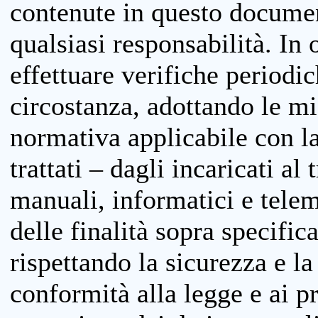
contenute in questo documen
qualsiasi responsabilità. In 
effettuare verifiche periodi
circostanza, adottando le m
normativa applicabile con la
trattati – dagli incaricati a
manuali, informatici e telem
delle finalità sopra specifi
rispettando la sicurezza e la
conformità alla legge e ai p