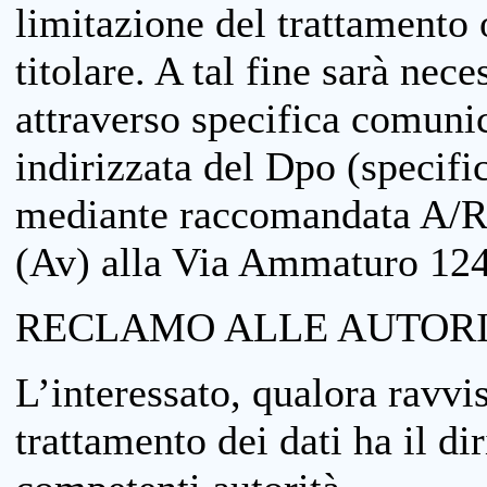
limitazione del trattamento o
titolare. A tal fine sarà nece
attraverso specifica comuni
indirizzata del Dpo (specifi
mediante raccomandata A/R
(Av) alla Via Ammaturo 12
RECLAMO ALLE AUTORI
L’interessato, qualora ravvis
trattamento dei dati ha il di