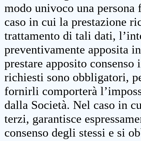
modo univoco una persona fis
caso in cui la prestazione ri
trattamento di tali dati, l’in
preventivamente apposita inf
prestare apposito consenso i
richiesti sono obbligatori, p
fornirli comporterà l’impossi
dalla Società. Nel caso in cu
terzi, garantisce espressame
consenso degli stessi e si ob