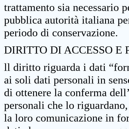
trattamento sia necessario pe
pubblica autorità italiana p
periodo di conservazione.
DIRITTO DI ACCESSO E 
ll diritto riguarda i dati “fo
ai soli dati personali in sens
di ottenere la conferma dell
personali che lo riguardano,
la loro comunicazione in form