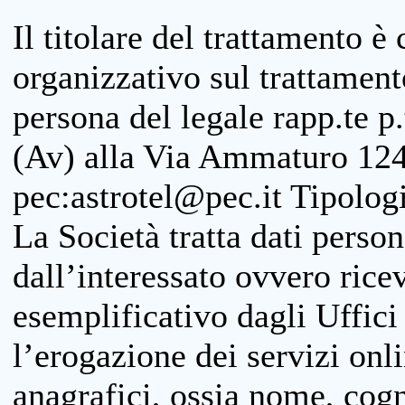
Il titolare del trattamento è
organizzativo sul trattamen
persona del legale rapp.te p.
(Av) alla Via Ammaturo 124
pec:astrotel@pec.it Tipologi
La Società tratta dati person
dall’interessato ovvero ricevu
esemplificativo dagli Uffici
l’erogazione dei servizi onl
anagrafici, ossia nome, cogn