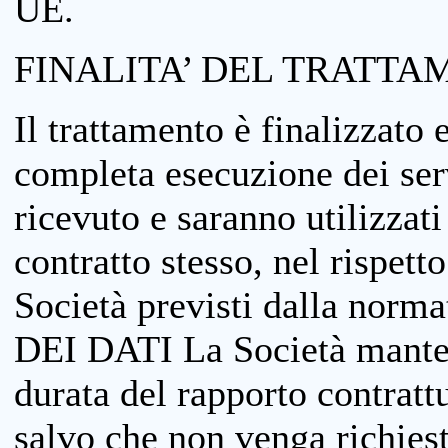
UE.
FINALITA’ DEL TRATTA
Il trattamento è finalizzato 
completa esecuzione dei serv
ricevuto e saranno utilizzat
contratto stesso, nel rispett
Società previsti dalla no
DEI DATI La Società manterrà
durata del rapporto contratt
salvo che non venga richiesta