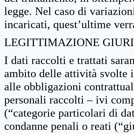
legge. Nel caso di variazioni
incaricati, quest’ultime ver
LEGITTIMAZIONE GIUR
I dati raccolti e trattati sar
ambito delle attività svolte 
alle obbligazioni contrattual
personali raccolti – ivi comp
(“categorie particolari di da
condanne penali o reati (“gi