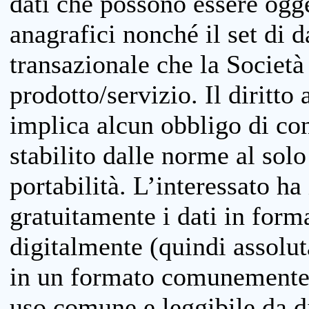
dati che possono essere ogget
anagrafici nonché il set di da
transazionale che la Società
prodotto/servizio. Il diritto 
implica alcun obbligo di cons
stabilito dalle norme al solo
portabilità. L’interessato ha 
gratuitamente i dati in forma
digitalmente (quindi assolu
in un formato comunemente u
uso comune e leggibile da d