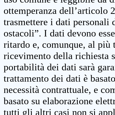
ottemperanza dell’articolo 20
trasmettere i dati personali 
ostacoli”. I dati devono esse
ritardo e, comunque, al più 
ricevimento della richiesta 
portabilità dei dati sarà gara
trattamento dei dati è basat
necessità contrattuale, e co
basato su elaborazione elett
tutti gli altri casi non si app