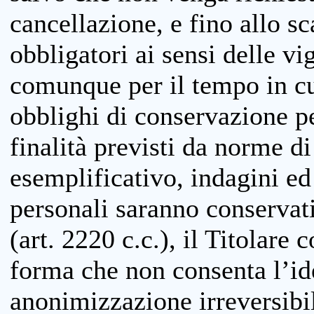
cancellazione, e fino allo s
obbligatori ai sensi delle vi
comunque per il tempo in cui
obblighi di conservazione per
finalità previsti da norme d
esemplificativo, indagini ed 
personali saranno conservati
(art. 2220 c.c.), il Titolare 
forma che non consenta l’ide
anonimizzazione irreversibil