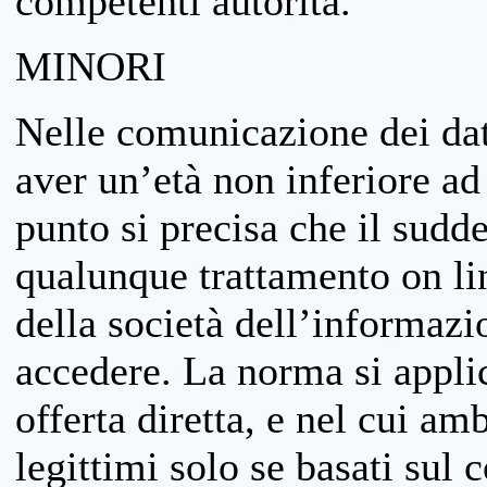
competenti autorità.
MINORI
Nelle comunicazione dei dati
aver un’età non inferiore ad 
punto si precisa che il sudde
qualunque trattamento on lin
della società dell’informazi
accedere. La norma si applic
offerta diretta, e nel cui amb
legittimi solo se basati sul