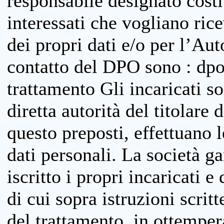
responsabile designato costit
interessati che vogliano ric
dei propri dati e/o per l’Auto
contatto del DPO sono : dpo
trattamento Gli incaricati so
diretta autorità del titolare 
questo preposti, effettuano 
dati personali. La società g
iscritto i propri incaricati e
di cui sopra istruzioni scritt
del trattamento, in ottemper