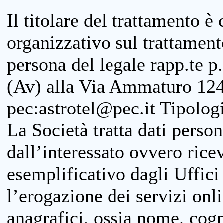
Il titolare del trattamento è
organizzativo sul trattamen
persona del legale rapp.te p.
(Av) alla Via Ammaturo 124
pec:astrotel@pec.it Tipologi
La Società tratta dati person
dall’interessato ovvero ricevu
esemplificativo dagli Uffici
l’erogazione dei servizi onl
anagrafici, ossia nome, cogn