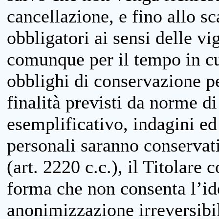
cancellazione, e fino allo s
obbligatori ai sensi delle vi
comunque per il tempo in cui
obblighi di conservazione per
finalità previsti da norme d
esemplificativo, indagini ed 
personali saranno conservati
(art. 2220 c.c.), il Titolare 
forma che non consenta l’ide
anonimizzazione irreversibil