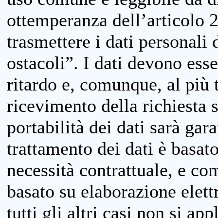
ottemperanza dell’articolo 20
trasmettere i dati personali 
ostacoli”. I dati devono esse
ritardo e, comunque, al più 
ricevimento della richiesta 
portabilità dei dati sarà gara
trattamento dei dati è basat
necessità contrattuale, e co
basato su elaborazione elett
tutti gli altri casi non si app