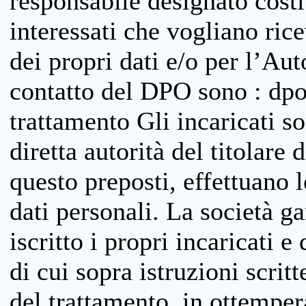
responsabile designato costit
interessati che vogliano ric
dei propri dati e/o per l’Auto
contatto del DPO sono : dpo
trattamento Gli incaricati so
diretta autorità del titolare 
questo preposti, effettuano 
dati personali. La società g
iscritto i propri incaricati e
di cui sopra istruzioni scritt
del trattamento, in ottemper