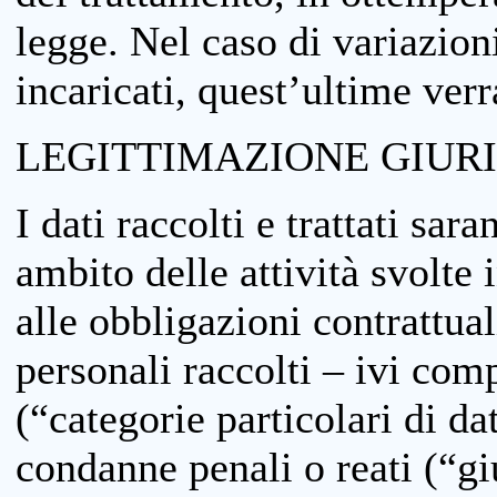
legge. Nel caso di variazioni
incaricati, quest’ultime ver
LEGITTIMAZIONE GIUR
I dati raccolti e trattati sar
ambito delle attività svolte 
alle obbligazioni contrattual
personali raccolti – ivi comp
(“categorie particolari di da
condanne penali o reati (“gi