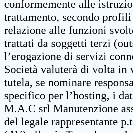
conformemente alle istruzion
trattamento, secondo profili o
relazione alle funzioni svolt
trattati da soggetti terzi (ou
l’erogazione di servizi conne
Società valuterà di volta in
tutela, se nominare responsab
specifico per l’hosting, i da
M.A.C srl Manutenzione ass
del legale rappresentante p.