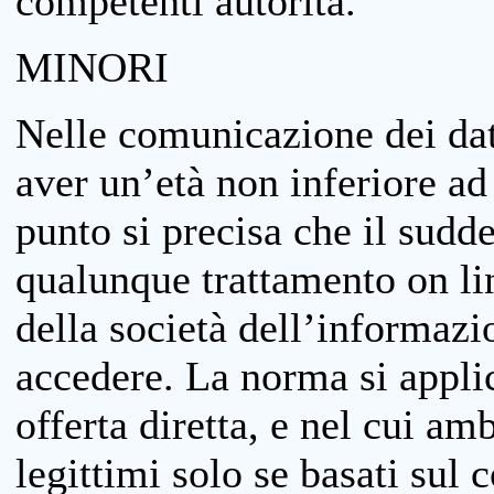
competenti autorità.
MINORI
Nelle comunicazione dei dati
aver un’età non inferiore ad 
punto si precisa che il sudde
qualunque trattamento on lin
della società dell’informazi
accedere. La norma si applic
offerta diretta, e nel cui amb
legittimi solo se basati sul