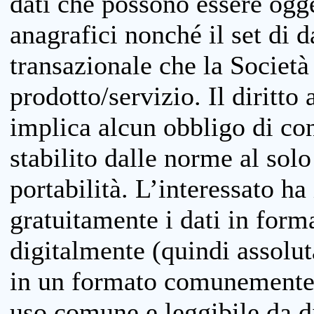
dati che possono essere ogget
anagrafici nonché il set di da
transazionale che la Società
prodotto/servizio. Il diritto 
implica alcun obbligo di cons
stabilito dalle norme al solo
portabilità. L’interessato ha 
gratuitamente i dati in forma
digitalmente (quindi assolu
in un formato comunemente u
uso comune e leggibile da d