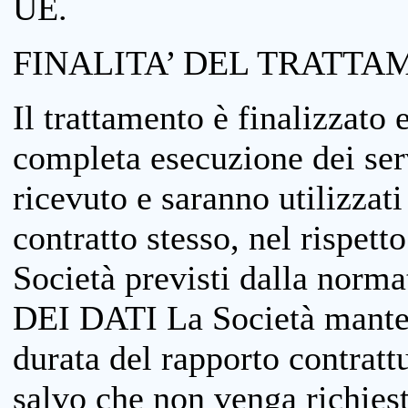
UE.
FINALITA’ DEL TRATTA
Il trattamento è finalizzato 
completa esecuzione dei serv
ricevuto e saranno utilizzat
contratto stesso, nel rispett
Società previsti dalla no
DEI DATI La Società manterrà
durata del rapporto contratt
salvo che non venga richiesta