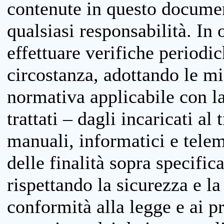
contenute in questo documen
qualsiasi responsabilità. In 
effettuare verifiche periodi
circostanza, adottando le m
normativa applicabile con la
trattati – dagli incaricati a
manuali, informatici e telem
delle finalità sopra specifi
rispettando la sicurezza e la
conformità alla legge e ai p