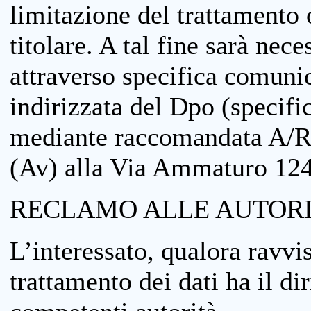
limitazione del trattamento o
titolare. A tal fine sarà nece
attraverso specifica comuni
indirizzata del Dpo (specifi
mediante raccomandata A/R
(Av) alla Via Ammaturo 12
RECLAMO ALLE AUTORI
L’interessato, qualora ravvis
trattamento dei dati ha il di