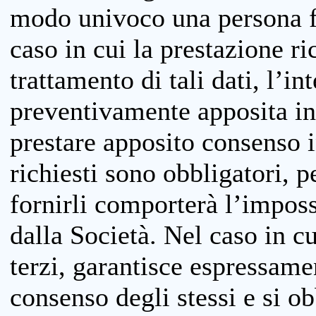
modo univoco una persona fis
caso in cui la prestazione ri
trattamento di tali dati, l’in
preventivamente apposita inf
prestare apposito consenso i
richiesti sono obbligatori, p
fornirli comporterà l’impossi
dalla Società. Nel caso in cu
terzi, garantisce espressame
consenso degli stessi e si ob