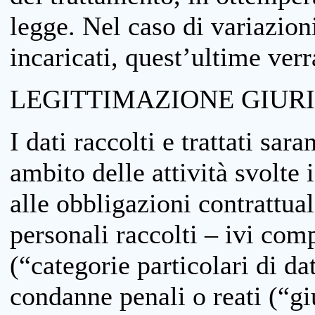
legge. Nel caso di variazioni
incaricati, quest’ultime ver
LEGITTIMAZIONE GIUR
I dati raccolti e trattati sar
ambito delle attività svolte 
alle obbligazioni contrattual
personali raccolti – ivi comp
(“categorie particolari di da
condanne penali o reati (“gi