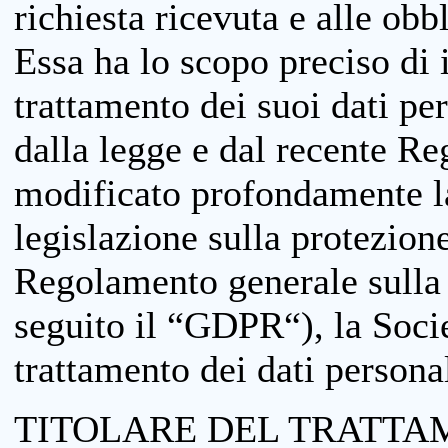
richiesta ricevuta e alle obb
Essa ha lo scopo preciso di i
trattamento dei suoi dati pe
dalla legge e dal recente 
modificato profondamente la 
legislazione sulla protezione
Regolamento generale sulla 
seguito il “GDPR“), la Socie
trattamento dei dati personal
TITOLARE DEL TRATTA