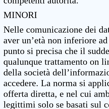
competenti autorità.
MINORI
Nelle comunicazione dei dati
aver un’età non inferiore ad 
punto si precisa che il sudde
qualunque trattamento on lin
della società dell’informazi
accedere. La norma si applic
offerta diretta, e nel cui amb
legittimi solo se basati sul