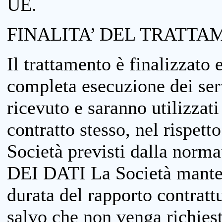
UE.
FINALITA’ DEL TRATTA
Il trattamento è finalizzato 
completa esecuzione dei serv
ricevuto e saranno utilizzat
contratto stesso, nel rispett
Società previsti dalla no
DEI DATI La Società manterrà
durata del rapporto contratt
salvo che non venga richiesta