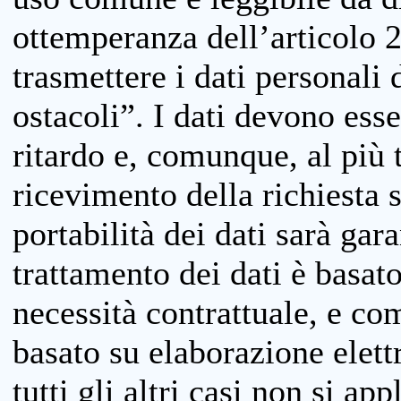
ottemperanza dell’articolo 20
trasmettere i dati personali 
ostacoli”. I dati devono esse
ritardo e, comunque, al più 
ricevimento della richiesta 
portabilità dei dati sarà gara
trattamento dei dati è basat
necessità contrattuale, e co
basato su elaborazione elett
tutti gli altri casi non si app