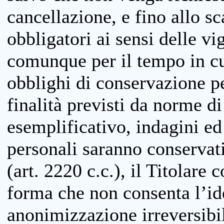
cancellazione, e fino allo s
obbligatori ai sensi delle vi
comunque per il tempo in cui
obblighi di conservazione per
finalità previsti da norme d
esemplificativo, indagini ed 
personali saranno conservati
(art. 2220 c.c.), il Titolare 
forma che non consenta l’ide
anonimizzazione irreversibil