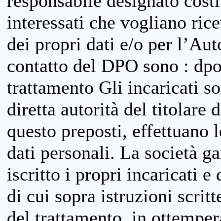
responsabile designato costit
interessati che vogliano ric
dei propri dati e/o per l’Auto
contatto del DPO sono : dpo
trattamento Gli incaricati so
diretta autorità del titolare 
questo preposti, effettuano 
dati personali. La società g
iscritto i propri incaricati e
di cui sopra istruzioni scritt
del trattamento, in ottemper