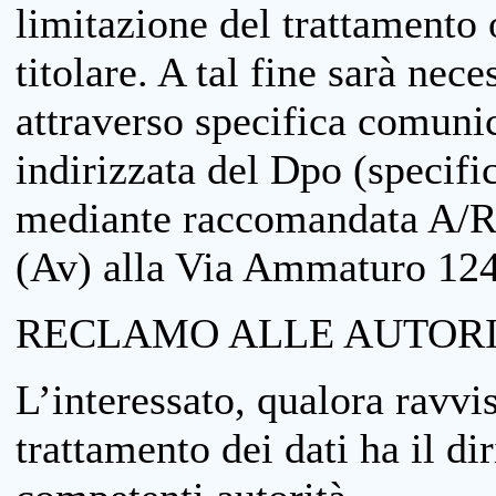
limitazione del trattamento o
titolare. A tal fine sarà nece
attraverso specifica comuni
indirizzata del Dpo (specifi
mediante raccomandata A/R
(Av) alla Via Ammaturo 12
RECLAMO ALLE AUTORI
L’interessato, qualora ravvis
trattamento dei dati ha il di