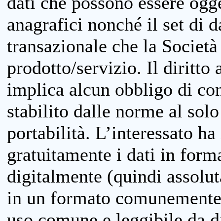
dati che possono essere ogget
anagrafici nonché il set di da
transazionale che la Società
prodotto/servizio. Il diritto 
implica alcun obbligo di cons
stabilito dalle norme al solo
portabilità. L’interessato ha 
gratuitamente i dati in forma
digitalmente (quindi assolu
in un formato comunemente u
uso comune e leggibile da d