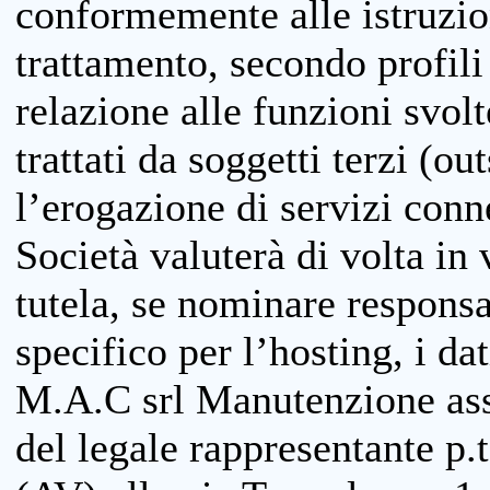
conformemente alle istruzion
trattamento, secondo profili o
relazione alle funzioni svolt
trattati da soggetti terzi (ou
l’erogazione di servizi conne
Società valuterà di volta in
tutela, se nominare responsab
specifico per l’hosting, i da
M.A.C srl Manutenzione ass
del legale rappresentante p.