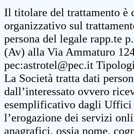
Il titolare del trattamento è
organizzativo sul trattamen
persona del legale rapp.te p.
(Av) alla Via Ammaturo 124
pec:astrotel@pec.it Tipologi
La Società tratta dati person
dall’interessato ovvero ricevu
esemplificativo dagli Uffici
l’erogazione dei servizi onl
anagrafici, ossia nome, cogn