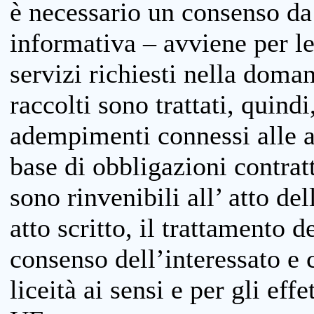
è necessario un consenso da 
informativa – avviene per le 
servizi richiesti nella doman
raccolti sono trattati, quind
adempimenti connessi alle at
base di obbligazioni contratt
sono rinvenibili all’ atto de
atto scritto, il trattamento d
consenso dell’interessato e 
liceità ai sensi e per gli eff