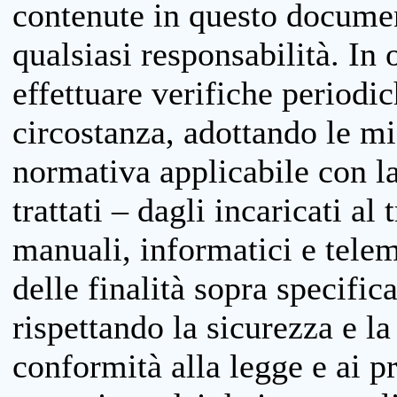
contenute in questo documen
qualsiasi responsabilità. In 
effettuare verifiche periodi
circostanza, adottando le m
normativa applicabile con la
trattati – dagli incaricati a
manuali, informatici e telem
delle finalità sopra specifi
rispettando la sicurezza e la
conformità alla legge e ai p