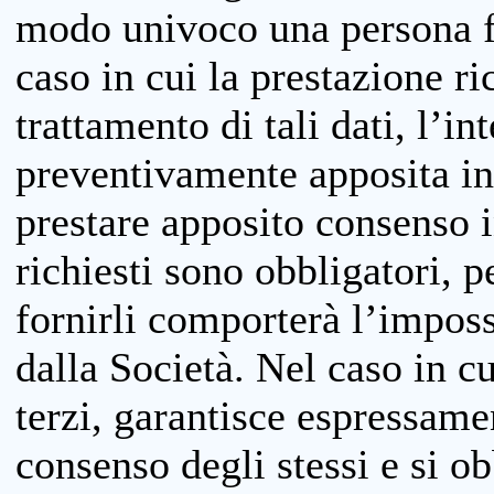
modo univoco una persona fis
caso in cui la prestazione ri
trattamento di tali dati, l’in
preventivamente apposita inf
prestare apposito consenso i
richiesti sono obbligatori, p
fornirli comporterà l’impossi
dalla Società. Nel caso in cu
terzi, garantisce espressame
consenso degli stessi e si ob