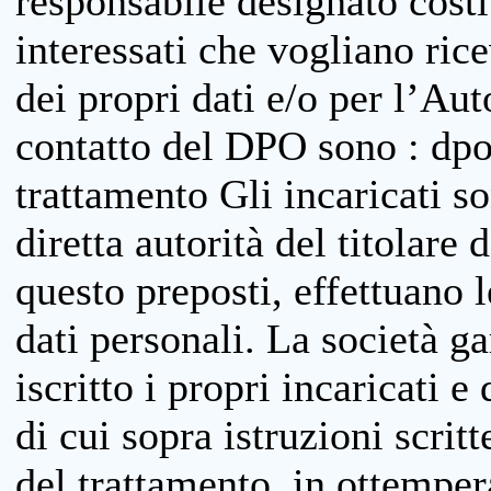
responsabile designato costit
interessati che vogliano ric
dei propri dati e/o per l’Auto
contatto del DPO sono : dpo
trattamento Gli incaricati so
diretta autorità del titolare 
questo preposti, effettuano 
dati personali. La società g
iscritto i propri incaricati e
di cui sopra istruzioni scritt
del trattamento, in ottemper