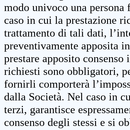
modo univoco una persona fis
caso in cui la prestazione ri
trattamento di tali dati, l’in
preventivamente apposita inf
prestare apposito consenso i
richiesti sono obbligatori, p
fornirli comporterà l’impossi
dalla Società. Nel caso in cu
terzi, garantisce espressame
consenso degli stessi e si ob