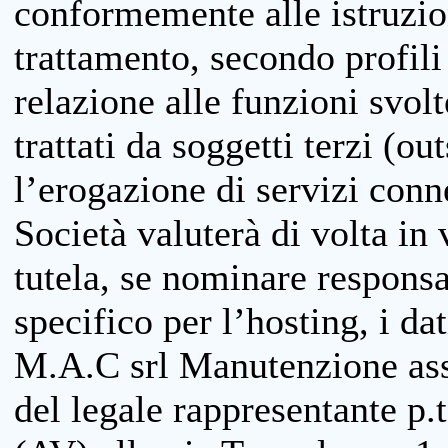
conformemente alle istruzion
trattamento, secondo profili o
relazione alle funzioni svolt
trattati da soggetti terzi (ou
l’erogazione di servizi conne
Società valuterà di volta in
tutela, se nominare responsab
specifico per l’hosting, i da
M.A.C srl Manutenzione ass
del legale rappresentante p.