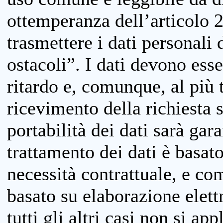
ottemperanza dell’articolo 20
trasmettere i dati personali 
ostacoli”. I dati devono esse
ritardo e, comunque, al più 
ricevimento della richiesta 
portabilità dei dati sarà gara
trattamento dei dati è basat
necessità contrattuale, e co
basato su elaborazione elett
tutti gli altri casi non si app