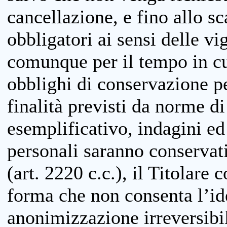
cancellazione, e fino allo s
obbligatori ai sensi delle vi
comunque per il tempo in cui
obblighi di conservazione per
finalità previsti da norme d
esemplificativo, indagini ed 
personali saranno conservati
(art. 2220 c.c.), il Titolare 
forma che non consenta l’ide
anonimizzazione irreversibil