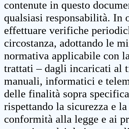
contenute in questo documen
qualsiasi responsabilità. In 
effettuare verifiche periodi
circostanza, adottando le m
normativa applicabile con la
trattati – dagli incaricati a
manuali, informatici e telem
delle finalità sopra specifi
rispettando la sicurezza e la
conformità alla legge e ai p