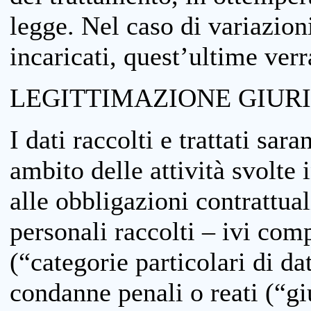
legge. Nel caso di variazioni
incaricati, quest’ultime ver
LEGITTIMAZIONE GIUR
I dati raccolti e trattati sar
ambito delle attività svolte 
alle obbligazioni contrattual
personali raccolti – ivi comp
(“categorie particolari di da
condanne penali o reati (“gi