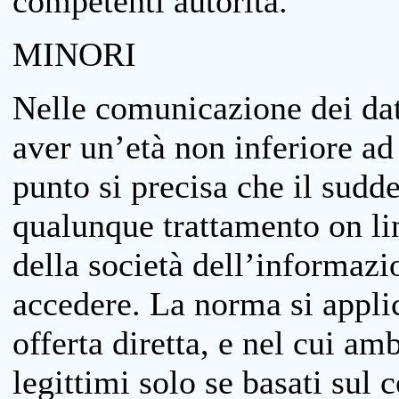
competenti autorità.
MINORI
Nelle comunicazione dei dati
aver un’età non inferiore ad 
punto si precisa che il sudde
qualunque trattamento on lin
della società dell’informazi
accedere. La norma si applic
offerta diretta, e nel cui amb
legittimi solo se basati sul