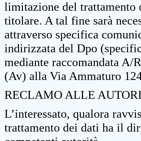
limitazione del trattamento o
titolare. A tal fine sarà nece
attraverso specifica comuni
indirizzata del Dpo (specifi
mediante raccomandata A/R
(Av) alla Via Ammaturo 12
RECLAMO ALLE AUTORI
L’interessato, qualora ravvis
trattamento dei dati ha il di