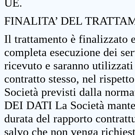
UE.
FINALITA’ DEL TRATTA
Il trattamento è finalizzato 
completa esecuzione dei serv
ricevuto e saranno utilizzat
contratto stesso, nel rispett
Società previsti dalla no
DEI DATI La Società manterrà
durata del rapporto contratt
salvo che non venga richiesta