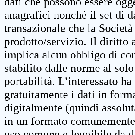
dati che possono essere ogget
anagrafici nonché il set di da
transazionale che la Società
prodotto/servizio. Il diritto 
implica alcun obbligo di cons
stabilito dalle norme al solo
portabilità. L’interessato ha 
gratuitamente i dati in forma
digitalmente (quindi assolu
in un formato comunemente u
uso comune e leggibile da d