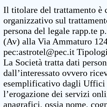
Il titolare del trattamento è
organizzativo sul trattamen
persona del legale rapp.te p.
(Av) alla Via Ammaturo 124
pec:astrotel@pec.it Tipologi
La Società tratta dati person
dall’interessato ovvero ricevu
esemplificativo dagli Uffici
l’erogazione dei servizi onl
anagrafici, ossia nome, cogn