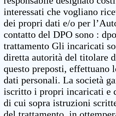
responsabile designato costit
interessati che vogliano ric
dei propri dati e/o per l’Auto
contatto del DPO sono : dpo
trattamento Gli incaricati so
diretta autorità del titolare 
questo preposti, effettuano 
dati personali. La società g
iscritto i propri incaricati e
di cui sopra istruzioni scritt
del trattamento, in ottemper