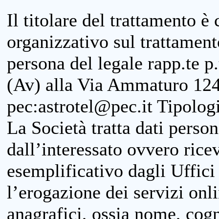
Il titolare del trattamento è
organizzativo sul trattamen
persona del legale rapp.te p.
(Av) alla Via Ammaturo 124
pec:astrotel@pec.it Tipologi
La Società tratta dati person
dall’interessato ovvero ricevu
esemplificativo dagli Uffici
l’erogazione dei servizi onl
anagrafici, ossia nome, cogn