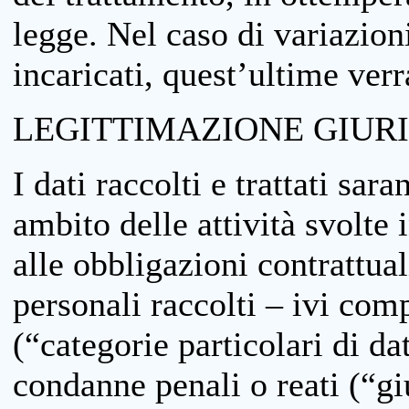
legge. Nel caso di variazioni
incaricati, quest’ultime ver
LEGITTIMAZIONE GIUR
I dati raccolti e trattati sar
ambito delle attività svolte 
alle obbligazioni contrattual
personali raccolti – ivi comp
(“categorie particolari di da
condanne penali o reati (“gi