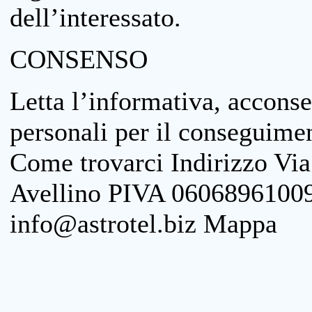
dell’interessato.
CONSENSO
Letta l’informativa, acconse
personali per il conseguimen
Come trovarci Indirizzo Vi
Avellino PIVA 06068961009
info@astrotel.biz Mappa