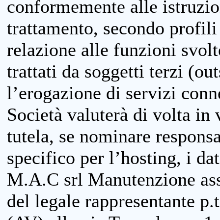
conformemente alle istruzion
trattamento, secondo profili o
relazione alle funzioni svolt
trattati da soggetti terzi (ou
l’erogazione di servizi conne
Società valuterà di volta in
tutela, se nominare responsab
specifico per l’hosting, i da
M.A.C srl Manutenzione ass
del legale rappresentante p.