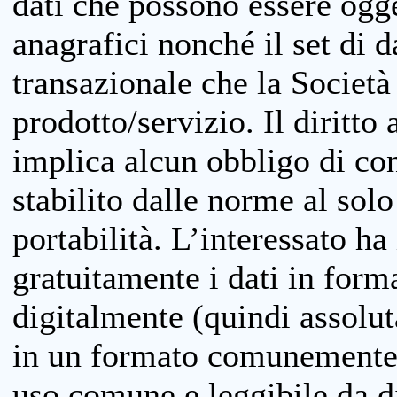
dati che possono essere ogget
anagrafici nonché il set di da
transazionale che la Società
prodotto/servizio. Il diritto 
implica alcun obbligo di cons
stabilito dalle norme al solo
portabilità. L’interessato ha 
gratuitamente i dati in forma
digitalmente (quindi assolu
in un formato comunemente u
uso comune e leggibile da d