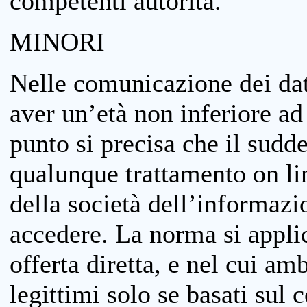
competenti autorità.
MINORI
Nelle comunicazione dei dati
aver un’età non inferiore ad 
punto si precisa che il sudde
qualunque trattamento on lin
della società dell’informazi
accedere. La norma si applic
offerta diretta, e nel cui amb
legittimi solo se basati sul