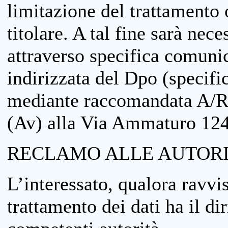
limitazione del trattamento o
titolare. A tal fine sarà nece
attraverso specifica comuni
indirizzata del Dpo (specifi
mediante raccomandata A/R
(Av) alla Via Ammaturo 12
RECLAMO ALLE AUTORI
L’interessato, qualora ravvis
trattamento dei dati ha il di