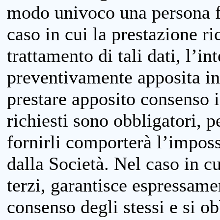
modo univoco una persona fis
caso in cui la prestazione ri
trattamento di tali dati, l’in
preventivamente apposita inf
prestare apposito consenso i
richiesti sono obbligatori, p
fornirli comporterà l’impossi
dalla Società. Nel caso in cu
terzi, garantisce espressame
consenso degli stessi e si ob