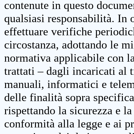
contenute in questo documen
qualsiasi responsabilità. In 
effettuare verifiche periodi
circostanza, adottando le m
normativa applicabile con la
trattati – dagli incaricati a
manuali, informatici e telem
delle finalità sopra specifi
rispettando la sicurezza e la
conformità alla legge e ai p