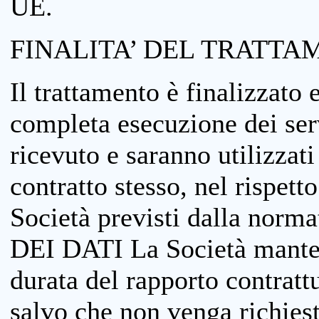
UE.
FINALITA’ DEL TRATTA
Il trattamento è finalizzato 
completa esecuzione dei serv
ricevuto e saranno utilizzat
contratto stesso, nel rispett
Società previsti dalla no
DEI DATI La Società manterrà
durata del rapporto contratt
salvo che non venga richiesta