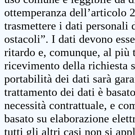
ottemperanza dell’articolo 20
trasmettere i dati personali 
ostacoli”. I dati devono esse
ritardo e, comunque, al più 
ricevimento della richiesta 
portabilità dei dati sarà gara
trattamento dei dati è basat
necessità contrattuale, e co
basato su elaborazione elett
tutti gli altri casi non si app