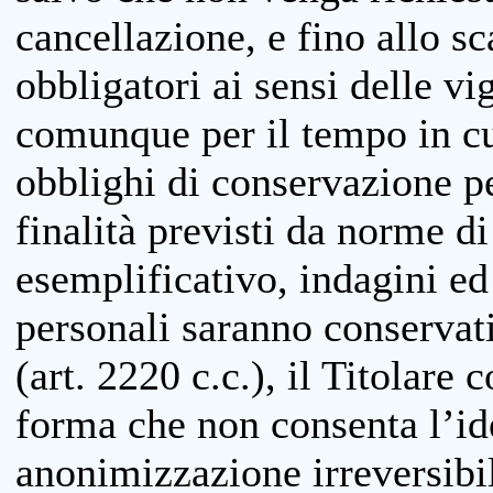
cancellazione, e fino allo s
obbligatori ai sensi delle vi
comunque per il tempo in cui
obblighi di conservazione per
finalità previsti da norme d
esemplificativo, indagini ed 
personali saranno conservati
(art. 2220 c.c.), il Titolare 
forma che non consenta l’ide
anonimizzazione irreversibil