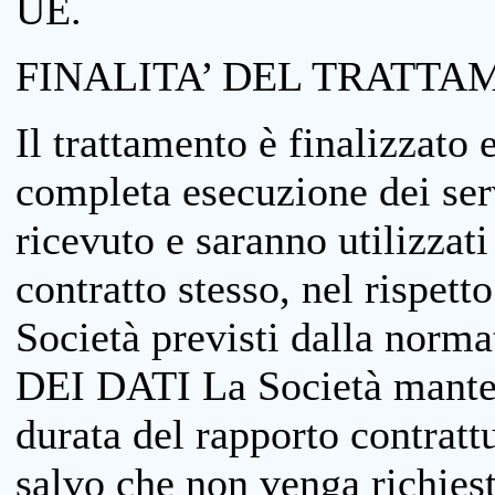
UE.
FINALITA’ DEL TRATTA
Il trattamento è finalizzato 
completa esecuzione dei serv
ricevuto e saranno utilizzat
contratto stesso, nel rispett
Società previsti dalla no
DEI DATI La Società manterrà
durata del rapporto contratt
salvo che non venga richiesta