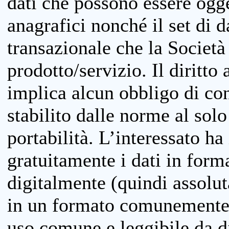
dati che possono essere ogget
anagrafici nonché il set di da
transazionale che la Società
prodotto/servizio. Il diritto 
implica alcun obbligo di cons
stabilito dalle norme al solo
portabilità. L’interessato ha 
gratuitamente i dati in forma
digitalmente (quindi assolu
in un formato comunemente u
uso comune e leggibile da d