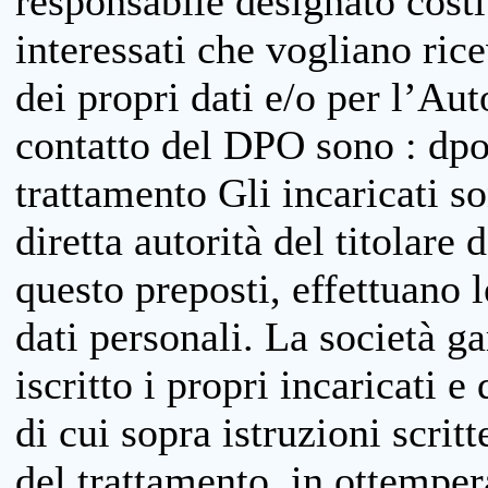
responsabile designato costit
interessati che vogliano ric
dei propri dati e/o per l’Auto
contatto del DPO sono : dpo
trattamento Gli incaricati so
diretta autorità del titolare 
questo preposti, effettuano 
dati personali. La società g
iscritto i propri incaricati e
di cui sopra istruzioni scritt
del trattamento, in ottemper