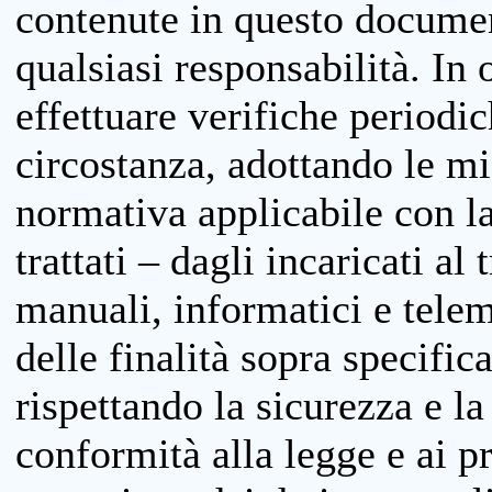
contenute in questo documen
qualsiasi responsabilità. In 
effettuare verifiche periodi
circostanza, adottando le m
normativa applicabile con la
trattati – dagli incaricati a
manuali, informatici e telem
delle finalità sopra specifi
rispettando la sicurezza e la
conformità alla legge e ai p