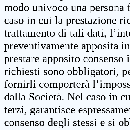
modo univoco una persona fis
caso in cui la prestazione ri
trattamento di tali dati, l’in
preventivamente apposita inf
prestare apposito consenso i
richiesti sono obbligatori, p
fornirli comporterà l’impossi
dalla Società. Nel caso in cu
terzi, garantisce espressame
consenso degli stessi e si ob