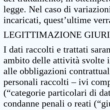
legge. Nel caso di variazioni
incaricati, quest’ultime ver
LEGITTIMAZIONE GIUR
I dati raccolti e trattati sar
ambito delle attività svolte 
alle obbligazioni contrattual
personali raccolti – ivi comp
(“categorie particolari di da
condanne penali o reati (“gi