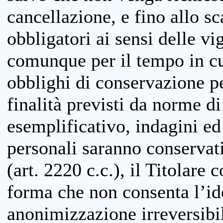
cancellazione, e fino allo s
obbligatori ai sensi delle vi
comunque per il tempo in cui
obblighi di conservazione per
finalità previsti da norme d
esemplificativo, indagini ed 
personali saranno conservati
(art. 2220 c.c.), il Titolare 
forma che non consenta l’ide
anonimizzazione irreversibil