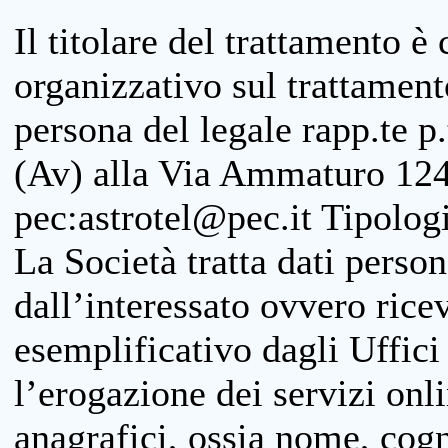
Il titolare del trattamento è
organizzativo sul trattamen
persona del legale rapp.te p.
(Av) alla Via Ammaturo 124
pec:astrotel@pec.it Tipologi
La Società tratta dati person
dall’interessato ovvero ricevu
esemplificativo dagli Uffici
l’erogazione dei servizi onl
anagrafici, ossia nome, cogn