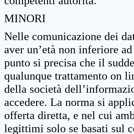
competenti autorità.
MINORI
Nelle comunicazione dei dati
aver un’età non inferiore ad 
punto si precisa che il sudde
qualunque trattamento on lin
della società dell’informazi
accedere. La norma si applic
offerta diretta, e nel cui amb
legittimi solo se basati sul