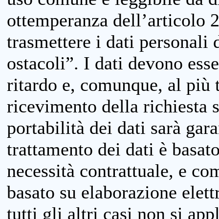
ottemperanza dell’articolo 20
trasmettere i dati personali 
ostacoli”. I dati devono esse
ritardo e, comunque, al più 
ricevimento della richiesta 
portabilità dei dati sarà gara
trattamento dei dati è basat
necessità contrattuale, e co
basato su elaborazione elett
tutti gli altri casi non si app