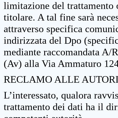
limitazione del trattamento o
titolare. A tal fine sarà nece
attraverso specifica comuni
indirizzata del Dpo (specifi
mediante raccomandata A/R
(Av) alla Via Ammaturo 12
RECLAMO ALLE AUTORI
L’interessato, qualora ravvis
trattamento dei dati ha il di