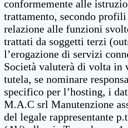
conformemente alle istruzion
trattamento, secondo profili o
relazione alle funzioni svolt
trattati da soggetti terzi (ou
l’erogazione di servizi conne
Società valuterà di volta in
tutela, se nominare responsab
specifico per l’hosting, i da
M.A.C srl Manutenzione ass
del legale rappresentante p.