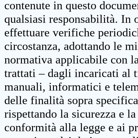
contenute in questo documen
qualsiasi responsabilità. In 
effettuare verifiche periodi
circostanza, adottando le m
normativa applicabile con la
trattati – dagli incaricati a
manuali, informatici e telem
delle finalità sopra specifi
rispettando la sicurezza e la
conformità alla legge e ai p