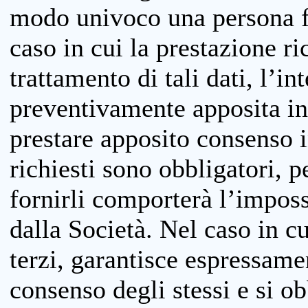
modo univoco una persona fis
caso in cui la prestazione ri
trattamento di tali dati, l’in
preventivamente apposita inf
prestare apposito consenso i
richiesti sono obbligatori, p
fornirli comporterà l’impossi
dalla Società. Nel caso in cu
terzi, garantisce espressame
consenso degli stessi e si ob