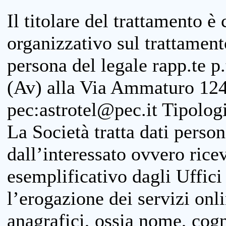
Il titolare del trattamento è
organizzativo sul trattamen
persona del legale rapp.te p.
(Av) alla Via Ammaturo 124
pec:astrotel@pec.it Tipologi
La Società tratta dati person
dall’interessato ovvero ricevu
esemplificativo dagli Uffici
l’erogazione dei servizi onl
anagrafici, ossia nome, cogn