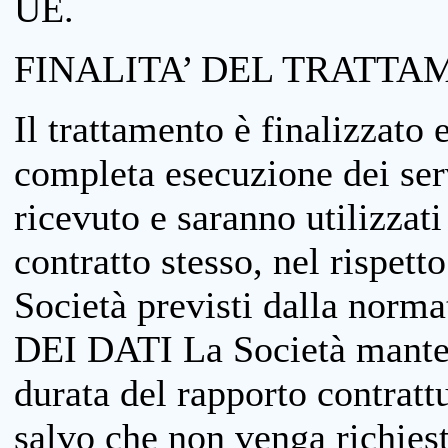
UE.
FINALITA’ DEL TRATTA
Il trattamento è finalizzato 
completa esecuzione dei serv
ricevuto e saranno utilizzat
contratto stesso, nel rispett
Società previsti dalla no
DEI DATI La Società manterrà
durata del rapporto contratt
salvo che non venga richiesta