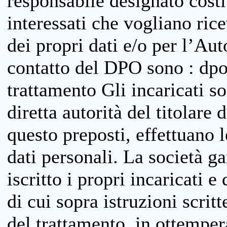
responsabile designato costit
interessati che vogliano ric
dei propri dati e/o per l’Auto
contatto del DPO sono : dpo
trattamento Gli incaricati so
diretta autorità del titolare 
questo preposti, effettuano 
dati personali. La società g
iscritto i propri incaricati e
di cui sopra istruzioni scritt
del trattamento, in ottemper