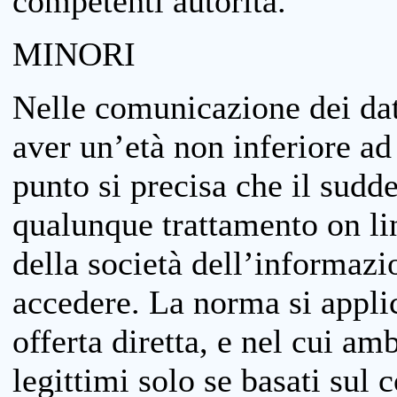
competenti autorità.
MINORI
Nelle comunicazione dei dati
aver un’età non inferiore ad 
punto si precisa che il sudde
qualunque trattamento on lin
della società dell’informazi
accedere. La norma si applic
offerta diretta, e nel cui amb
legittimi solo se basati sul