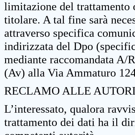
limitazione del trattamento o
titolare. A tal fine sarà nece
attraverso specifica comuni
indirizzata del Dpo (specifi
mediante raccomandata A/R
(Av) alla Via Ammaturo 12
RECLAMO ALLE AUTORI
L’interessato, qualora ravvis
trattamento dei dati ha il di