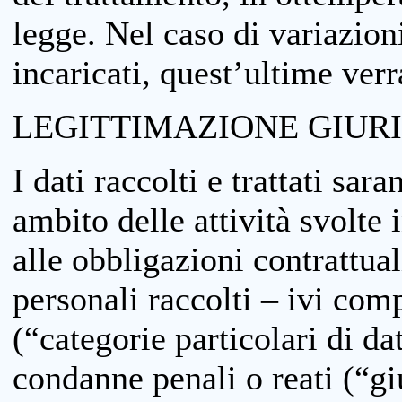
legge. Nel caso di variazioni
incaricati, quest’ultime ver
LEGITTIMAZIONE GIUR
I dati raccolti e trattati sar
ambito delle attività svolte 
alle obbligazioni contrattual
personali raccolti – ivi comp
(“categorie particolari di da
condanne penali o reati (“gi