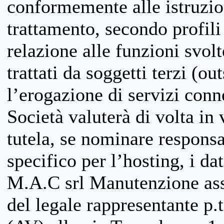
conformemente alle istruzion
trattamento, secondo profili o
relazione alle funzioni svolt
trattati da soggetti terzi (ou
l’erogazione di servizi conne
Società valuterà di volta in
tutela, se nominare responsab
specifico per l’hosting, i da
M.A.C srl Manutenzione ass
del legale rappresentante p.