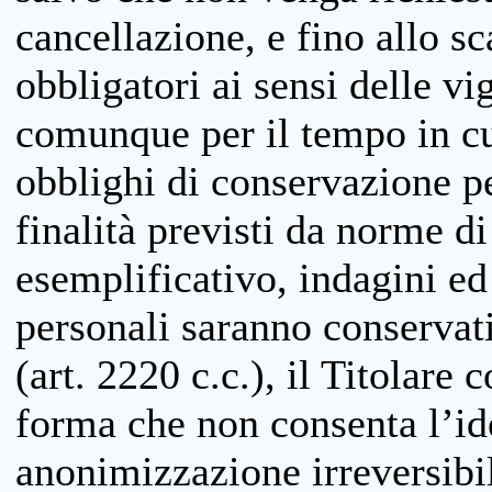
cancellazione, e fino allo s
obbligatori ai sensi delle vi
comunque per il tempo in cui
obblighi di conservazione per
finalità previsti da norme d
esemplificativo, indagini ed 
personali saranno conservati
(art. 2220 c.c.), il Titolare 
forma che non consenta l’ide
anonimizzazione irreversibil