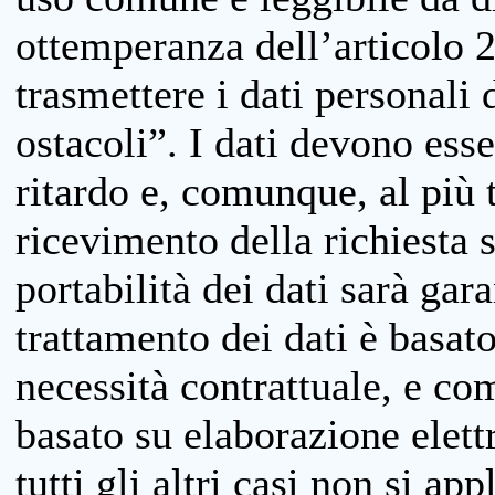
ottemperanza dell’articolo 20
trasmettere i dati personali 
ostacoli”. I dati devono esse
ritardo e, comunque, al più 
ricevimento della richiesta 
portabilità dei dati sarà gara
trattamento dei dati è basat
necessità contrattuale, e co
basato su elaborazione elett
tutti gli altri casi non si app