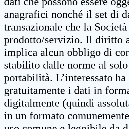
dati che possono essere ogget
anagrafici nonché il set di da
transazionale che la Società
prodotto/servizio. Il diritto 
implica alcun obbligo di cons
stabilito dalle norme al solo
portabilità. L’interessato ha 
gratuitamente i dati in forma
digitalmente (quindi assolu
in un formato comunemente u
uso comune e leggibile da d