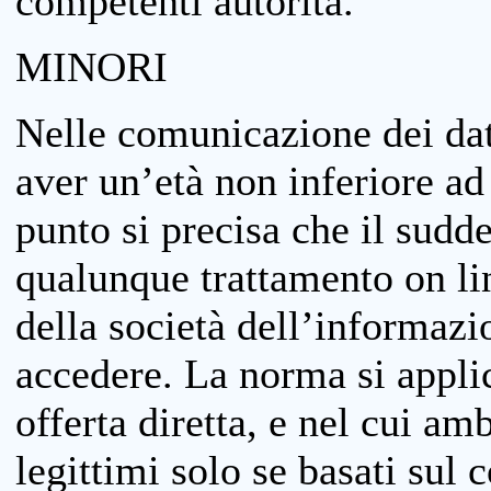
competenti autorità.
MINORI
Nelle comunicazione dei dati
aver un’età non inferiore ad 
punto si precisa che il sudde
qualunque trattamento on lin
della società dell’informazi
accedere. La norma si applic
offerta diretta, e nel cui amb
legittimi solo se basati sul