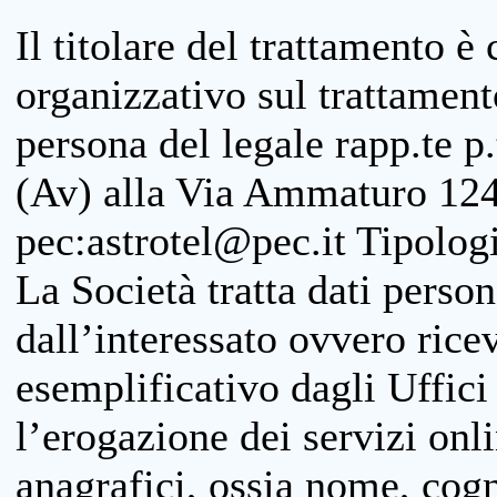
Il titolare del trattamento è
organizzativo sul trattamen
persona del legale rapp.te p.
(Av) alla Via Ammaturo 124
pec:astrotel@pec.it Tipologi
La Società tratta dati person
dall’interessato ovvero ricevu
esemplificativo dagli Uffici
l’erogazione dei servizi onl
anagrafici, ossia nome, cogn