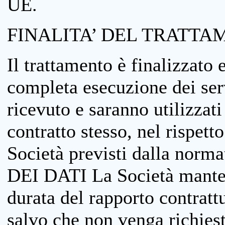
UE.
FINALITA’ DEL TRATTA
Il trattamento è finalizzato 
completa esecuzione dei serv
ricevuto e saranno utilizzat
contratto stesso, nel rispett
Società previsti dalla no
DEI DATI La Società manterrà
durata del rapporto contratt
salvo che non venga richiesta