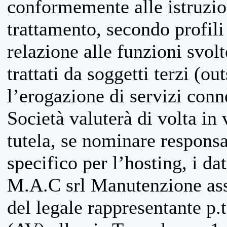
conformemente alle istruzion
trattamento, secondo profili o
relazione alle funzioni svolt
trattati da soggetti terzi (ou
l’erogazione di servizi conne
Società valuterà di volta in
tutela, se nominare responsab
specifico per l’hosting, i da
M.A.C srl Manutenzione ass
del legale rappresentante p.