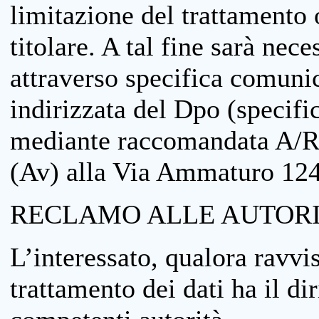
limitazione del trattamento o
titolare. A tal fine sarà nece
attraverso specifica comuni
indirizzata del Dpo (specifi
mediante raccomandata A/R
(Av) alla Via Ammaturo 12
RECLAMO ALLE AUTORI
L’interessato, qualora ravvis
trattamento dei dati ha il di