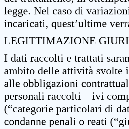
legge. Nel caso di variazioni
incaricati, quest’ultime ver
LEGITTIMAZIONE GIUR
I dati raccolti e trattati sar
ambito delle attività svolte 
alle obbligazioni contrattual
personali raccolti – ivi comp
(“categorie particolari di da
condanne penali o reati (“gi