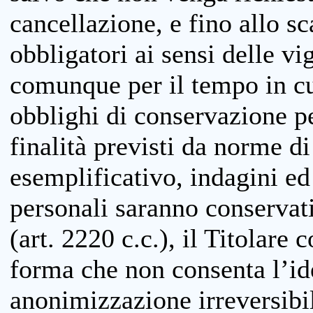
cancellazione, e fino allo s
obbligatori ai sensi delle vi
comunque per il tempo in cui
obblighi di conservazione per
finalità previsti da norme d
esemplificativo, indagini ed 
personali saranno conservati
(art. 2220 c.c.), il Titolare 
forma che non consenta l’ide
anonimizzazione irreversibil