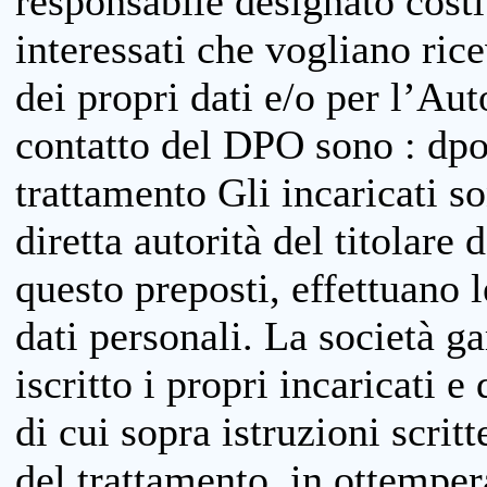
responsabile designato costit
interessati che vogliano ric
dei propri dati e/o per l’Auto
contatto del DPO sono : dpo
trattamento Gli incaricati so
diretta autorità del titolare 
questo preposti, effettuano 
dati personali. La società g
iscritto i propri incaricati e
di cui sopra istruzioni scritt
del trattamento, in ottemper