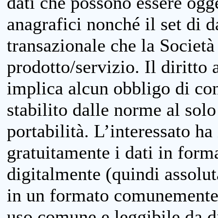
dati che possono essere ogget
anagrafici nonché il set di da
transazionale che la Società
prodotto/servizio. Il diritto 
implica alcun obbligo di cons
stabilito dalle norme al solo
portabilità. L’interessato ha 
gratuitamente i dati in forma
digitalmente (quindi assolu
in un formato comunemente u
uso comune e leggibile da d