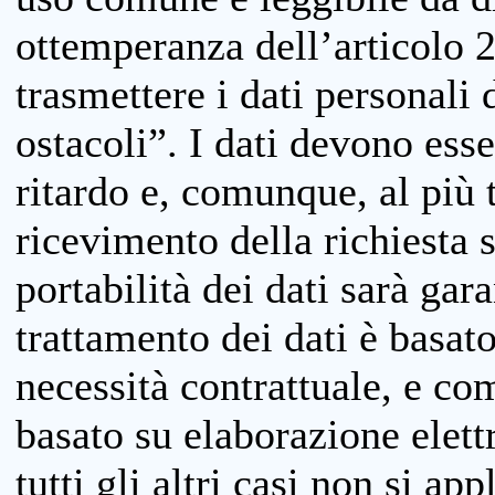
ottemperanza dell’articolo 20
trasmettere i dati personali 
ostacoli”. I dati devono esse
ritardo e, comunque, al più 
ricevimento della richiesta 
portabilità dei dati sarà gara
trattamento dei dati è basat
necessità contrattuale, e co
basato su elaborazione elett
tutti gli altri casi non si app