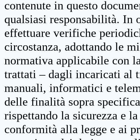
contenute in questo documen
qualsiasi responsabilità. In 
effettuare verifiche periodi
circostanza, adottando le m
normativa applicabile con la
trattati – dagli incaricati a
manuali, informatici e telem
delle finalità sopra specifi
rispettando la sicurezza e la
conformità alla legge e ai p