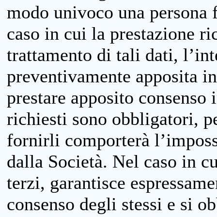
modo univoco una persona fis
caso in cui la prestazione ri
trattamento di tali dati, l’in
preventivamente apposita inf
prestare apposito consenso i
richiesti sono obbligatori, p
fornirli comporterà l’impossi
dalla Società. Nel caso in cu
terzi, garantisce espressame
consenso degli stessi e si ob