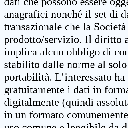
dati che possono essere ogget
anagrafici nonché il set di da
transazionale che la Società
prodotto/servizio. Il diritto 
implica alcun obbligo di cons
stabilito dalle norme al solo
portabilità. L’interessato ha 
gratuitamente i dati in forma
digitalmente (quindi assolu
in un formato comunemente u
uso comune e leggibile da d