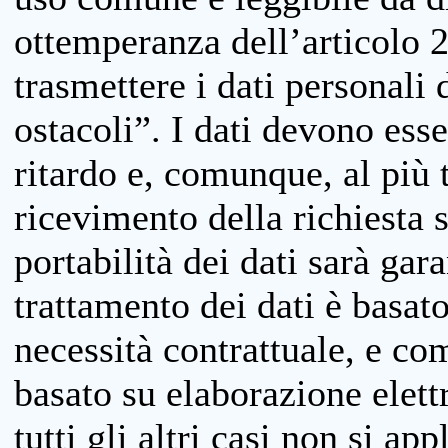
ottemperanza dell’articolo 20
trasmettere i dati personali 
ostacoli”. I dati devono esse
ritardo e, comunque, al più 
ricevimento della richiesta 
portabilità dei dati sarà gara
trattamento dei dati è basat
necessità contrattuale, e co
basato su elaborazione elett
tutti gli altri casi non si app