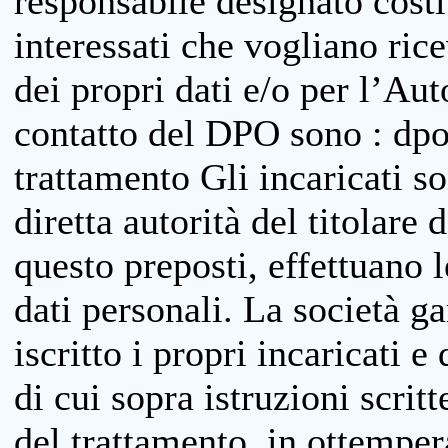
responsabile designato costit
interessati che vogliano ric
dei propri dati e/o per l’Auto
contatto del DPO sono : dpo
trattamento Gli incaricati so
diretta autorità del titolare 
questo preposti, effettuano 
dati personali. La società g
iscritto i propri incaricati e
di cui sopra istruzioni scritt
del trattamento, in ottemper