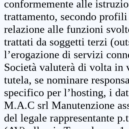
conformemente alle istruzion
trattamento, secondo profili o
relazione alle funzioni svolt
trattati da soggetti terzi (ou
l’erogazione di servizi conne
Società valuterà di volta in
tutela, se nominare responsab
specifico per l’hosting, i da
M.A.C srl Manutenzione ass
del legale rappresentante p.