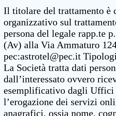
Il titolare del trattamento è
organizzativo sul trattamen
persona del legale rapp.te p.
(Av) alla Via Ammaturo 124
pec:astrotel@pec.it Tipologi
La Società tratta dati person
dall’interessato ovvero ricevu
esemplificativo dagli Uffici
l’erogazione dei servizi onl
anagrafici, ossia nome, cogn