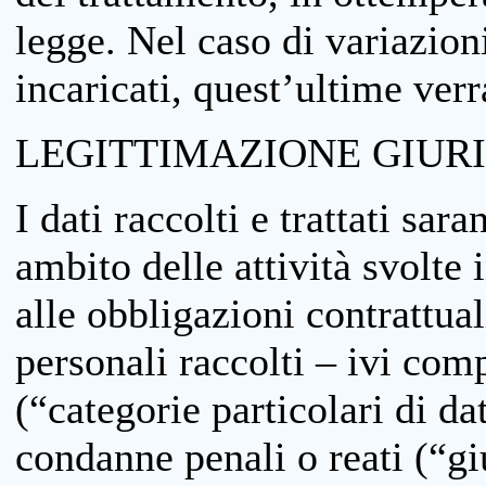
legge. Nel caso di variazioni
incaricati, quest’ultime ver
LEGITTIMAZIONE GIUR
I dati raccolti e trattati sar
ambito delle attività svolte 
alle obbligazioni contrattual
personali raccolti – ivi comp
(“categorie particolari di da
condanne penali o reati (“gi