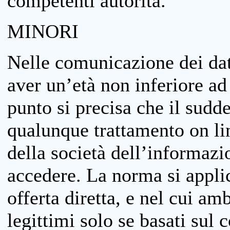
competenti autorità.
MINORI
Nelle comunicazione dei dati
aver un’età non inferiore ad 
punto si precisa che il sudde
qualunque trattamento on lin
della società dell’informazi
accedere. La norma si applic
offerta diretta, e nel cui amb
legittimi solo se basati sul