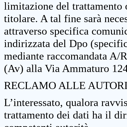
limitazione del trattamento o
titolare. A tal fine sarà nece
attraverso specifica comuni
indirizzata del Dpo (specifi
mediante raccomandata A/R
(Av) alla Via Ammaturo 12
RECLAMO ALLE AUTORI
L’interessato, qualora ravvis
trattamento dei dati ha il di