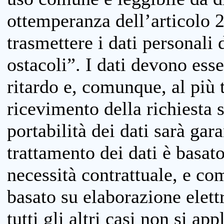
ottemperanza dell’articolo 20
trasmettere i dati personali 
ostacoli”. I dati devono esse
ritardo e, comunque, al più 
ricevimento della richiesta 
portabilità dei dati sarà gara
trattamento dei dati è basat
necessità contrattuale, e co
basato su elaborazione elett
tutti gli altri casi non si app