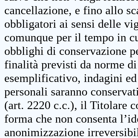
cancellazione, e fino allo s
obbligatori ai sensi delle vi
comunque per il tempo in cui
obblighi di conservazione per
finalità previsti da norme d
esemplificativo, indagini ed 
personali saranno conservati
(art. 2220 c.c.), il Titolare 
forma che non consenta l’ide
anonimizzazione irreversibil