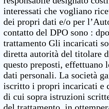
responsabile designato costit
interessati che vogliano ric
dei propri dati e/o per l’Auto
contatto del DPO sono : dpo
trattamento Gli incaricati so
diretta autorità del titolare 
questo preposti, effettuano 
dati personali. La società g
iscritto i propri incaricati e
di cui sopra istruzioni scritt
del trattamento, in ottemper