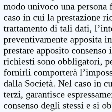
modo univoco una persona fis
caso in cui la prestazione ri
trattamento di tali dati, l’in
preventivamente apposita inf
prestare apposito consenso i
richiesti sono obbligatori, p
fornirli comporterà l’impossi
dalla Società. Nel caso in cu
terzi, garantisce espressame
consenso degli stessi e si ob