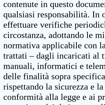
contenute in questo documen
qualsiasi responsabilità. In 
effettuare verifiche periodi
circostanza, adottando le m
normativa applicabile con la
trattati – dagli incaricati a
manuali, informatici e telem
delle finalità sopra specifi
rispettando la sicurezza e la
conformità alla legge e ai p