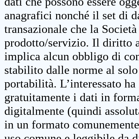
dati che possono essere ogget
anagrafici nonché il set di da
transazionale che la Società
prodotto/servizio. Il diritto 
implica alcun obbligo di cons
stabilito dalle norme al solo
portabilità. L’interessato ha 
gratuitamente i dati in forma
digitalmente (quindi assolu
in un formato comunemente u
uso comune e leggibile da d