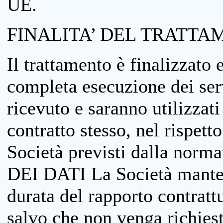
UE.
FINALITA’ DEL TRATTA
Il trattamento è finalizzato 
completa esecuzione dei serv
ricevuto e saranno utilizzat
contratto stesso, nel rispett
Società previsti dalla no
DEI DATI La Società manterrà
durata del rapporto contratt
salvo che non venga richiesta