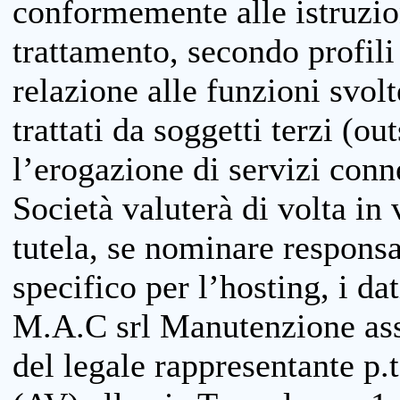
conformemente alle istruzion
trattamento, secondo profili o
relazione alle funzioni svolt
trattati da soggetti terzi (ou
l’erogazione di servizi conne
Società valuterà di volta in
tutela, se nominare responsab
specifico per l’hosting, i da
M.A.C srl Manutenzione ass
del legale rappresentante p.