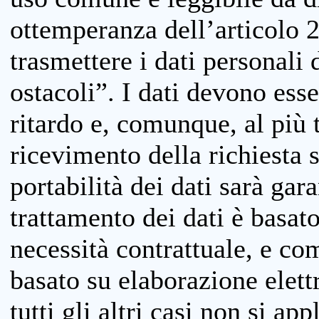
ottemperanza dell’articolo 20
trasmettere i dati personali 
ostacoli”. I dati devono esse
ritardo e, comunque, al più 
ricevimento della richiesta 
portabilità dei dati sarà gara
trattamento dei dati è basat
necessità contrattuale, e co
basato su elaborazione elett
tutti gli altri casi non si app