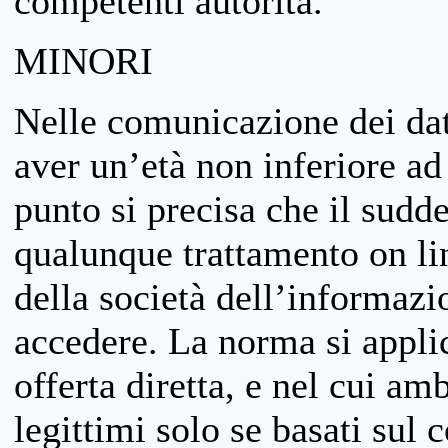
competenti autorità.
MINORI
Nelle comunicazione dei dati
aver un’età non inferiore ad 
punto si precisa che il sudde
qualunque trattamento on lin
della società dell’informazi
accedere. La norma si applic
offerta diretta, e nel cui amb
legittimi solo se basati sul