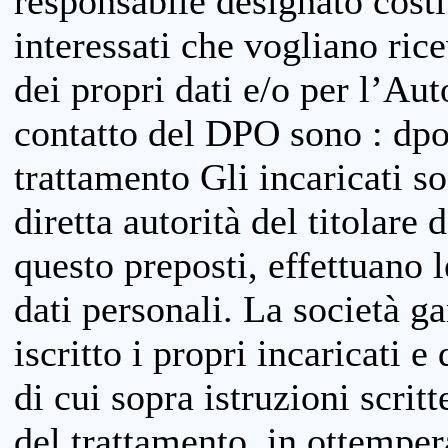
responsabile designato costit
interessati che vogliano ric
dei propri dati e/o per l’Auto
contatto del DPO sono : dpo
trattamento Gli incaricati so
diretta autorità del titolare 
questo preposti, effettuano 
dati personali. La società g
iscritto i propri incaricati e
di cui sopra istruzioni scritt
del trattamento, in ottemper