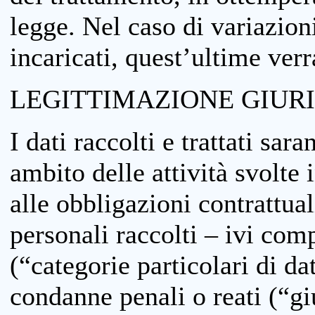
legge. Nel caso di variazioni
incaricati, quest’ultime ver
LEGITTIMAZIONE GIUR
I dati raccolti e trattati sar
ambito delle attività svolte 
alle obbligazioni contrattual
personali raccolti – ivi comp
(“categorie particolari di da
condanne penali o reati (“gi