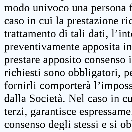
modo univoco una persona fis
caso in cui la prestazione ri
trattamento di tali dati, l’in
preventivamente apposita inf
prestare apposito consenso i
richiesti sono obbligatori, p
fornirli comporterà l’impossi
dalla Società. Nel caso in cu
terzi, garantisce espressame
consenso degli stessi e si ob