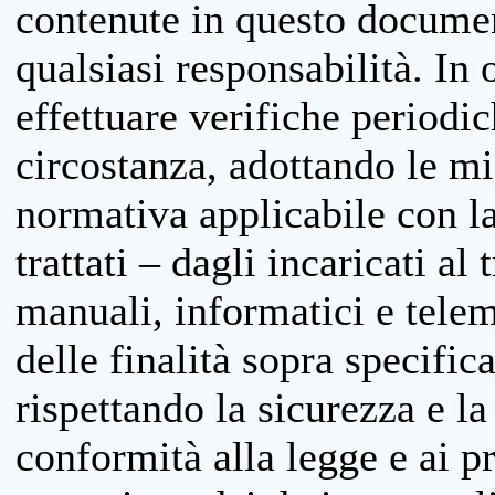
contenute in questo documen
qualsiasi responsabilità. In 
effettuare verifiche periodi
circostanza, adottando le m
normativa applicabile con la
trattati – dagli incaricati a
manuali, informatici e telem
delle finalità sopra specifi
rispettando la sicurezza e la
conformità alla legge e ai p