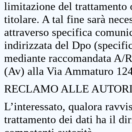
limitazione del trattamento o
titolare. A tal fine sarà nece
attraverso specifica comuni
indirizzata del Dpo (specifi
mediante raccomandata A/R
(Av) alla Via Ammaturo 12
RECLAMO ALLE AUTORI
L’interessato, qualora ravvis
trattamento dei dati ha il di