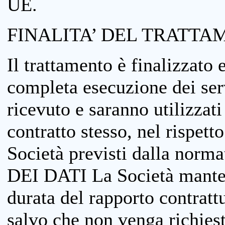
UE.
FINALITA’ DEL TRATTA
Il trattamento è finalizzato 
completa esecuzione dei serv
ricevuto e saranno utilizzat
contratto stesso, nel rispett
Società previsti dalla no
DEI DATI La Società manterrà
durata del rapporto contratt
salvo che non venga richiesta