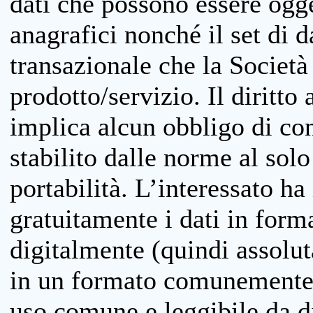
dati che possono essere ogget
anagrafici nonché il set di da
transazionale che la Società
prodotto/servizio. Il diritto 
implica alcun obbligo di cons
stabilito dalle norme al solo
portabilità. L’interessato ha 
gratuitamente i dati in forma
digitalmente (quindi assolu
in un formato comunemente u
uso comune e leggibile da d