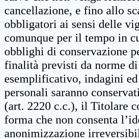
cancellazione, e fino allo s
obbligatori ai sensi delle vi
comunque per il tempo in cui
obblighi di conservazione per
finalità previsti da norme d
esemplificativo, indagini ed 
personali saranno conservati
(art. 2220 c.c.), il Titolare 
forma che non consenta l’ide
anonimizzazione irreversibil