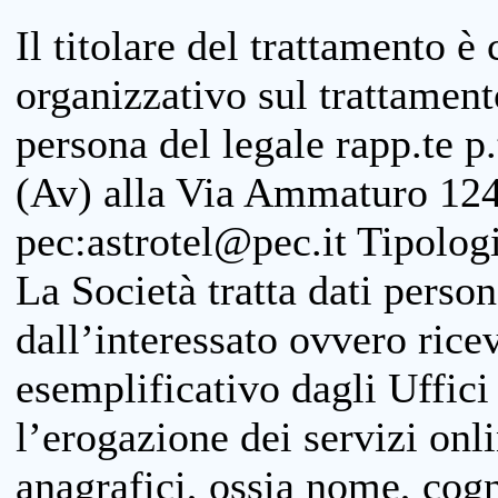
Il titolare del trattamento è
organizzativo sul trattamen
persona del legale rapp.te p.
(Av) alla Via Ammaturo 124
pec:astrotel@pec.it Tipologi
La Società tratta dati person
dall’interessato ovvero ricevu
esemplificativo dagli Uffici
l’erogazione dei servizi onl
anagrafici, ossia nome, cogn