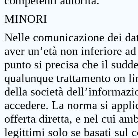
competenti autorità.
MINORI
Nelle comunicazione dei dati
aver un’età non inferiore ad 
punto si precisa che il sudde
qualunque trattamento on lin
della società dell’informazi
accedere. La norma si applic
offerta diretta, e nel cui amb
legittimi solo se basati sul