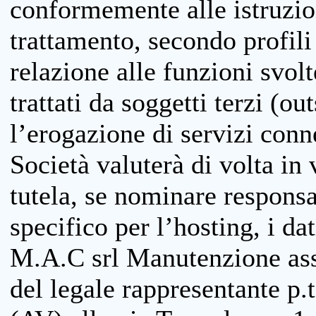
conformemente alle istruzion
trattamento, secondo profili o
relazione alle funzioni svolt
trattati da soggetti terzi (ou
l’erogazione di servizi conne
Società valuterà di volta in
tutela, se nominare responsab
specifico per l’hosting, i da
M.A.C srl Manutenzione ass
del legale rappresentante p.