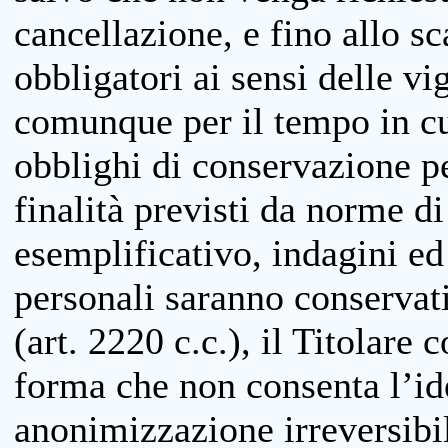
cancellazione, e fino allo s
obbligatori ai sensi delle vi
comunque per il tempo in cui
obblighi di conservazione per
finalità previsti da norme d
esemplificativo, indagini ed 
personali saranno conservati
(art. 2220 c.c.), il Titolare 
forma che non consenta l’ide
anonimizzazione irreversibil