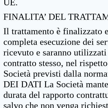
UE.
FINALITA’ DEL TRATTA
Il trattamento è finalizzato 
completa esecuzione dei serv
ricevuto e saranno utilizzat
contratto stesso, nel rispett
Società previsti dalla no
DEI DATI La Società manterrà
durata del rapporto contratt
salvo che non venga richiesta