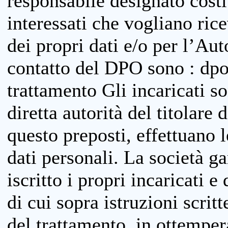
responsabile designato costit
interessati che vogliano ric
dei propri dati e/o per l’Auto
contatto del DPO sono : dpo
trattamento Gli incaricati so
diretta autorità del titolare 
questo preposti, effettuano 
dati personali. La società g
iscritto i propri incaricati e
di cui sopra istruzioni scritt
del trattamento, in ottemper