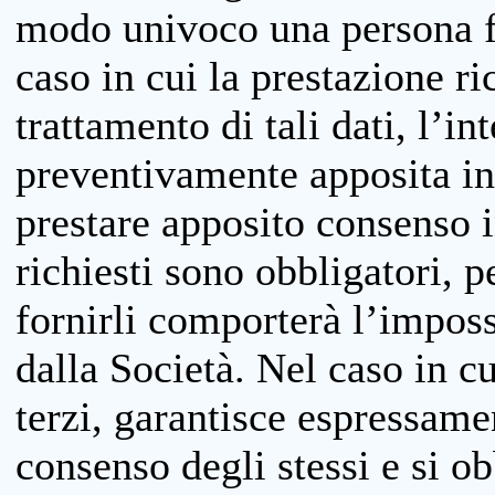
modo univoco una persona fis
caso in cui la prestazione ri
trattamento di tali dati, l’in
preventivamente apposita inf
prestare apposito consenso i
richiesti sono obbligatori, p
fornirli comporterà l’impossi
dalla Società. Nel caso in cu
terzi, garantisce espressame
consenso degli stessi e si ob