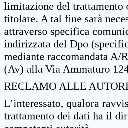
limitazione del trattamento o
titolare. A tal fine sarà nece
attraverso specifica comuni
indirizzata del Dpo (specifi
mediante raccomandata A/R
(Av) alla Via Ammaturo 12
RECLAMO ALLE AUTORI
L’interessato, qualora ravvis
trattamento dei dati ha il di