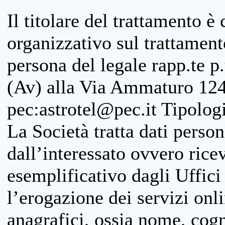
Il titolare del trattamento è
organizzativo sul trattamen
persona del legale rapp.te p.
(Av) alla Via Ammaturo 124
pec:astrotel@pec.it Tipologi
La Società tratta dati person
dall’interessato ovvero ricevu
esemplificativo dagli Uffici
l’erogazione dei servizi onl
anagrafici, ossia nome, cogn