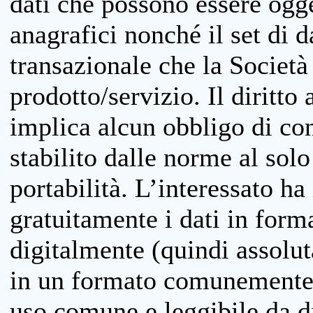
dati che possono essere ogget
anagrafici nonché il set di da
transazionale che la Società
prodotto/servizio. Il diritto 
implica alcun obbligo di cons
stabilito dalle norme al solo
portabilità. L’interessato ha 
gratuitamente i dati in forma
digitalmente (quindi assolu
in un formato comunemente u
uso comune e leggibile da d