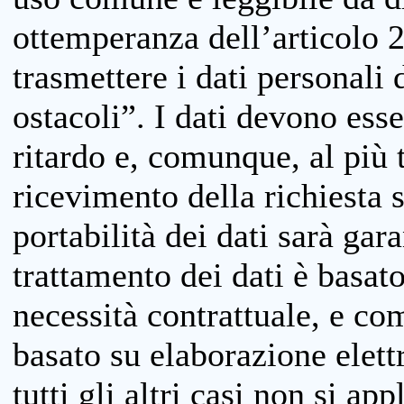
ottemperanza dell’articolo 20
trasmettere i dati personali 
ostacoli”. I dati devono esse
ritardo e, comunque, al più 
ricevimento della richiesta 
portabilità dei dati sarà gara
trattamento dei dati è basat
necessità contrattuale, e co
basato su elaborazione elett
tutti gli altri casi non si app