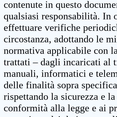
contenute in questo documen
qualsiasi responsabilità. In 
effettuare verifiche periodi
circostanza, adottando le m
normativa applicabile con la
trattati – dagli incaricati a
manuali, informatici e telem
delle finalità sopra specifi
rispettando la sicurezza e la
conformità alla legge e ai p