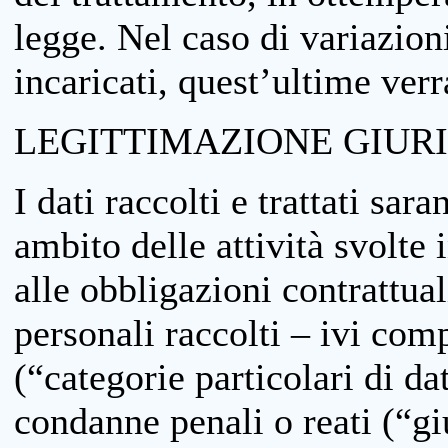
legge. Nel caso di variazioni
incaricati, quest’ultime ver
LEGITTIMAZIONE GIUR
I dati raccolti e trattati sar
ambito delle attività svolte 
alle obbligazioni contrattual
personali raccolti – ivi comp
(“categorie particolari di da
condanne penali o reati (“gi