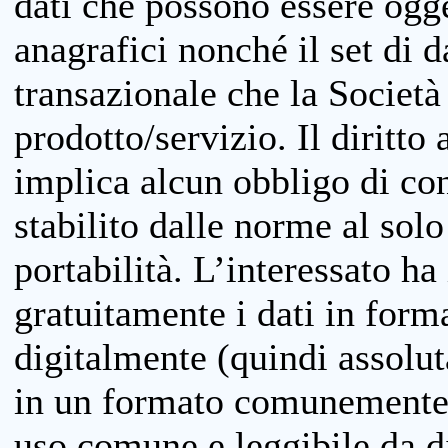
dati che possono essere ogget
anagrafici nonché il set di da
transazionale che la Società
prodotto/servizio. Il diritto 
implica alcun obbligo di cons
stabilito dalle norme al solo
portabilità. L’interessato ha 
gratuitamente i dati in forma
digitalmente (quindi assolu
in un formato comunemente u
uso comune e leggibile da d