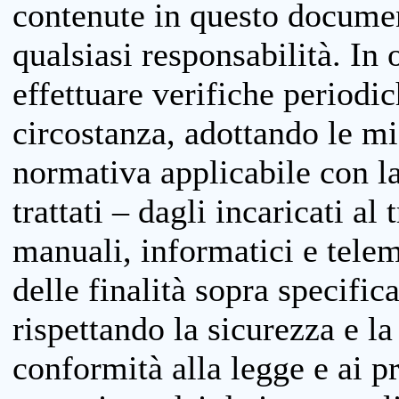
contenute in questo documen
qualsiasi responsabilità. In 
effettuare verifiche periodi
circostanza, adottando le m
normativa applicabile con la
trattati – dagli incaricati a
manuali, informatici e telem
delle finalità sopra specifi
rispettando la sicurezza e la
conformità alla legge e ai p