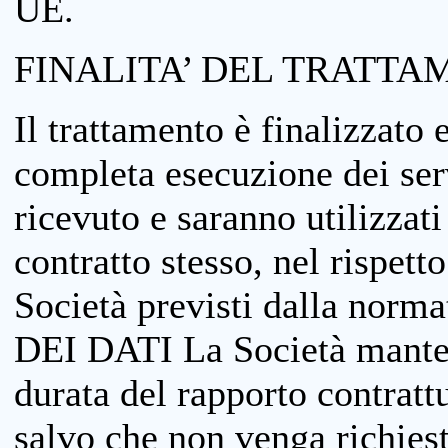
UE.
FINALITA’ DEL TRATTA
Il trattamento è finalizzato 
completa esecuzione dei serv
ricevuto e saranno utilizzat
contratto stesso, nel rispett
Società previsti dalla no
DEI DATI La Società manterrà
durata del rapporto contratt
salvo che non venga richiesta