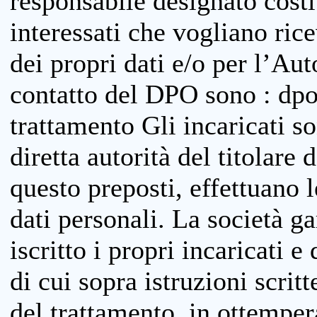
responsabile designato costit
interessati che vogliano ric
dei propri dati e/o per l’Auto
contatto del DPO sono : dpo
trattamento Gli incaricati so
diretta autorità del titolare 
questo preposti, effettuano 
dati personali. La società g
iscritto i propri incaricati e
di cui sopra istruzioni scritt
del trattamento, in ottemper