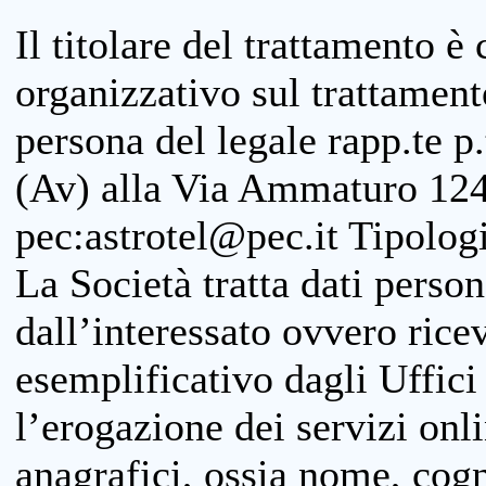
Il titolare del trattamento è
organizzativo sul trattamen
persona del legale rapp.te p.
(Av) alla Via Ammaturo 124
pec:astrotel@pec.it Tipologi
La Società tratta dati person
dall’interessato ovvero ricevu
esemplificativo dagli Uffici
l’erogazione dei servizi onl
anagrafici, ossia nome, cogn