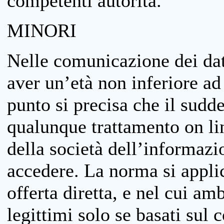
competenti autorità.
MINORI
Nelle comunicazione dei dati
aver un’età non inferiore ad 
punto si precisa che il sudde
qualunque trattamento on lin
della società dell’informazi
accedere. La norma si applic
offerta diretta, e nel cui amb
legittimi solo se basati sul