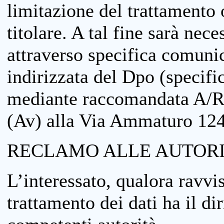
limitazione del trattamento o
titolare. A tal fine sarà nece
attraverso specifica comuni
indirizzata del Dpo (specifi
mediante raccomandata A/R
(Av) alla Via Ammaturo 12
RECLAMO ALLE AUTORI
L’interessato, qualora ravvis
trattamento dei dati ha il di