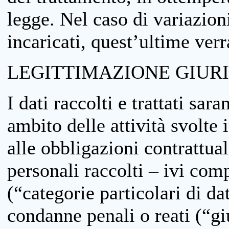
legge. Nel caso di variazioni
incaricati, quest’ultime ver
LEGITTIMAZIONE GIUR
I dati raccolti e trattati sar
ambito delle attività svolte 
alle obbligazioni contrattual
personali raccolti – ivi comp
(“categorie particolari di da
condanne penali o reati (“gi