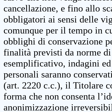
cancellazione, e fino allo s
obbligatori ai sensi delle vi
comunque per il tempo in cui
obblighi di conservazione per
finalità previsti da norme d
esemplificativo, indagini ed 
personali saranno conservati
(art. 2220 c.c.), il Titolare 
forma che non consenta l’ide
anonimizzazione irreversibil