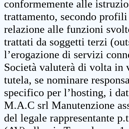
conformemente alle istruzion
trattamento, secondo profili o
relazione alle funzioni svolt
trattati da soggetti terzi (ou
l’erogazione di servizi conne
Società valuterà di volta in
tutela, se nominare responsab
specifico per l’hosting, i da
M.A.C srl Manutenzione ass
del legale rappresentante p.