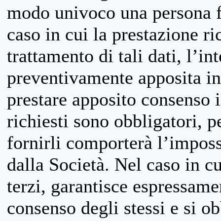
modo univoco una persona fis
caso in cui la prestazione ri
trattamento di tali dati, l’in
preventivamente apposita inf
prestare apposito consenso i
richiesti sono obbligatori, p
fornirli comporterà l’impossi
dalla Società. Nel caso in cu
terzi, garantisce espressame
consenso degli stessi e si ob