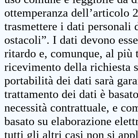
ottemperanza dell’articolo 20
trasmettere i dati personali 
ostacoli”. I dati devono esse
ritardo e, comunque, al più 
ricevimento della richiesta 
portabilità dei dati sarà gara
trattamento dei dati è basat
necessità contrattuale, e co
basato su elaborazione elett
tutti gli altri casi non si app