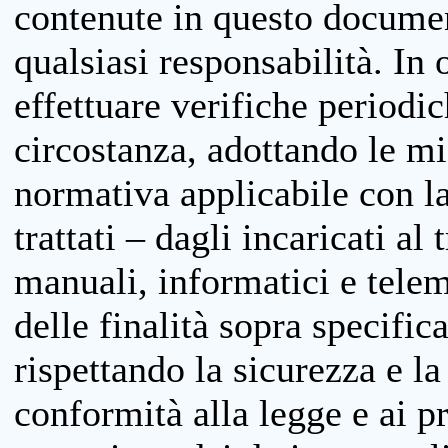
contenute in questo documen
qualsiasi responsabilità. In 
effettuare verifiche periodi
circostanza, adottando le m
normativa applicabile con la
trattati – dagli incaricati a
manuali, informatici e telem
delle finalità sopra specifi
rispettando la sicurezza e la
conformità alla legge e ai p