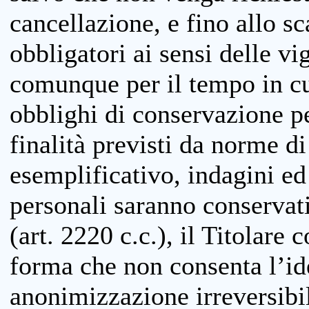
cancellazione, e fino allo s
obbligatori ai sensi delle vi
comunque per il tempo in cui
obblighi di conservazione per
finalità previsti da norme d
esemplificativo, indagini ed 
personali saranno conservati
(art. 2220 c.c.), il Titolare 
forma che non consenta l’ide
anonimizzazione irreversibil