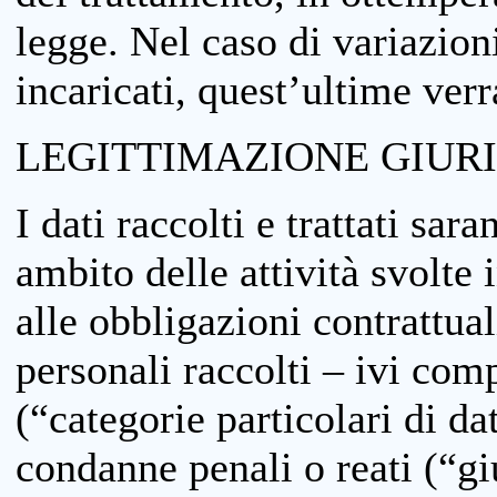
legge. Nel caso di variazioni
incaricati, quest’ultime ver
LEGITTIMAZIONE GIUR
I dati raccolti e trattati sar
ambito delle attività svolte 
alle obbligazioni contrattual
personali raccolti – ivi comp
(“categorie particolari di da
condanne penali o reati (“gi