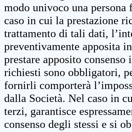
modo univoco una persona fis
caso in cui la prestazione ri
trattamento di tali dati, l’in
preventivamente apposita inf
prestare apposito consenso i
richiesti sono obbligatori, p
fornirli comporterà l’impossi
dalla Società. Nel caso in cu
terzi, garantisce espressame
consenso degli stessi e si ob