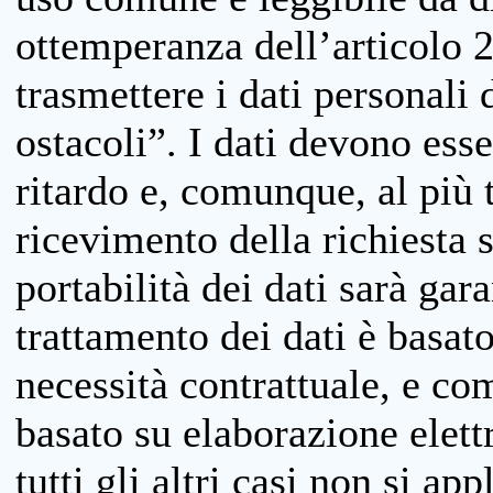
ottemperanza dell’articolo 20
trasmettere i dati personali 
ostacoli”. I dati devono esse
ritardo e, comunque, al più 
ricevimento della richiesta 
portabilità dei dati sarà gara
trattamento dei dati è basat
necessità contrattuale, e co
basato su elaborazione elett
tutti gli altri casi non si app