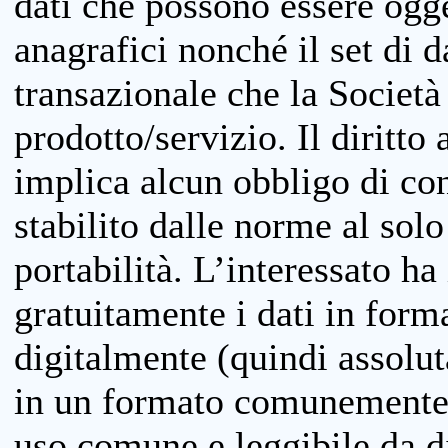
dati che possono essere ogget
anagrafici nonché il set di da
transazionale che la Società
prodotto/servizio. Il diritto 
implica alcun obbligo di cons
stabilito dalle norme al solo
portabilità. L’interessato ha 
gratuitamente i dati in forma
digitalmente (quindi assolu
in un formato comunemente u
uso comune e leggibile da d