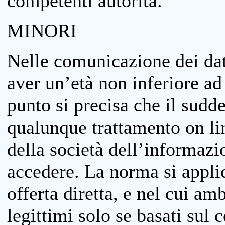
competenti autorità.
MINORI
Nelle comunicazione dei dati
aver un’età non inferiore ad 
punto si precisa che il sudde
qualunque trattamento on lin
della società dell’informazi
accedere. La norma si applic
offerta diretta, e nel cui amb
legittimi solo se basati sul