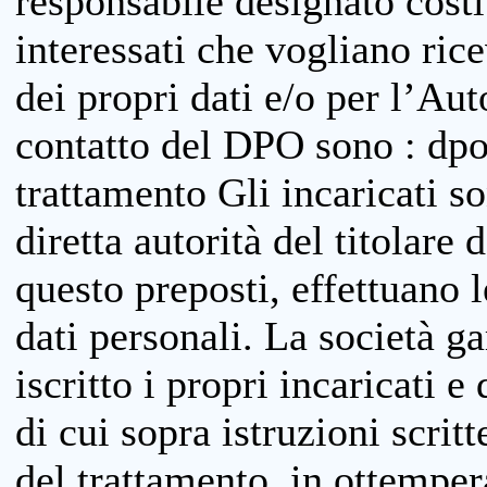
responsabile designato costit
interessati che vogliano ric
dei propri dati e/o per l’Auto
contatto del DPO sono : dpo
trattamento Gli incaricati so
diretta autorità del titolare 
questo preposti, effettuano 
dati personali. La società g
iscritto i propri incaricati e
di cui sopra istruzioni scritt
del trattamento, in ottemper