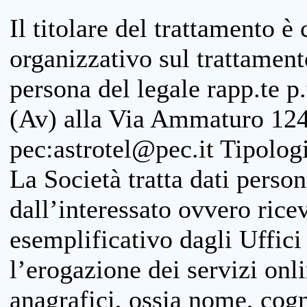
Il titolare del trattamento è
organizzativo sul trattamen
persona del legale rapp.te p.
(Av) alla Via Ammaturo 124
pec:astrotel@pec.it Tipologi
La Società tratta dati person
dall’interessato ovvero ricevu
esemplificativo dagli Uffici
l’erogazione dei servizi onl
anagrafici, ossia nome, cogn