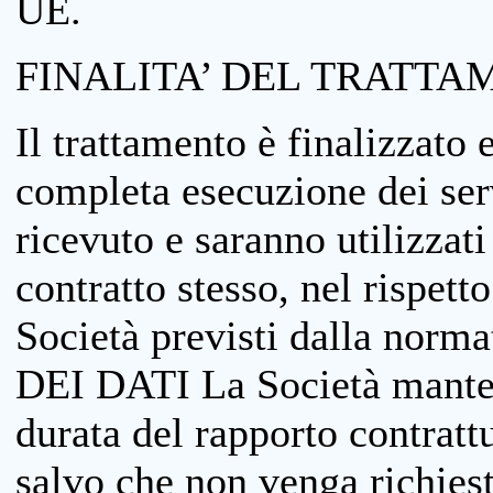
UE.
FINALITA’ DEL TRATTA
Il trattamento è finalizzato 
completa esecuzione dei serv
ricevuto e saranno utilizzat
contratto stesso, nel rispett
Società previsti dalla no
DEI DATI La Società manterrà
durata del rapporto contratt
salvo che non venga richiesta