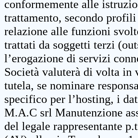
conformemente alle istruzion
trattamento, secondo profili o
relazione alle funzioni svolt
trattati da soggetti terzi (ou
l’erogazione di servizi conne
Società valuterà di volta in
tutela, se nominare responsab
specifico per l’hosting, i da
M.A.C srl Manutenzione ass
del legale rappresentante p.