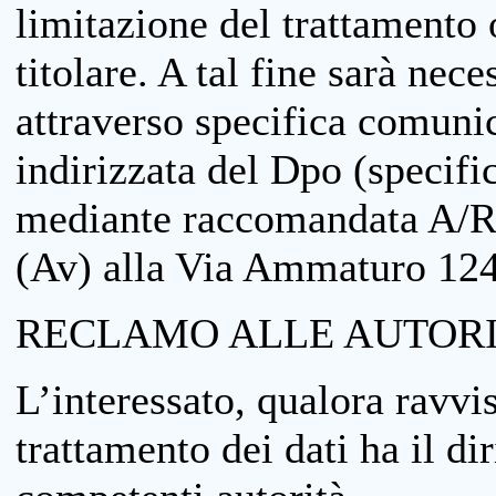
limitazione del trattamento o
titolare. A tal fine sarà nece
attraverso specifica comuni
indirizzata del Dpo (specifi
mediante raccomandata A/R
(Av) alla Via Ammaturo 12
RECLAMO ALLE AUTORI
L’interessato, qualora ravvis
trattamento dei dati ha il di