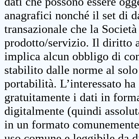
dati che possono essere ogget
anagrafici nonché il set di da
transazionale che la Società
prodotto/servizio. Il diritto 
implica alcun obbligo di cons
stabilito dalle norme al solo
portabilità. L’interessato ha 
gratuitamente i dati in forma
digitalmente (quindi assolu
in un formato comunemente u
uso comune e leggibile da d