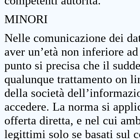
competenti autorità.
MINORI
Nelle comunicazione dei dati
aver un’età non inferiore ad 
punto si precisa che il sudde
qualunque trattamento on lin
della società dell’informazi
accedere. La norma si applic
offerta diretta, e nel cui amb
legittimi solo se basati sul