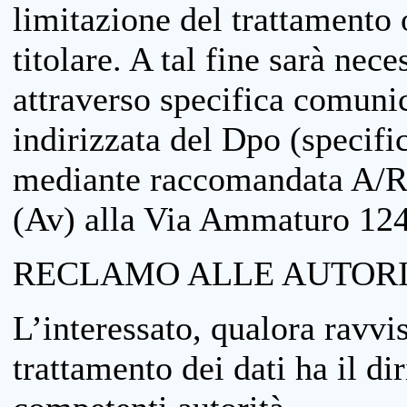
limitazione del trattamento o
titolare. A tal fine sarà nece
attraverso specifica comuni
indirizzata del Dpo (specifi
mediante raccomandata A/R
(Av) alla Via Ammaturo 12
RECLAMO ALLE AUTORI
L’interessato, qualora ravvis
trattamento dei dati ha il di