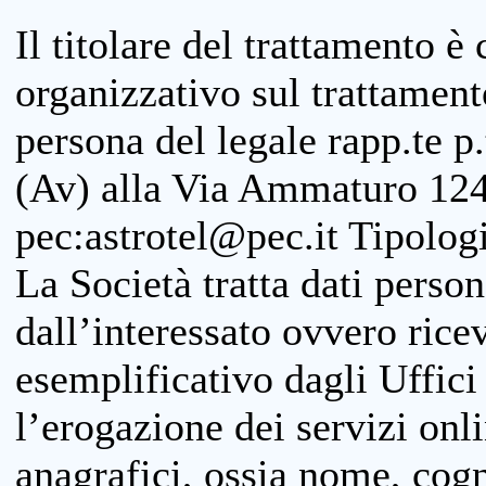
Il titolare del trattamento è
organizzativo sul trattamen
persona del legale rapp.te p.
(Av) alla Via Ammaturo 124
pec:astrotel@pec.it Tipologi
La Società tratta dati person
dall’interessato ovvero ricevu
esemplificativo dagli Uffici
l’erogazione dei servizi onl
anagrafici, ossia nome, cogn