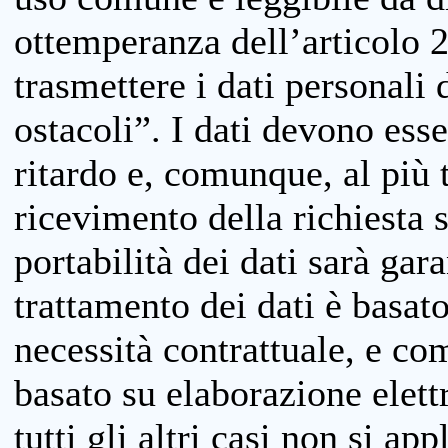
ottemperanza dell’articolo 20
trasmettere i dati personali 
ostacoli”. I dati devono esse
ritardo e, comunque, al più 
ricevimento della richiesta 
portabilità dei dati sarà gara
trattamento dei dati è basat
necessità contrattuale, e co
basato su elaborazione elett
tutti gli altri casi non si app