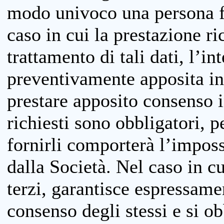
modo univoco una persona fis
caso in cui la prestazione ri
trattamento di tali dati, l’in
preventivamente apposita inf
prestare apposito consenso i
richiesti sono obbligatori, p
fornirli comporterà l’impossi
dalla Società. Nel caso in cu
terzi, garantisce espressame
consenso degli stessi e si ob