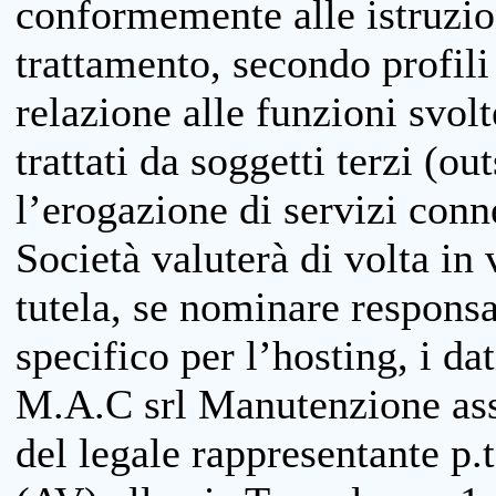
conformemente alle istruzion
trattamento, secondo profili o
relazione alle funzioni svolt
trattati da soggetti terzi (ou
l’erogazione di servizi conne
Società valuterà di volta in
tutela, se nominare responsab
specifico per l’hosting, i da
M.A.C srl Manutenzione ass
del legale rappresentante p.