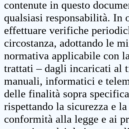
contenute in questo documen
qualsiasi responsabilità. In 
effettuare verifiche periodi
circostanza, adottando le m
normativa applicabile con la
trattati – dagli incaricati a
manuali, informatici e telem
delle finalità sopra specifi
rispettando la sicurezza e la
conformità alla legge e ai p