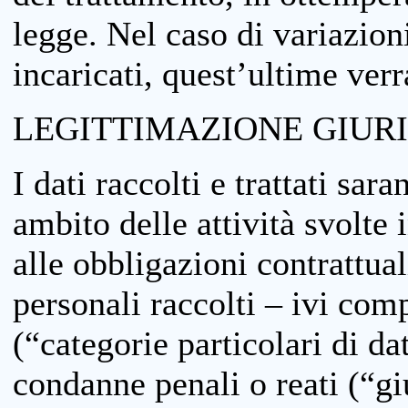
legge. Nel caso di variazioni
incaricati, quest’ultime ver
LEGITTIMAZIONE GIUR
I dati raccolti e trattati sar
ambito delle attività svolte 
alle obbligazioni contrattual
personali raccolti – ivi comp
(“categorie particolari di da
condanne penali o reati (“gi