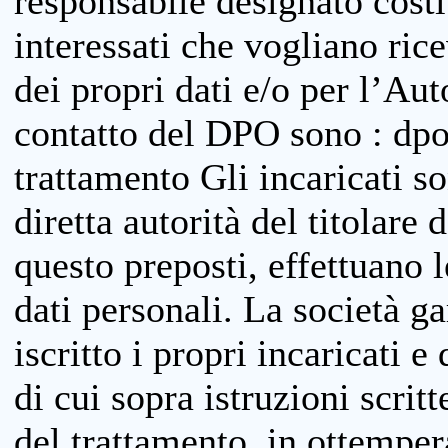
responsabile designato costit
interessati che vogliano ric
dei propri dati e/o per l’Auto
contatto del DPO sono : dpo
trattamento Gli incaricati so
diretta autorità del titolare 
questo preposti, effettuano 
dati personali. La società g
iscritto i propri incaricati e
di cui sopra istruzioni scritt
del trattamento, in ottemper