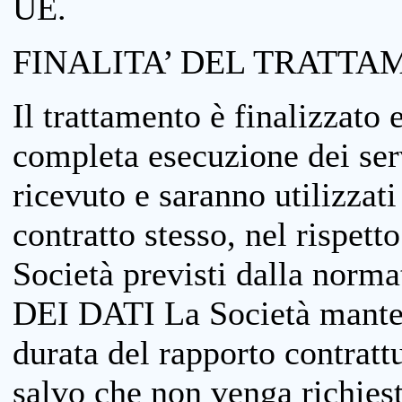
UE.
FINALITA’ DEL TRATTA
Il trattamento è finalizzato 
completa esecuzione dei serv
ricevuto e saranno utilizzat
contratto stesso, nel rispett
Società previsti dalla no
DEI DATI La Società manterrà
durata del rapporto contratt
salvo che non venga richiesta