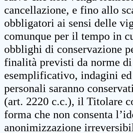
cancellazione, e fino allo s
obbligatori ai sensi delle vi
comunque per il tempo in cui
obblighi di conservazione per
finalità previsti da norme d
esemplificativo, indagini ed 
personali saranno conservati
(art. 2220 c.c.), il Titolare 
forma che non consenta l’ide
anonimizzazione irreversibil