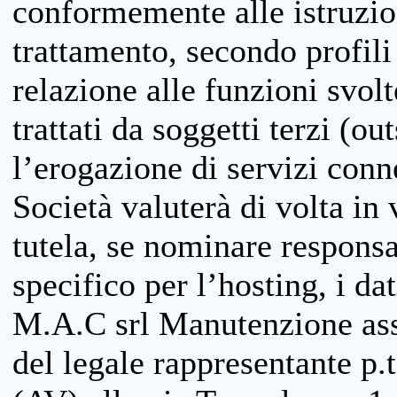
conformemente alle istruzion
trattamento, secondo profili o
relazione alle funzioni svolt
trattati da soggetti terzi (ou
l’erogazione di servizi conne
Società valuterà di volta in
tutela, se nominare responsab
specifico per l’hosting, i da
M.A.C srl Manutenzione ass
del legale rappresentante p.