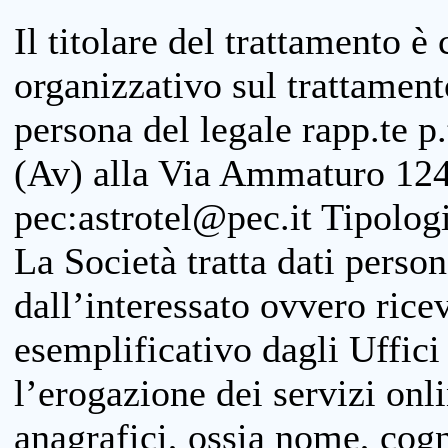
Il titolare del trattamento è
organizzativo sul trattamen
persona del legale rapp.te p.
(Av) alla Via Ammaturo 124
pec:astrotel@pec.it Tipologi
La Società tratta dati person
dall’interessato ovvero ricevu
esemplificativo dagli Uffici
l’erogazione dei servizi onl
anagrafici, ossia nome, cogn