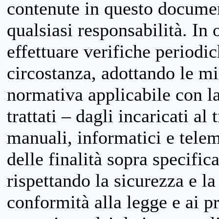
contenute in questo documen
qualsiasi responsabilità. In 
effettuare verifiche periodi
circostanza, adottando le m
normativa applicabile con la
trattati – dagli incaricati a
manuali, informatici e telem
delle finalità sopra specifi
rispettando la sicurezza e la
conformità alla legge e ai p