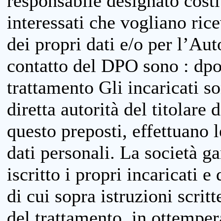
responsabile designato costit
interessati che vogliano ric
dei propri dati e/o per l’Auto
contatto del DPO sono : dpo
trattamento Gli incaricati so
diretta autorità del titolare 
questo preposti, effettuano 
dati personali. La società g
iscritto i propri incaricati e
di cui sopra istruzioni scritt
del trattamento, in ottemper