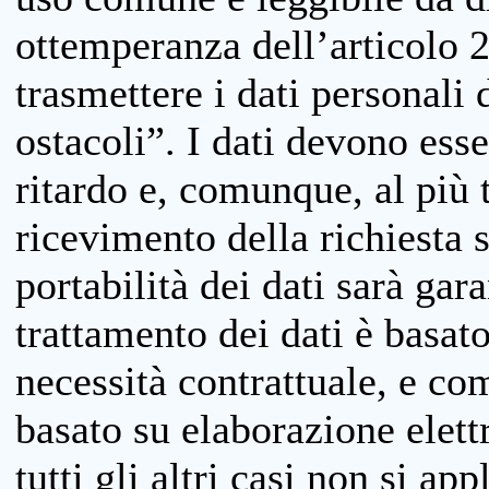
ottemperanza dell’articolo 20
trasmettere i dati personali 
ostacoli”. I dati devono esse
ritardo e, comunque, al più 
ricevimento della richiesta 
portabilità dei dati sarà gara
trattamento dei dati è basat
necessità contrattuale, e co
basato su elaborazione elett
tutti gli altri casi non si app