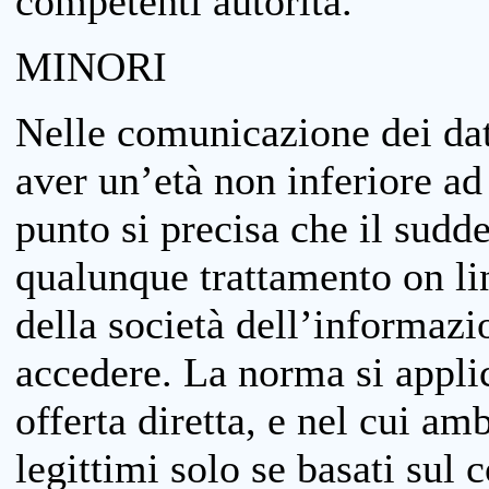
competenti autorità.
MINORI
Nelle comunicazione dei dati
aver un’età non inferiore ad 
punto si precisa che il sudde
qualunque trattamento on lin
della società dell’informazi
accedere. La norma si applic
offerta diretta, e nel cui amb
legittimi solo se basati sul