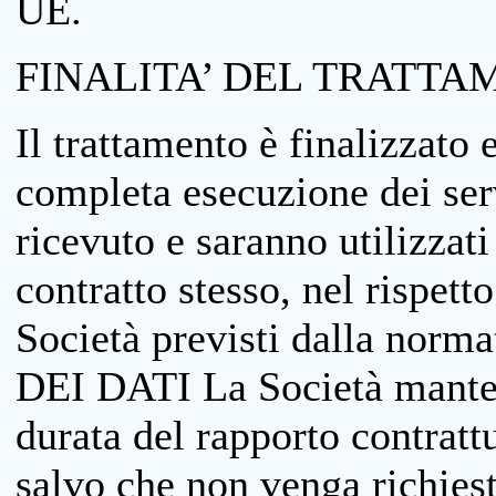
UE.
FINALITA’ DEL TRATTA
Il trattamento è finalizzato 
completa esecuzione dei serv
ricevuto e saranno utilizzat
contratto stesso, nel rispett
Società previsti dalla no
DEI DATI La Società manterrà
durata del rapporto contratt
salvo che non venga richiesta