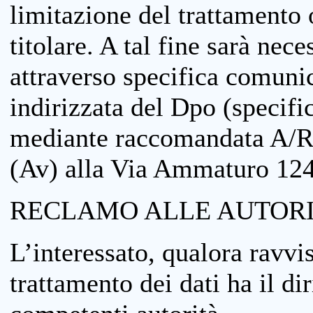
limitazione del trattamento o
titolare. A tal fine sarà nece
attraverso specifica comuni
indirizzata del Dpo (specifi
mediante raccomandata A/R
(Av) alla Via Ammaturo 12
RECLAMO ALLE AUTORI
L’interessato, qualora ravvis
trattamento dei dati ha il di