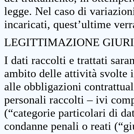
legge. Nel caso di variazioni
incaricati, quest’ultime ver
LEGITTIMAZIONE GIUR
I dati raccolti e trattati sar
ambito delle attività svolte 
alle obbligazioni contrattual
personali raccolti – ivi comp
(“categorie particolari di da
condanne penali o reati (“gi