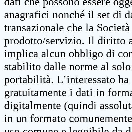
dati che possono essere ogget
anagrafici nonché il set di da
transazionale che la Società
prodotto/servizio. Il diritto 
implica alcun obbligo di cons
stabilito dalle norme al solo
portabilità. L’interessato ha 
gratuitamente i dati in forma
digitalmente (quindi assolu
in un formato comunemente u
uso comune e leggibile da d