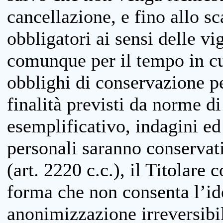
cancellazione, e fino allo s
obbligatori ai sensi delle vi
comunque per il tempo in cui
obblighi di conservazione per
finalità previsti da norme d
esemplificativo, indagini ed 
personali saranno conservati
(art. 2220 c.c.), il Titolare 
forma che non consenta l’ide
anonimizzazione irreversibil