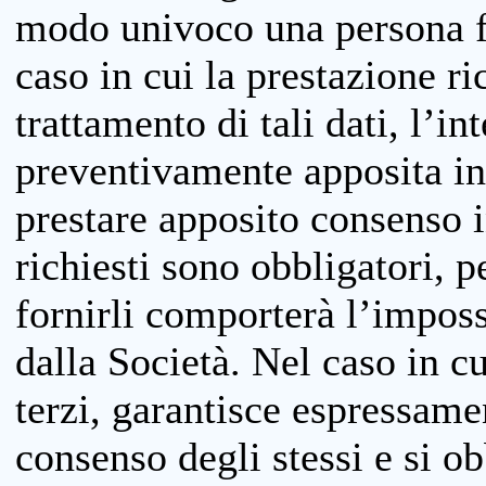
modo univoco una persona fis
caso in cui la prestazione ri
trattamento di tali dati, l’in
preventivamente apposita inf
prestare apposito consenso i
richiesti sono obbligatori, p
fornirli comporterà l’impossi
dalla Società. Nel caso in cu
terzi, garantisce espressame
consenso degli stessi e si ob