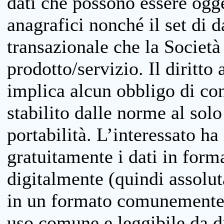
dati che possono essere ogget
anagrafici nonché il set di da
transazionale che la Società
prodotto/servizio. Il diritto 
implica alcun obbligo di cons
stabilito dalle norme al solo
portabilità. L’interessato ha 
gratuitamente i dati in forma
digitalmente (quindi assolu
in un formato comunemente u
uso comune e leggibile da d