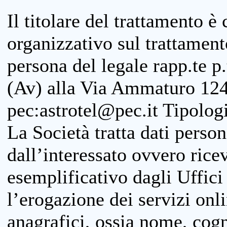
Il titolare del trattamento è
organizzativo sul trattamen
persona del legale rapp.te p.
(Av) alla Via Ammaturo 124
pec:astrotel@pec.it Tipologi
La Società tratta dati person
dall’interessato ovvero ricevu
esemplificativo dagli Uffici
l’erogazione dei servizi onl
anagrafici, ossia nome, cogn