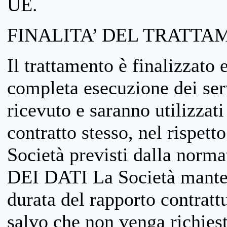
UE.
FINALITA’ DEL TRATTA
Il trattamento è finalizzato 
completa esecuzione dei serv
ricevuto e saranno utilizzat
contratto stesso, nel rispett
Società previsti dalla no
DEI DATI La Società manterrà
durata del rapporto contratt
salvo che non venga richiesta