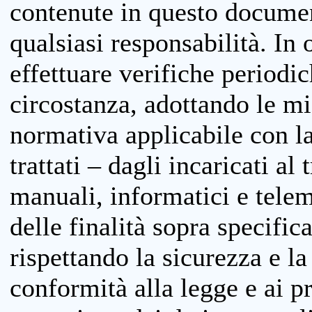
contenute in questo documen
qualsiasi responsabilità. In 
effettuare verifiche periodi
circostanza, adottando le m
normativa applicabile con la
trattati – dagli incaricati a
manuali, informatici e telem
delle finalità sopra specifi
rispettando la sicurezza e la
conformità alla legge e ai p