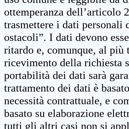
ottemperanza dell’articolo 20
trasmettere i dati personali 
ostacoli”. I dati devono esse
ritardo e, comunque, al più 
ricevimento della richiesta 
portabilità dei dati sarà gara
trattamento dei dati è basat
necessità contrattuale, e co
basato su elaborazione elett
tutti gli altri casi non si app