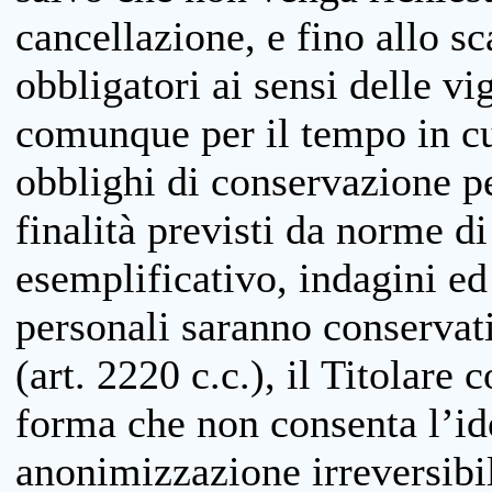
cancellazione, e fino allo s
obbligatori ai sensi delle vi
comunque per il tempo in cui
obblighi di conservazione per
finalità previsti da norme d
esemplificativo, indagini ed 
personali saranno conservati
(art. 2220 c.c.), il Titolare 
forma che non consenta l’ide
anonimizzazione irreversibil