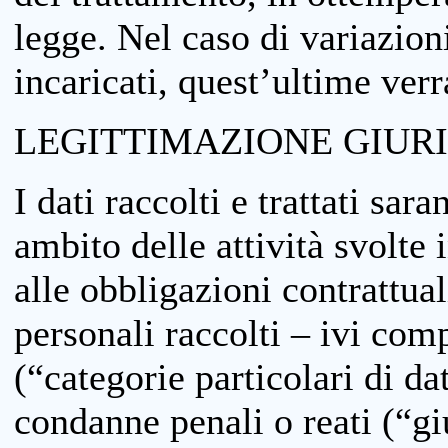
legge. Nel caso di variazioni
incaricati, quest’ultime ver
LEGITTIMAZIONE GIUR
I dati raccolti e trattati sar
ambito delle attività svolte 
alle obbligazioni contrattual
personali raccolti – ivi comp
(“categorie particolari di da
condanne penali o reati (“gi