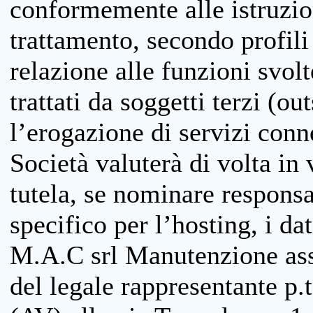
conformemente alle istruzion
trattamento, secondo profili o
relazione alle funzioni svolt
trattati da soggetti terzi (ou
l’erogazione di servizi conne
Società valuterà di volta in
tutela, se nominare responsab
specifico per l’hosting, i da
M.A.C srl Manutenzione ass
del legale rappresentante p.