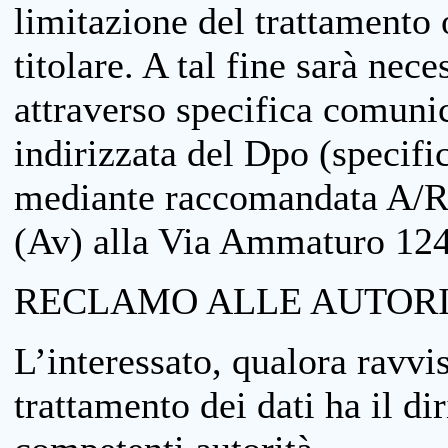
limitazione del trattamento o
titolare. A tal fine sarà nece
attraverso specifica comuni
indirizzata del Dpo (specifi
mediante raccomandata A/R
(Av) alla Via Ammaturo 12
RECLAMO ALLE AUTORI
L’interessato, qualora ravvis
trattamento dei dati ha il di