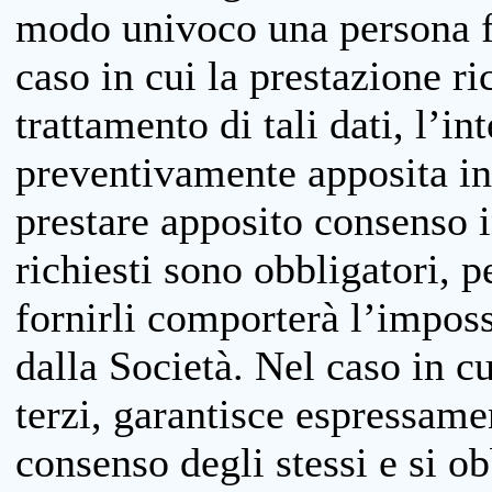
modo univoco una persona fis
caso in cui la prestazione ri
trattamento di tali dati, l’in
preventivamente apposita inf
prestare apposito consenso i
richiesti sono obbligatori, p
fornirli comporterà l’impossi
dalla Società. Nel caso in cu
terzi, garantisce espressame
consenso degli stessi e si ob