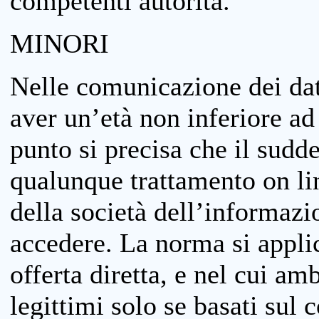
competenti autorità.
MINORI
Nelle comunicazione dei dati
aver un’età non inferiore ad 
punto si precisa che il sudde
qualunque trattamento on lin
della società dell’informazi
accedere. La norma si applic
offerta diretta, e nel cui amb
legittimi solo se basati sul