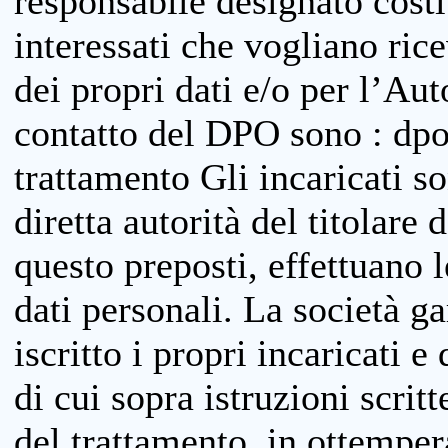
responsabile designato costit
interessati che vogliano ric
dei propri dati e/o per l’Auto
contatto del DPO sono : dpo
trattamento Gli incaricati so
diretta autorità del titolare 
questo preposti, effettuano 
dati personali. La società g
iscritto i propri incaricati e
di cui sopra istruzioni scritt
del trattamento, in ottemper