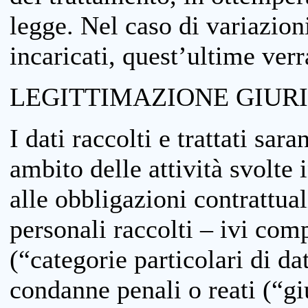
legge. Nel caso di variazioni
incaricati, quest’ultime ver
LEGITTIMAZIONE GIUR
I dati raccolti e trattati sar
ambito delle attività svolte 
alle obbligazioni contrattual
personali raccolti – ivi comp
(“categorie particolari di da
condanne penali o reati (“gi