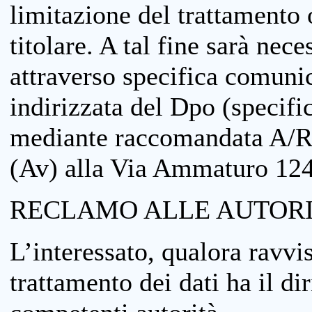
limitazione del trattamento o
titolare. A tal fine sarà nece
attraverso specifica comuni
indirizzata del Dpo (specifi
mediante raccomandata A/R
(Av) alla Via Ammaturo 12
RECLAMO ALLE AUTORI
L’interessato, qualora ravvis
trattamento dei dati ha il di