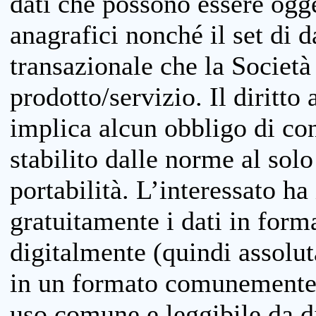
dati che possono essere ogget
anagrafici nonché il set di da
transazionale che la Società
prodotto/servizio. Il diritto 
implica alcun obbligo di cons
stabilito dalle norme al solo
portabilità. L’interessato ha 
gratuitamente i dati in forma
digitalmente (quindi assolu
in un formato comunemente u
uso comune e leggibile da d