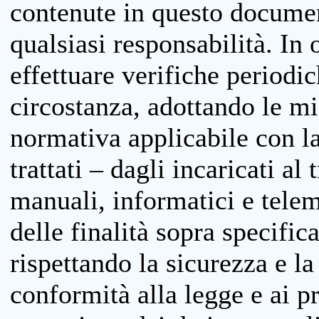
contenute in questo documen
qualsiasi responsabilità. In 
effettuare verifiche periodi
circostanza, adottando le m
normativa applicabile con la
trattati – dagli incaricati a
manuali, informatici e telem
delle finalità sopra specifi
rispettando la sicurezza e la
conformità alla legge e ai p