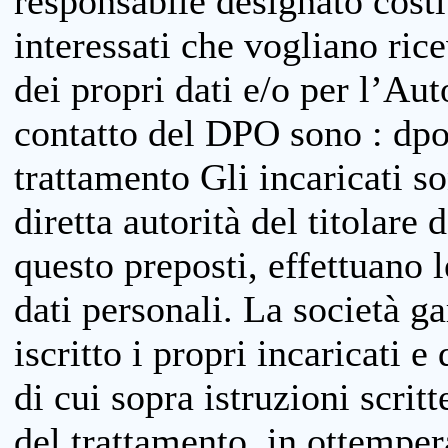
responsabile designato costit
interessati che vogliano ric
dei propri dati e/o per l’Auto
contatto del DPO sono : dpo
trattamento Gli incaricati so
diretta autorità del titolare 
questo preposti, effettuano 
dati personali. La società g
iscritto i propri incaricati e
di cui sopra istruzioni scritt
del trattamento, in ottemper