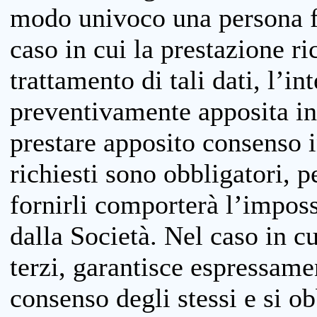
modo univoco una persona fis
caso in cui la prestazione ri
trattamento di tali dati, l’in
preventivamente apposita inf
prestare apposito consenso i
richiesti sono obbligatori, p
fornirli comporterà l’impossi
dalla Società. Nel caso in cu
terzi, garantisce espressame
consenso degli stessi e si ob