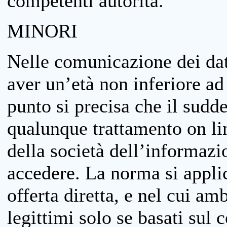
competenti autorità.
MINORI
Nelle comunicazione dei dati
aver un’età non inferiore ad 
punto si precisa che il sudde
qualunque trattamento on lin
della società dell’informazi
accedere. La norma si applic
offerta diretta, e nel cui amb
legittimi solo se basati sul