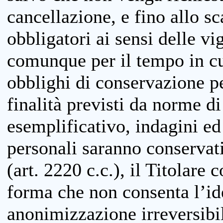
cancellazione, e fino allo s
obbligatori ai sensi delle vi
comunque per il tempo in cui
obblighi di conservazione per
finalità previsti da norme d
esemplificativo, indagini ed 
personali saranno conservati
(art. 2220 c.c.), il Titolare 
forma che non consenta l’ide
anonimizzazione irreversibil