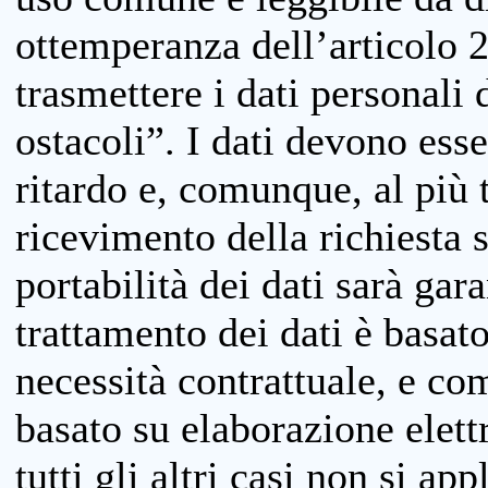
ottemperanza dell’articolo 20
trasmettere i dati personali 
ostacoli”. I dati devono esse
ritardo e, comunque, al più 
ricevimento della richiesta 
portabilità dei dati sarà gara
trattamento dei dati è basat
necessità contrattuale, e co
basato su elaborazione elett
tutti gli altri casi non si app