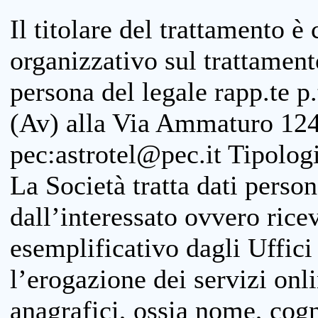
Il titolare del trattamento è
organizzativo sul trattamen
persona del legale rapp.te p.
(Av) alla Via Ammaturo 124
pec:astrotel@pec.it Tipologi
La Società tratta dati person
dall’interessato ovvero ricevu
esemplificativo dagli Uffici
l’erogazione dei servizi onl
anagrafici, ossia nome, cogn