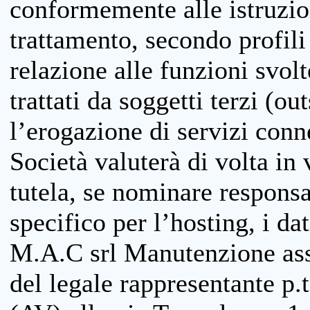
conformemente alle istruzion
trattamento, secondo profili o
relazione alle funzioni svolt
trattati da soggetti terzi (ou
l’erogazione di servizi conne
Società valuterà di volta in
tutela, se nominare responsab
specifico per l’hosting, i da
M.A.C srl Manutenzione ass
del legale rappresentante p.