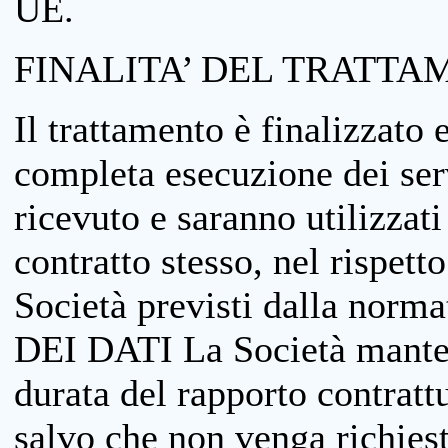
UE.
FINALITA’ DEL TRATTA
Il trattamento è finalizzato 
completa esecuzione dei serv
ricevuto e saranno utilizzat
contratto stesso, nel rispett
Società previsti dalla no
DEI DATI La Società manterrà
durata del rapporto contratt
salvo che non venga richiesta