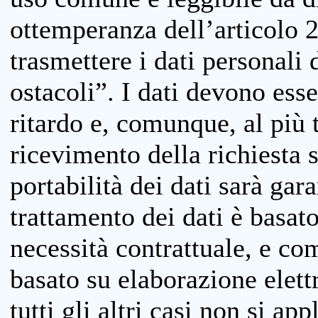
ottemperanza dell’articolo 20
trasmettere i dati personali 
ostacoli”. I dati devono esse
ritardo e, comunque, al più 
ricevimento della richiesta 
portabilità dei dati sarà gara
trattamento dei dati è basat
necessità contrattuale, e co
basato su elaborazione elett
tutti gli altri casi non si app