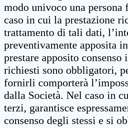
modo univoco una persona fis
caso in cui la prestazione ri
trattamento di tali dati, l’in
preventivamente apposita inf
prestare apposito consenso i
richiesti sono obbligatori, p
fornirli comporterà l’impossi
dalla Società. Nel caso in cu
terzi, garantisce espressame
consenso degli stessi e si ob