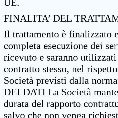
UE.
FINALITA’ DEL TRATTA
Il trattamento è finalizzato 
completa esecuzione dei serv
ricevuto e saranno utilizzat
contratto stesso, nel rispett
Società previsti dalla no
DEI DATI La Società manterrà
durata del rapporto contratt
salvo che non venga richiesta