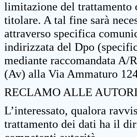
limitazione del trattamento o
titolare. A tal fine sarà nece
attraverso specifica comuni
indirizzata del Dpo (specifi
mediante raccomandata A/R
(Av) alla Via Ammaturo 12
RECLAMO ALLE AUTORI
L’interessato, qualora ravvis
trattamento dei dati ha il di