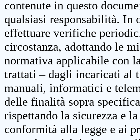
contenute in questo documen
qualsiasi responsabilità. In 
effettuare verifiche periodi
circostanza, adottando le m
normativa applicabile con la
trattati – dagli incaricati a
manuali, informatici e telem
delle finalità sopra specifi
rispettando la sicurezza e la
conformità alla legge e ai p