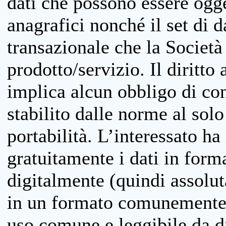
dati che possono essere ogget
anagrafici nonché il set di da
transazionale che la Società
prodotto/servizio. Il diritto 
implica alcun obbligo di cons
stabilito dalle norme al solo
portabilità. L’interessato ha 
gratuitamente i dati in forma
digitalmente (quindi assolu
in un formato comunemente u
uso comune e leggibile da d