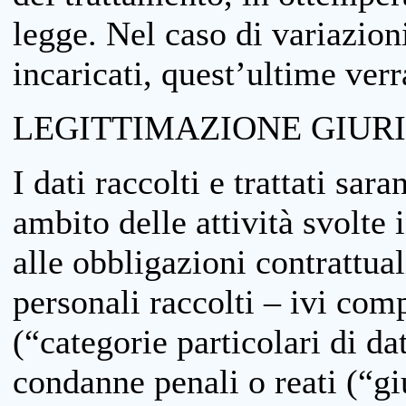
legge. Nel caso di variazioni
incaricati, quest’ultime ver
LEGITTIMAZIONE GIUR
I dati raccolti e trattati sar
ambito delle attività svolte 
alle obbligazioni contrattual
personali raccolti – ivi comp
(“categorie particolari di da
condanne penali o reati (“gi