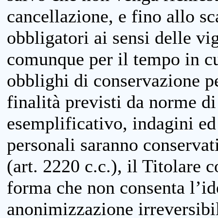
cancellazione, e fino allo s
obbligatori ai sensi delle vi
comunque per il tempo in cui
obblighi di conservazione per
finalità previsti da norme d
esemplificativo, indagini ed 
personali saranno conservati
(art. 2220 c.c.), il Titolare 
forma che non consenta l’ide
anonimizzazione irreversibil