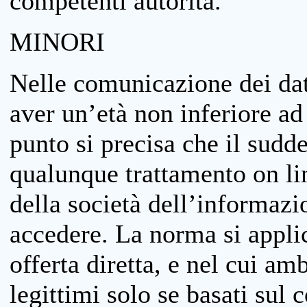
competenti autorità.
MINORI
Nelle comunicazione dei dati
aver un’età non inferiore ad 
punto si precisa che il sudde
qualunque trattamento on lin
della società dell’informazi
accedere. La norma si applic
offerta diretta, e nel cui amb
legittimi solo se basati sul