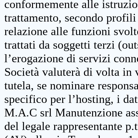
conformemente alle istruzion
trattamento, secondo profili o
relazione alle funzioni svolt
trattati da soggetti terzi (ou
l’erogazione di servizi conne
Società valuterà di volta in
tutela, se nominare responsab
specifico per l’hosting, i da
M.A.C srl Manutenzione ass
del legale rappresentante p.