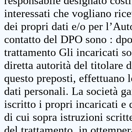
responsabile designato costit
interessati che vogliano ric
dei propri dati e/o per l’Auto
contatto del DPO sono : dpo
trattamento Gli incaricati so
diretta autorità del titolare 
questo preposti, effettuano 
dati personali. La società g
iscritto i propri incaricati e
di cui sopra istruzioni scritt
del trattamento, in ottemper