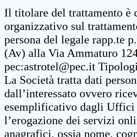
Il titolare del trattamento è
organizzativo sul trattamen
persona del legale rapp.te p.
(Av) alla Via Ammaturo 124
pec:astrotel@pec.it Tipologi
La Società tratta dati person
dall’interessato ovvero ricevu
esemplificativo dagli Uffici
l’erogazione dei servizi onl
anagrafici, ossia nome, cogn