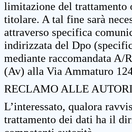
limitazione del trattamento o
titolare. A tal fine sarà nece
attraverso specifica comuni
indirizzata del Dpo (specifi
mediante raccomandata A/R
(Av) alla Via Ammaturo 12
RECLAMO ALLE AUTORI
L’interessato, qualora ravvis
trattamento dei dati ha il di