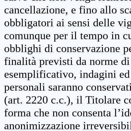
cancellazione, e fino allo s
obbligatori ai sensi delle vi
comunque per il tempo in cui
obblighi di conservazione per
finalità previsti da norme d
esemplificativo, indagini ed 
personali saranno conservati
(art. 2220 c.c.), il Titolare 
forma che non consenta l’ide
anonimizzazione irreversibil