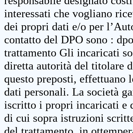
responsabile designato costit
interessati che vogliano ric
dei propri dati e/o per l’Auto
contatto del DPO sono : dpo
trattamento Gli incaricati so
diretta autorità del titolare 
questo preposti, effettuano 
dati personali. La società g
iscritto i propri incaricati e
di cui sopra istruzioni scritt
del trattamento, in ottemper