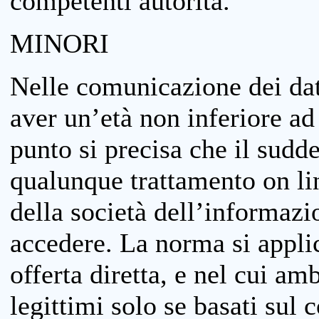
competenti autorità.
MINORI
Nelle comunicazione dei dati
aver un’età non inferiore ad 
punto si precisa che il sudde
qualunque trattamento on lin
della società dell’informazi
accedere. La norma si applic
offerta diretta, e nel cui amb
legittimi solo se basati sul