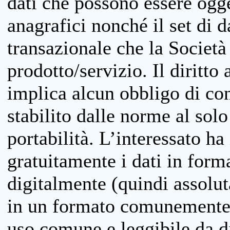
dati che possono essere ogget
anagrafici nonché il set di da
transazionale che la Società
prodotto/servizio. Il diritto 
implica alcun obbligo di cons
stabilito dalle norme al solo
portabilità. L’interessato ha 
gratuitamente i dati in forma
digitalmente (quindi assolu
in un formato comunemente u
uso comune e leggibile da d