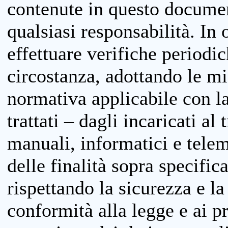
contenute in questo documen
qualsiasi responsabilità. In 
effettuare verifiche periodi
circostanza, adottando le m
normativa applicabile con la
trattati – dagli incaricati a
manuali, informatici e telem
delle finalità sopra specifi
rispettando la sicurezza e la
conformità alla legge e ai p