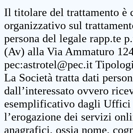
Il titolare del trattamento è
organizzativo sul trattamen
persona del legale rapp.te p.
(Av) alla Via Ammaturo 124
pec:astrotel@pec.it Tipologi
La Società tratta dati person
dall’interessato ovvero ricevu
esemplificativo dagli Uffici
l’erogazione dei servizi onl
anagrafici, ossia nome, cogn