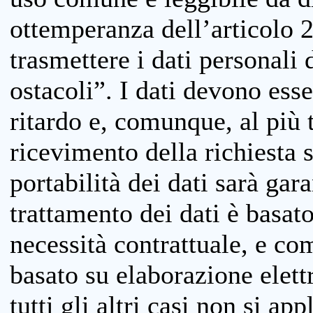
ottemperanza dell’articolo 20
trasmettere i dati personali 
ostacoli”. I dati devono esse
ritardo e, comunque, al più 
ricevimento della richiesta 
portabilità dei dati sarà gara
trattamento dei dati è basat
necessità contrattuale, e co
basato su elaborazione elett
tutti gli altri casi non si app