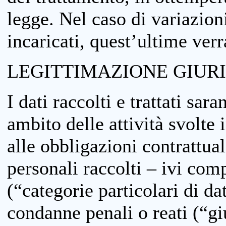
legge. Nel caso di variazioni
incaricati, quest’ultime ver
LEGITTIMAZIONE GIUR
I dati raccolti e trattati sar
ambito delle attività svolte 
alle obbligazioni contrattual
personali raccolti – ivi comp
(“categorie particolari di da
condanne penali o reati (“gi