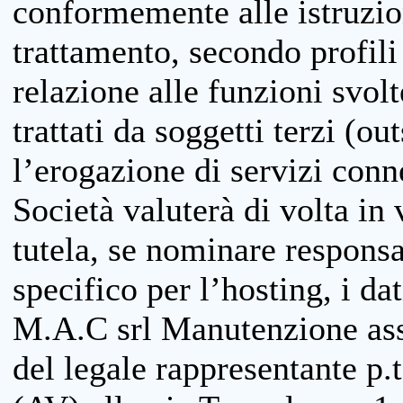
conformemente alle istruzion
trattamento, secondo profili o
relazione alle funzioni svolt
trattati da soggetti terzi (ou
l’erogazione di servizi conne
Società valuterà di volta in
tutela, se nominare responsab
specifico per l’hosting, i da
M.A.C srl Manutenzione ass
del legale rappresentante p.