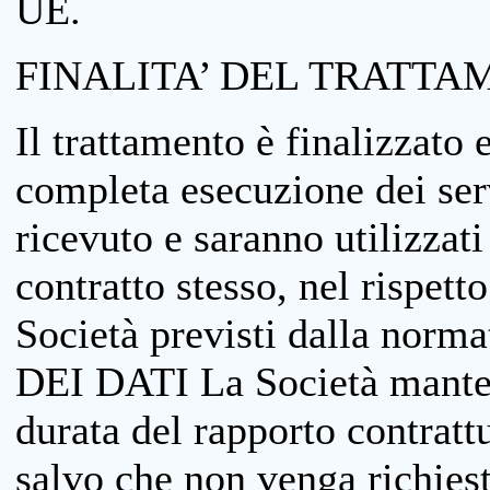
UE.
FINALITA’ DEL TRATTA
Il trattamento è finalizzato 
completa esecuzione dei serv
ricevuto e saranno utilizzat
contratto stesso, nel rispett
Società previsti dalla no
DEI DATI La Società manterrà
durata del rapporto contratt
salvo che non venga richiesta