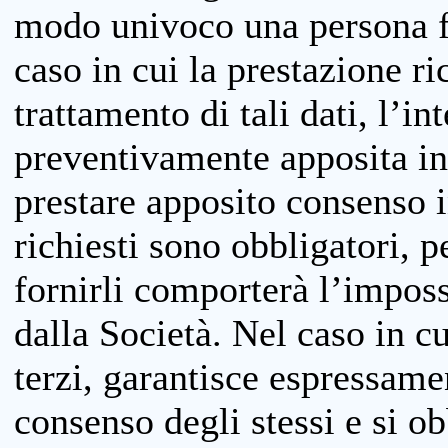
modo univoco una persona fis
caso in cui la prestazione ri
trattamento di tali dati, l’in
preventivamente apposita inf
prestare apposito consenso i
richiesti sono obbligatori, p
fornirli comporterà l’impossi
dalla Società. Nel caso in cu
terzi, garantisce espressame
consenso degli stessi e si ob