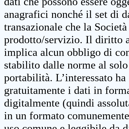
dati che possono essere ogget
anagrafici nonché il set di da
transazionale che la Società
prodotto/servizio. Il diritto 
implica alcun obbligo di cons
stabilito dalle norme al solo
portabilità. L’interessato ha 
gratuitamente i dati in forma
digitalmente (quindi assolu
in un formato comunemente u
uso comune e leggibile da d