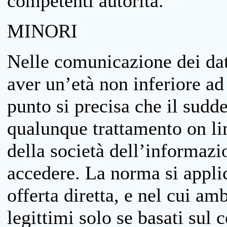
competenti autorità.
MINORI
Nelle comunicazione dei dati
aver un’età non inferiore ad 
punto si precisa che il sudde
qualunque trattamento on lin
della società dell’informazi
accedere. La norma si applic
offerta diretta, e nel cui amb
legittimi solo se basati sul