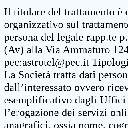
Il titolare del trattamento è
organizzativo sul trattamen
persona del legale rapp.te p.
(Av) alla Via Ammaturo 124
pec:astrotel@pec.it Tipologi
La Società tratta dati person
dall’interessato ovvero ricevu
esemplificativo dagli Uffici
l’erogazione dei servizi onl
anagrafici, ossia nome, cogn