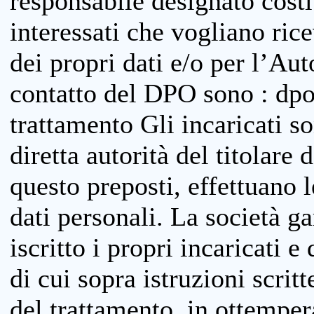
responsabile designato costit
interessati che vogliano ric
dei propri dati e/o per l’Auto
contatto del DPO sono : dpo
trattamento Gli incaricati so
diretta autorità del titolare 
questo preposti, effettuano 
dati personali. La società g
iscritto i propri incaricati e
di cui sopra istruzioni scritt
del trattamento, in ottemper