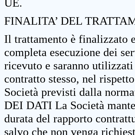
UE.
FINALITA’ DEL TRATTA
Il trattamento è finalizzato 
completa esecuzione dei serv
ricevuto e saranno utilizzat
contratto stesso, nel rispett
Società previsti dalla no
DEI DATI La Società manterrà
durata del rapporto contratt
salvo che non venga richiesta