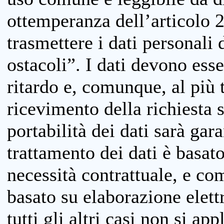
ottemperanza dell’articolo 20
trasmettere i dati personali 
ostacoli”. I dati devono esse
ritardo e, comunque, al più 
ricevimento della richiesta 
portabilità dei dati sarà gara
trattamento dei dati è basat
necessità contrattuale, e co
basato su elaborazione elett
tutti gli altri casi non si app