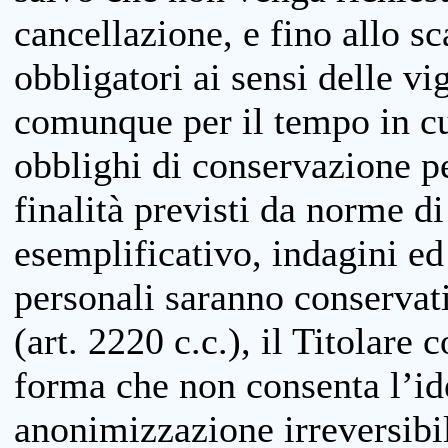
cancellazione, e fino allo s
obbligatori ai sensi delle vi
comunque per il tempo in cui
obblighi di conservazione per
finalità previsti da norme d
esemplificativo, indagini ed 
personali saranno conservati
(art. 2220 c.c.), il Titolare 
forma che non consenta l’ide
anonimizzazione irreversibil