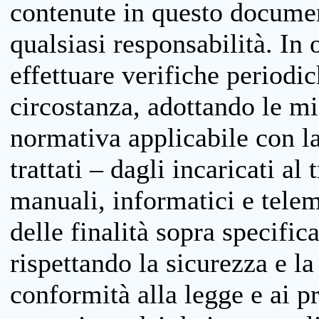
contenute in questo documen
qualsiasi responsabilità. In 
effettuare verifiche periodi
circostanza, adottando le m
normativa applicabile con la
trattati – dagli incaricati a
manuali, informatici e telem
delle finalità sopra specifi
rispettando la sicurezza e la
conformità alla legge e ai p