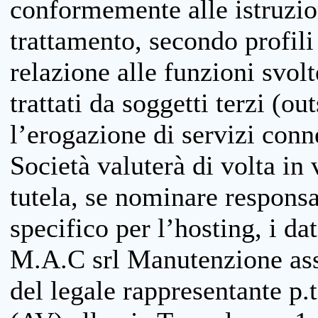
conformemente alle istruzion
trattamento, secondo profili o
relazione alle funzioni svolt
trattati da soggetti terzi (ou
l’erogazione di servizi conne
Società valuterà di volta in
tutela, se nominare responsab
specifico per l’hosting, i da
M.A.C srl Manutenzione ass
del legale rappresentante p.