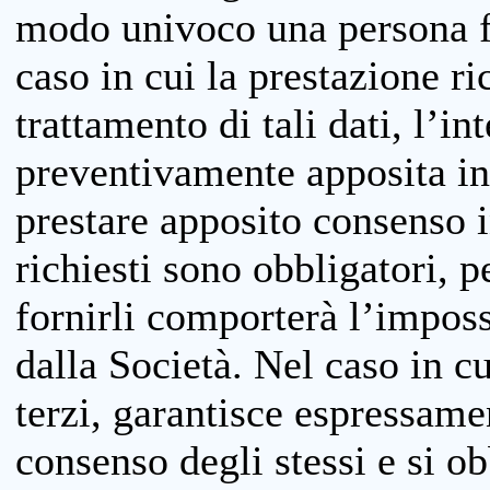
modo univoco una persona fis
caso in cui la prestazione ri
trattamento di tali dati, l’in
preventivamente apposita inf
prestare apposito consenso i
richiesti sono obbligatori, p
fornirli comporterà l’impossi
dalla Società. Nel caso in cu
terzi, garantisce espressame
consenso degli stessi e si ob