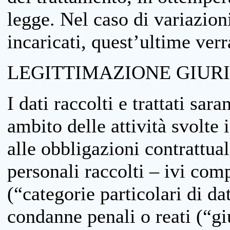
legge. Nel caso di variazioni
incaricati, quest’ultime ver
LEGITTIMAZIONE GIUR
I dati raccolti e trattati sar
ambito delle attività svolte 
alle obbligazioni contrattual
personali raccolti – ivi comp
(“categorie particolari di da
condanne penali o reati (“gi