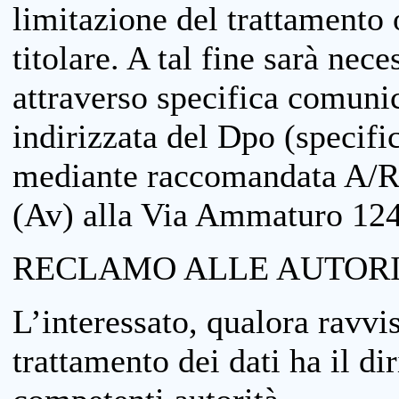
limitazione del trattamento o
titolare. A tal fine sarà nece
attraverso specifica comuni
indirizzata del Dpo (specifi
mediante raccomandata A/R
(Av) alla Via Ammaturo 12
RECLAMO ALLE AUTORI
L’interessato, qualora ravvis
trattamento dei dati ha il di